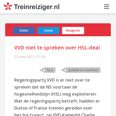
Delen
tweet
Reageren
VVD niet te spreken over HSL-deal
22 nov 2011
21:24
fyra
politiek en overheid
Regeringspartij VVD is er niet over te
spreken dat de NS voortaan de
hogesnelheidslijn (HSL) mag exploiteren.
Wat de regeringspartij betreft, hadden er
Duitse of Franse treinen gereden over
het hsl-traject, zei VVD-Kamerlid Charlie