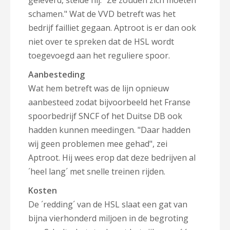
geleverd, stelde hij. "Ze zouden zich moeten
schamen." Wat de VVD betreft was het
bedrijf failliet gegaan. Aptroot is er dan ook
niet over te spreken dat de HSL wordt
toegevoegd aan het reguliere spoor.
Aanbesteding
Wat hem betreft was de lijn opnieuw
aanbesteed zodat bijvoorbeeld het Franse
spoorbedrijf SNCF of het Duitse DB ook
hadden kunnen meedingen. "Daar hadden
wij geen problemen mee gehad", zei
Aptroot. Hij wees erop dat deze bedrijven al
´heel lang´ met snelle treinen rijden.
Kosten
De ´redding´ van de HSL slaat een gat van
bijna vierhonderd miljoen in de begroting