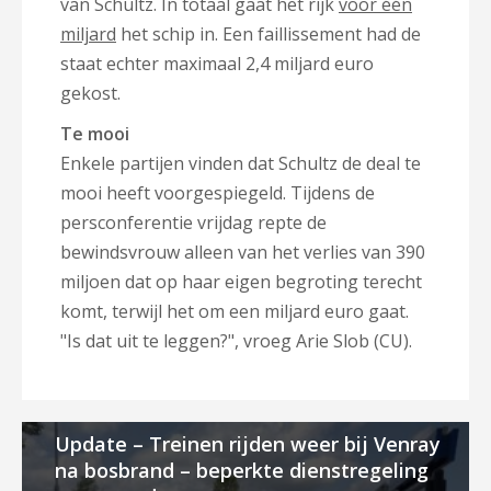
van Schultz. In totaal gaat het rijk
voor één
miljard
het schip in. Een faillissement had de
staat echter maximaal 2,4 miljard euro
gekost.
Te mooi
Enkele partijen vinden dat Schultz de deal te
mooi heeft voorgespiegeld. Tijdens de
persconferentie vrijdag repte de
bewindsvrouw alleen van het verlies van 390
miljoen dat op haar eigen begroting terecht
komt, terwijl het om een miljard euro gaat.
"Is dat uit te leggen?", vroeg Arie Slob (CU).
Update – Treinen rijden weer bij Venray
na bosbrand – beperkte dienstregeling