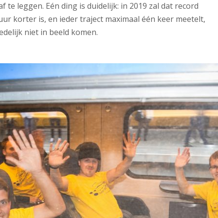
f te leggen. Eén ding is duidelijk: in 2019 zal dat record
uur korter is, en ieder traject maximaal één keer meetelt,
delijk niet in beeld komen.