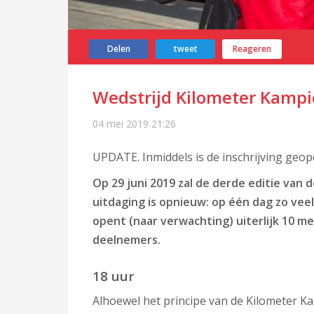
Delen
tweet
Reageren
Wedstrijd Kilometer Kampi
04 mei 2019
21:26
UPDATE. Inmiddels is de inschrijving geo
Op 29 juni 2019 zal de derde editie va
uitdaging is opnieuw: op één dag zo veel
opent (naar verwachting) uiterlijk 10 me
deelnemers.
18 uur
Alhoewel het principe van de Kilometer Kam