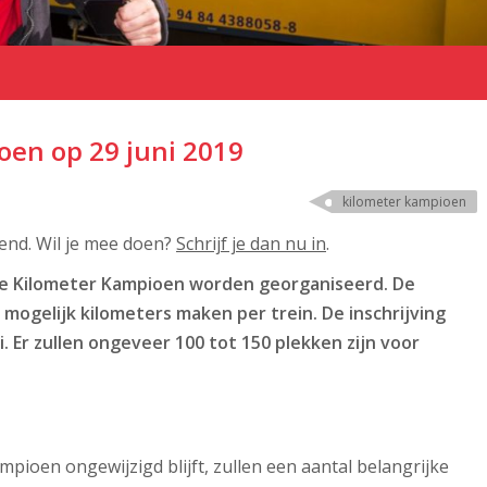
oen op 29 juni 2019
kilometer kampioen
pend. Wil je mee doen?
Schrijf je dan nu in
.
n de Kilometer Kampioen worden georganiseerd. De
 mogelijk kilometers maken per trein. De inschrijving
i. Er zullen ongeveer 100 tot 150 plekken zijn voor
pioen ongewijzigd blijft, zullen een aantal belangrijke