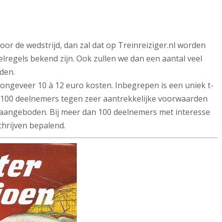
oor de wedstrijd, dan zal dat op Treinreiziger.nl worden
lregels bekend zijn. Ook zullen we dan een aantal veel
den.
ngeveer 10 à 12 euro kosten. Inbegrepen is een uniek t-
l 100 deelnemers tegen zeer aantrekkelijke voorwaarden
jd aangeboden. Bij meer dan 100 deelnemers met interesse
chrijven bepalend.