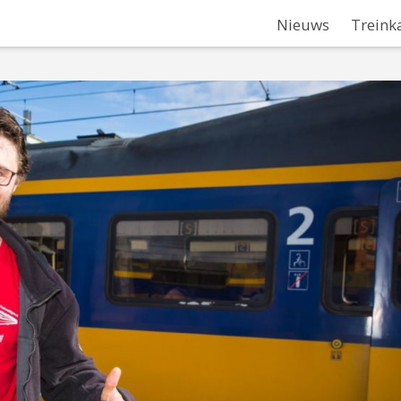
Nieuws
Treink