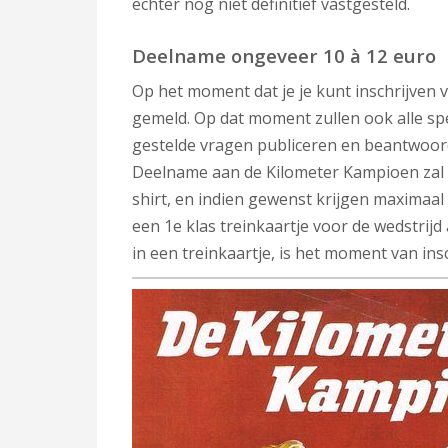
echter nog niet definitief vastgesteld.
Deelname ongeveer 10 à 12 euro
Op het moment dat je je kunt inschrijven v
gemeld. Op dat moment zullen ook alle spe
gestelde vragen publiceren en beantwoor
Deelname aan de Kilometer Kampioen zal o
shirt, en indien gewenst krijgen maximaa
een 1e klas treinkaartje voor de wedstri
in een treinkaartje, is het moment van ins