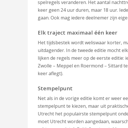
spelregels veranderen. Het aantal nachtt
keer geen 24 uur duren, maar 18 uur. Ied
gaan. Ook mag iedere deelnemer zijn eigen
Elk traject maximaal één keer
Het tijdsbestek wordt weliswaar korter, 
uitdagender. In de tweede editie mocht elk
lijken de regels meer op de eerste editie: 
Zwolle – Meppel en Roermond – Sittard tel
keer aflegt).
Stempelpunt
Net als in de vorige editie komt er weer
stempelpunt te kiezen, maar uit praktisc
Utrecht het populairste stempelpunt onder
moet Utrecht worden aangedaan, waarschijnl