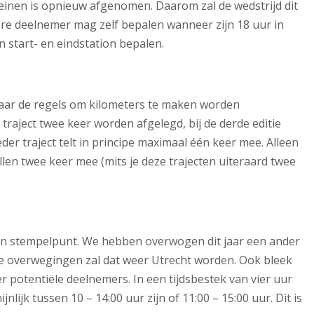
reinen is opnieuw afgenomen. Daarom zal de wedstrijd dit
ere deelnemer mag zelf bepalen wanneer zijn 18 uur in
 start- en eindstation bepalen.
maar de regels om kilometers te maken worden
 traject twee keer worden afgelegd, bij de derde editie
ieder traject telt in principe maximaal één keer mee. Alleen
len twee keer mee (mits je deze trajecten uiteraard twee
 een stempelpunt. We hebben overwogen dit jaar een ander
he overwegingen zal dat weer Utrecht worden. Ook bleek
 potentiële deelnemers. In een tijdsbestek van vier uur
ijk tussen 10 – 14:00 uur zijn of 11:00 – 15:00 uur. Dit is