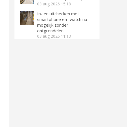
03 aug 2026
15:18
In- en uitchecken met
smartphone en -watch nu
mogelijk zonder
ontgrendelen
03 aug 2026
11:13