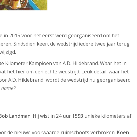
ie in 2015 voor het eerst werd georganiseerd om het
vieren. Sindsdien keert de wedstrijd iedere twee jaar terug.
wijzigd.
De Kilometer Kampioen van A.D. Hildebrand. Waar het in
aat het hier om een echte wedstrijd. Leuk detail: waar het
door A.D. Hildebrand, wordt de wedstrijd nu georganiseerd
e name?
Bob Landman
. Hij wist in 24 uur
1593
unieke kilometers af
 door de nieuwe voorwaarde ruimschoots verbroken.
Koen