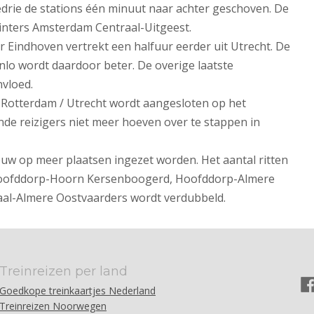
drie de stations één minuut naar achter geschoven. De
inters Amsterdam Centraal-Uitgeest.
ar Eindhoven vertrekt een halfuur eerder uit Utrecht. De
nlo wordt daardoor beter. De overige laatste
nvloed.
Rotterdam / Utrecht wordt aangesloten op het
de reizigers niet meer hoeven over te stappen in
uw op meer plaatsen ingezet worden. Het aantal ritten
n Hoofddorp-Hoorn Kersenboogerd, Hoofddorp-Almere
al-Almere Oostvaarders wordt verdubbeld.
Treinreizen per land
Goedkope treinkaartjes Nederland
Treinreizen Noorwegen