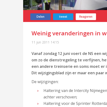
Delen
tweet
Reageren
Weinig veranderingen in wi
11 jun 2011
14:15
Vanaf zondag 12 juni voert de NS een wij
om zo de dienstregeling te verfijnen, h
een andere treinserie en soms moet er
Dit wijzigingsblad zijn er maar een paar 
De wijzigingen:
Haltering van de Intercity Nijmege
achter verschoven;
Haltering voor de Sprinter Rotter