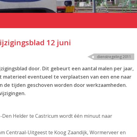
jzigingsblad 12 juni
dienstregeling 2011
zigingsblad door. Dit gebeurt een aantal malen per jaar,
et materieel eventueel te verplaatsen van een ene naar
 in de tijden geschoven worden door werkzaamheden.
wijzigingen.
n-Den Helder te Castricum wordt één minuut naar
dam Centraal-Uitgeest te Koog Zaandijk, Wormerveer en