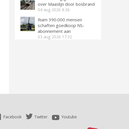
over Maaslijn door bosbrand
04 aug 2026
8:36
Ruim 390.000 mensen
schaften goedkoop NS-
abonnement aan
03 aug 2026
17:32
Facebook
Twitter
Youtube