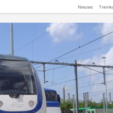
Nieuws
Treink