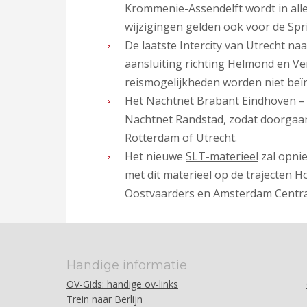
Krommenie-Assendelft wordt in alle
wijzigingen gelden ook voor de Spr
De laatste Intercity van Utrecht na
aansluiting richting Helmond en Ve
reismogelijkheden worden niet beï
Het Nachtnet Brabant Eindhoven – 
Nachtnet Randstad, zodat doorgaan
Rotterdam of Utrecht.
Het nieuwe
SLT-materieel
zal opnie
met dit materieel op de trajecte
Oostvaarders en Amsterdam Centra
Handige informatie
OV-Gids: handige ov-links
Trein naar Berlijn