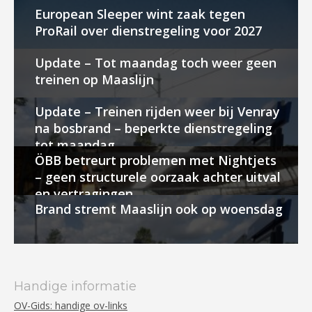
European Sleeper wint zaak tegen
ProRail over dienstregeling voor 2027
Update – Tot maandag toch weer geen
treinen op Maaslijn
Update – Treinen rijden weer bij Venray
na bosbrand – beperkte dienstregeling
tot maandag
ÖBB betreurt problemen met Nightjets
– geen structurele oorzaak achter uitval
en vertragingen
Brand stremt Maaslijn ook op woensdag
Handige informatie
OV-Gids: handige ov-links