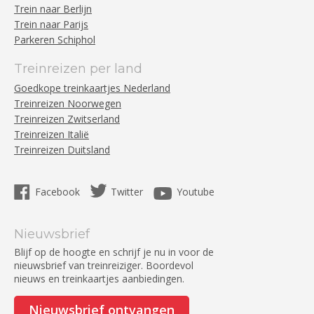
Trein naar Berlijn
Trein naar Parijs
Parkeren Schiphol
Treinreizen per land
Goedkope treinkaartjes Nederland
Treinreizen Noorwegen
Treinreizen Zwitserland
Treinreizen Italië
Treinreizen Duitsland
Facebook
Twitter
Youtube
Nieuwsbrief
Blijf op de hoogte en schrijf je nu in voor de
nieuwsbrief van treinreiziger. Boordevol
nieuws en treinkaartjes aanbiedingen.
Nieuwsbrief ontvangen