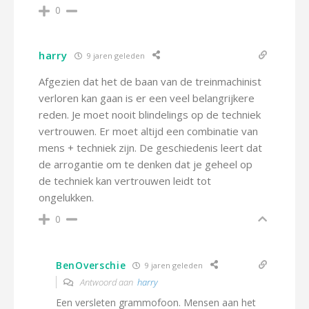
0
harry
9 jaren geleden
Afgezien dat het de baan van de treinmachinist
verloren kan gaan is er een veel belangrijkere
reden. Je moet nooit blindelings op de techniek
vertrouwen. Er moet altijd een combinatie van
mens + techniek zijn. De geschiedenis leert dat
de arrogantie om te denken dat je geheel op
de techniek kan vertrouwen leidt tot
ongelukken.
0
BenOverschie
9 jaren geleden
Antwoord aan
harry
Een versleten grammofoon. Mensen aan het