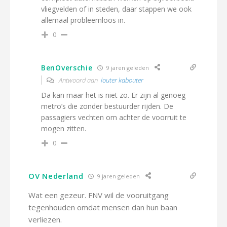
vliegvelden of in steden, daar stappen we ook
allemaal probleemloos in.
0
BenOverschie
9 jaren geleden
Antwoord aan
louter kabouter
Da kan maar het is niet zo. Er zijn al genoeg
metro’s die zonder bestuurder rijden. De
passagiers vechten om achter de voorruit te
mogen zitten.
0
OV Nederland
9 jaren geleden
Wat een gezeur. FNV wil de vooruitgang
tegenhouden omdat mensen dan hun baan
verliezen.