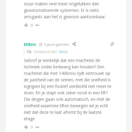
stuur maken veel meer ongelukken dan
geautomatiseerde systemen. Er is niets
arrogants aan het is gewoon aantoonbaar.
0
MBen
9 jaren geleden
Antwoord aan
harry
Geloof je werkelijk dat een machinist de
techniek onder bedwang kan houden? Een
machinist die met 140km/u rijdt vertrouwt op
de juistheid van de seinen, met die snelheid is
ingrijpen bij een foutief seinbeeld niet meer te
doen. En je stapt ook zeker nooit in een lift?
Die dingen gaan ook automatisch, en met de
snelheid waarmee liften bewegen wil je echt
niet dat deze te laat afremt bij de laatste
etage.
0