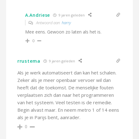
A.Andriese
9 jaren geleden
Antwoord aan
harry
Mee eens. Gewoon zo laten als het is.
0
rrustema
9 jaren geleden
Als je werk automatiseert dan kan het schalen.
Zeker als je meer openbaar vervoer wil dan
heeft dat de toekomst. De menselijke fouten
verplaatsen zich dan naar het programmeren
van het systeem. Veel testen is de remedie.
Begin alvast maar. En neem metro 1 of 14 eens
als je in Parijs bent, aanrader.
0