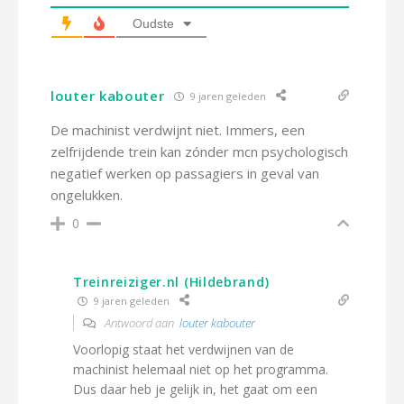
Oudste
louter kabouter
9 jaren geleden
De machinist verdwijnt niet. Immers, een
zelfrijdende trein kan zónder mcn psychologisch
negatief werken op passagiers in geval van
ongelukken.
0
Treinreiziger.nl (Hildebrand)
9 jaren geleden
Antwoord aan
louter kabouter
Voorlopig staat het verdwijnen van de
machinist helemaal niet op het programma.
Dus daar heb je gelijk in, het gaat om een