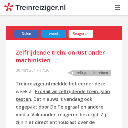
Delen
tweet
Reageren
Zelfrijdende trein: onrust onder
machinisten
30 mrt 2017
17:36
zelfrijdende treinen
Treinreiziger.nl meldde het eerder deze
week al:
ProRail wil zelfrijdende trein gaan
testen
. Dat nieuws is vandaag ook
opgepakt door De Telegraaf en andere
media. Vakbonden reageren bezorgd. Zij
zijn niet direct enthousiast over de