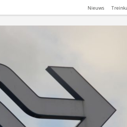
Nieuws
Treink