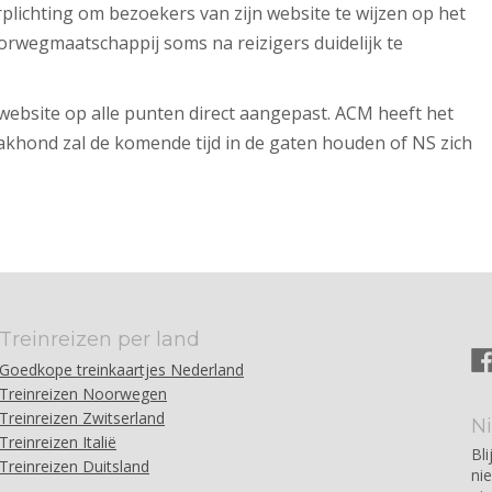
rplichting om bezoekers van zijn website te wijzen op het
oorwegmaatschappij soms na reizigers duidelijk te
website op alle punten direct aangepast. ACM heeft het
khond zal de komende tijd in de gaten houden of NS zich
Treinreizen per land
Goedkope treinkaartjes Nederland
Treinreizen Noorwegen
Treinreizen Zwitserland
N
Treinreizen Italië
Bli
Treinreizen Duitsland
ni