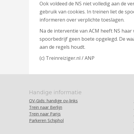
Ook voldeed de NS niet volledig aan de ve
gebruik van cookies. In treinen liet de sp
informeren over verplichte toeslagen.
Na de interventie van ACM heeft NS haar 
spoorbedrijf geen boete opgelegd. De waa
aan de regels houdt.
(c) Treinreiziger.nl / ANP
Handige informatie
OV-Gids: handige ov-links
Trein naar Berlijn
Trein naar Parijs
Parkeren Schiphol