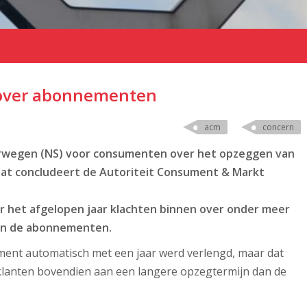
s over abonnementen
acm
concern
orwegen (NS) voor consumenten over het opzeggen van
Dat concludeert de Autoriteit Consument & Markt
r het afgelopen jaar klachten binnen over onder meer
van de abonnementen.
ment automatisch met een jaar werd verlengd, maar dat
klanten bovendien aan een langere opzegtermijn dan de