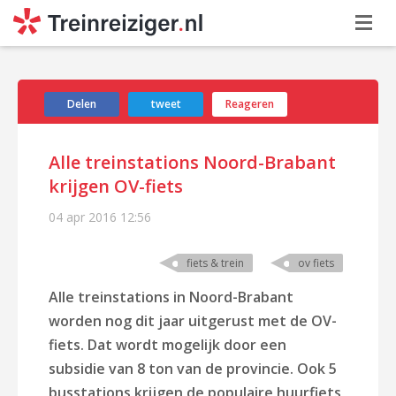
Delen
tweet
Reageren
Alle treinstations Noord-Brabant
krijgen OV-fiets
04 apr 2016
12:56
fiets & trein
ov fiets
Alle treinstations in Noord-Brabant
worden nog dit jaar uitgerust met de OV-
fiets. Dat wordt mogelijk door een
subsidie van 8 ton van de provincie. Ook 5
busstations krijgen de populaire huurfiets