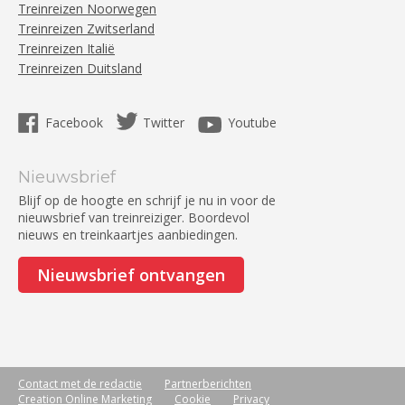
Treinreizen Noorwegen
Treinreizen Zwitserland
Treinreizen Italië
Treinreizen Duitsland
Facebook
Twitter
Youtube
Nieuwsbrief
Blijf op de hoogte en schrijf je nu in voor de
nieuwsbrief van treinreiziger. Boordevol
nieuws en treinkaartjes aanbiedingen.
Nieuwsbrief ontvangen
Contact met de redactie
Partnerberichten
Creation Online Marketing
Cookie
Privacy