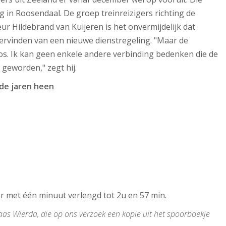
ng in Roosendaal. De groep treinreizigers richting de
ur Hildebrand van Kuijeren is het onvermijdelijk dat
ervinden van een nieuwe dienstregeling. "Maar de
los. Ik kan geen enkele andere verbinding bedenken die de
 geworden," zegt hij.
 de jaren heen
er met één minuut verlengd tot 2u en 57 min.
aas Wierda, die op ons verzoek een kopie uit het spoorboekje