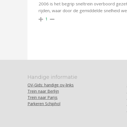
2006 is het begrip sneltrein overboord gezet 
rijden, waar door de gemiddelde snelheid we
1
Handige informatie
OV-Gids: handige ov-links
Trein naar Berlijn
Trein naar Parijs
Parkeren Schiphol