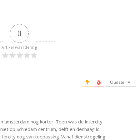
0
Artikel waardering
Oudste
 en amsterdam nog korter. Toen was de intercity
 niet op Schiedam centrum, delft en denhaag loi.
tercity nog van toepassing. Vanaf dienstregeling