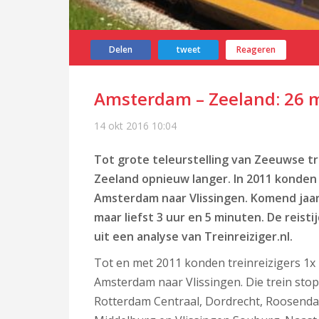
Delen
tweet
Reageren
Amsterdam – Zeeland: 26 
14 okt 2016
10:04
Tot grote teleurstelling van Zeeuwse tr
Zeeland opnieuw langer. In 2011 konden 
Amsterdam naar Vlissingen. Komend jaar 
maar liefst 3 uur en 5 minuten. De reisti
uit een analyse van Treinreiziger.nl.
Tot en met 2011 konden treinreizigers 1x 
Amsterdam naar Vlissingen. Die trein stop
Rotterdam Centraal, Dordrecht, Roosenda