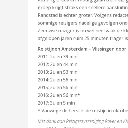
groep krijgt straks een snellere aansluiti
Randstad is echter groter. Volgens redacte
sommige reizigers nadelige gevolgen ond
Zeeuwse reiziger is nu wel heel vaak de k
afgelopen jaren ruim 25 minuten trager is
Reistijden Amsterdam – Vlissingen door
2011: 2u en 39 min
2012: 2u en 44 min
2013: 2u en 53 min
2014: 2u en 56 min
2015: 2u en 56 min
2016: 2u en 56 min*
2017: 3u en 5 min
* Vanwege de herst is de reistijd in oktob
Met dank aan Reizigersvereniging Rover en Kl