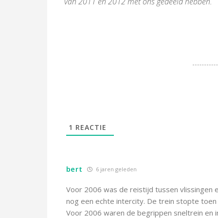
van 2011 en 2012 met ons gedeeld hebben.
1
REACTIE
bert
6 jaren geleden
Voor 2006 was de reistijd tussen vlissingen
nog een echte intercity. De trein stopte toen
Voor 2006 waren de begrippen sneltrein en in