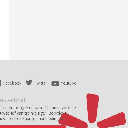
Facebook
Twitter
Youtube
ieuwsbrief
jf op de hoogte en schrijf je nu in voor de
euwsbrief van treinreiziger. Boordevol
euws en treinkaartjes aanbiedingen.