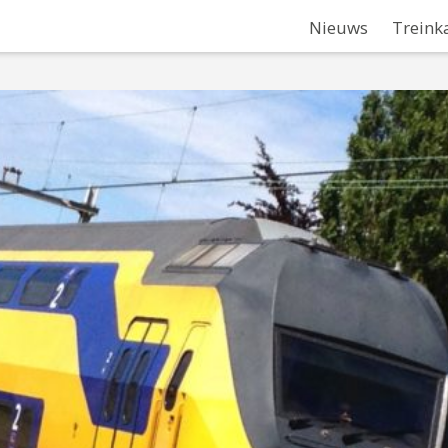
Nieuws
Treink