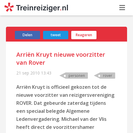
Delen
tweet
Reageren
Arriën Kruyt nieuwe voorzitter
van Rover
21 sep 2010
13:43
personen
rover
Arriën Kruyt is officieel gekozen tot de
nieuwe voorzitter van reizigersvereniging
ROVER. Dat gebeurde zaterdag tijdens
een speciaal belegde Algemene
Ledenvergadering. Michael van der Vlis
heeft direct de voorzittershamer