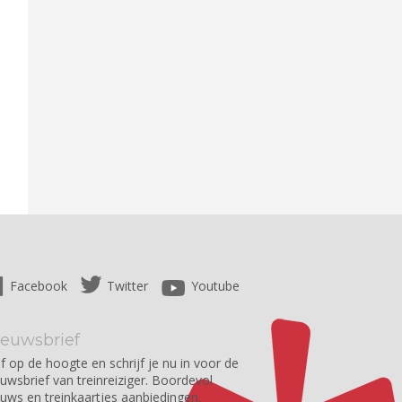
Facebook
Twitter
Youtube
ieuwsbrief
jf op de hoogte en schrijf je nu in voor de
euwsbrief van treinreiziger. Boordevol
euws en treinkaartjes aanbiedingen.