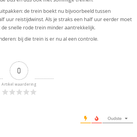
itpakken: de trein boekt nu bijvoorbeeld tussen
uur reistijdwinst. Als je straks een half uur eerder moet
de snelle rode trein minder aantrekkelijk.
deren: bij die trein is er nu al een controle.
0
Artikel waardering
Oudste