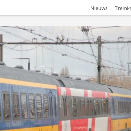
Nieuws
Treink