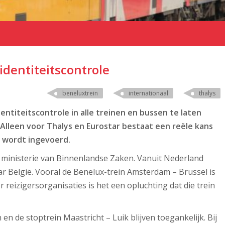
 identiteitscontrole
beneluxtrein
internationaal
thalys
ntiteitscontrole in alle treinen en bussen te laten
 Alleen voor Thalys en Eurostar bestaat een reële kans
e wordt ingevoerd.
he ministerie van Binnenlandse Zaken. Vanuit Nederland
aar België. Vooral de Benelux-trein Amsterdam – Brussel is
r reizigersorganisaties is het een opluchting dat die trein
n de stoptrein Maastricht – Luik blijven toegankelijk. Bij