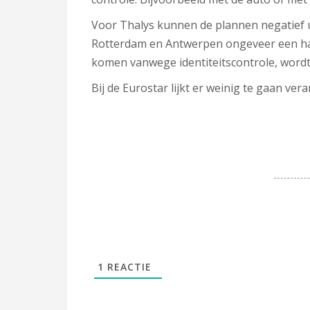
Voor Thalys kunnen de plannen negatief u
Rotterdam en Antwerpen ongeveer een half 
komen vanwege identiteitscontrole, wordt 
Bij de Eurostar lijkt er weinig te gaan veran
1
REACTIE