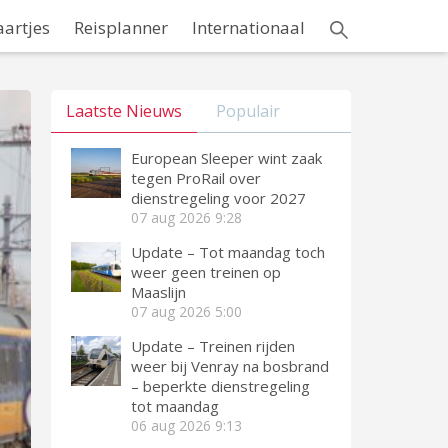
aartjes
Reisplanner
Internationaal
Laatste Nieuws
Populair
European Sleeper wint zaak
tegen ProRail over
dienstregeling voor 2027
07 aug 2026
9:28
Update – Tot maandag toch
weer geen treinen op
Maaslijn
07 aug 2026
5:00
Update – Treinen rijden
weer bij Venray na bosbrand
– beperkte dienstregeling
tot maandag
06 aug 2026
9:13