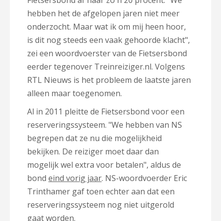
Fietsersbond af naar zo´n 20 procent. "We
hebben het de afgelopen jaren niet meer
onderzocht. Maar wat ik om mij heen hoor,
is dit nog steeds een vaak gehoorde klacht",
zei een woordvoerster van de Fietsersbond
eerder tegenover Treinreiziger.nl. Volgens
RTL Nieuws is het probleem de laatste jaren
alleen maar toegenomen.
Al in 2011 pleitte de Fietsersbond voor een
reserveringssysteem. "We hebben van NS
begrepen dat ze nu die mogelijkheid
bekijken. De reiziger moet daar dan
mogelijk wel extra voor betalen", aldus de
bond
eind vorig jaar
.
NS-woordvoerder Eric
Trinthamer gaf toen echter aan dat een
reserveringssysteem nog niet uitgerold
gaat worden.