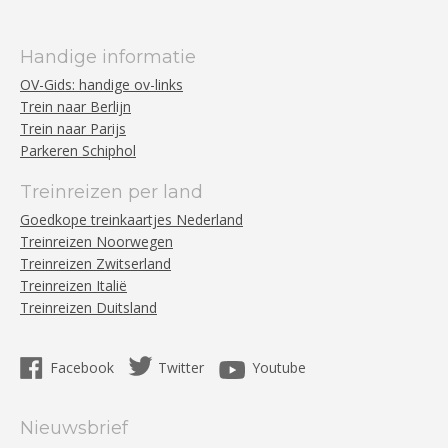
Handige informatie
OV-Gids: handige ov-links
Trein naar Berlijn
Trein naar Parijs
Parkeren Schiphol
Treinreizen per land
Goedkope treinkaartjes Nederland
Treinreizen Noorwegen
Treinreizen Zwitserland
Treinreizen Italië
Treinreizen Duitsland
Facebook
Twitter
Youtube
Nieuwsbrief