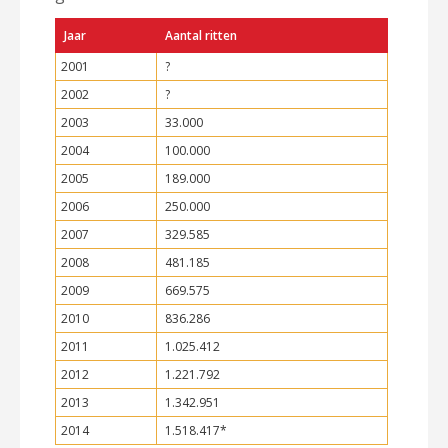
Jaar
Aantal ritten
2001
?
2002
?
2003
33.000
2004
100.000
2005
189.000
2006
250.000
2007
329.585
2008
481.185
2009
669.575
2010
836.286
2011
1.025.412
2012
1.221.792
2013
1.342.951
2014
1.518.417*