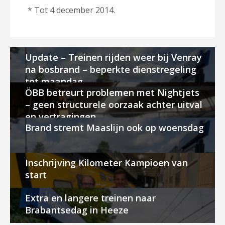
* Tot 4 december 2014.
Update – Treinen rijden weer bij Venray
na bosbrand – beperkte dienstregeling
tot maandag
ÖBB betreurt problemen met Nightjets
– geen structurele oorzaak achter uitval
en vertragingen
Brand stremt Maaslijn ook op woensdag
Inschrijving Kilometer Kampioen van
start
Extra en langere treinen naar
Brabantsedag in Heeze