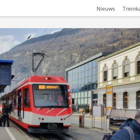
Nieuws
Treink