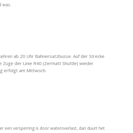
d was.
kehren ab 20 Uhr Bahnersatzbusse. Auf der Strecke
e Züge der Linie R40 (Zermatt Shuttle) wieder
g erfolgt am Mittwoch.
s er een versperring is door wateroverlast, dan duurt het