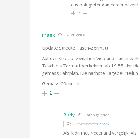
dus ook groter dan eerder beken
0
Frank
2 jaren geleden
Update Strecke Täsch-Zermatt
Auf der Strecke zwischen Visp und Täsch ver
Täsch bis Zermatt verkehren ab 19.55 Uhr di
gemäss Fahrplan. Die nächste Lagebeurteilun
Gemäss 20min.ch
2
Rudy
2 jaren geleden
Antwoord aan
Frank
Als ik dit met Nederland vergelijk. Al