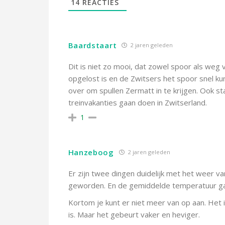
14
REACTIES
Baardstaart
2 jaren geleden
Dit is niet zo mooi, dat zowel spoor als weg
opgelost is en de Zwitsers het spoor snel kunne
over om spullen Zermatt in te krijgen. Ook 
treinvakanties gaan doen in Zwitserland.
1
Hanzeboog
2 jaren geleden
Er zijn twee dingen duidelijk met het weer va
geworden. En de gemiddelde temperatuur ga
Kortom je kunt er niet meer van op aan. Het i
is. Maar het gebeurt vaker en heviger.