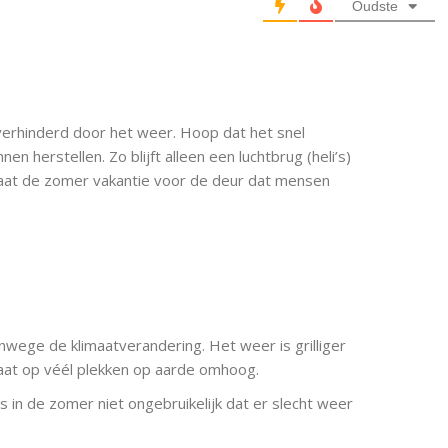
Oudste
 verhinderd door het weer. Hoop dat het snel
n herstellen. Zo blijft alleen een luchtbrug (heli’s)
staat de zomer vakantie voor de deur dat mensen
nwege de klimaatverandering. Het weer is grilliger
at op véél plekken op aarde omhoog.
s in de zomer niet ongebruikelijk dat er slecht weer