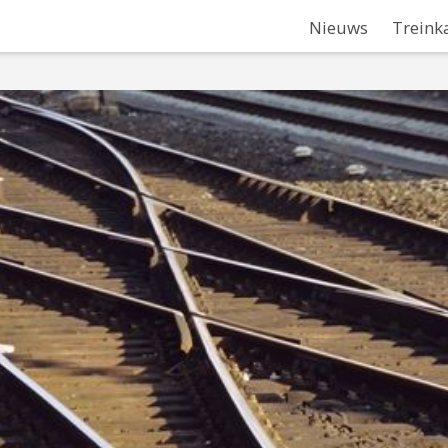
Nieuws
Treink