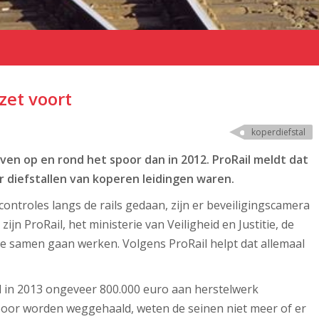
zet voort
koperdiefstal
ven op en rond het spoor dan in 2012. ProRail meldt dat
r diefstallen van koperen leidingen waren.
controles langs de rails gedaan, zijn er beveiligingscamera
ijn ProRail, het ministerie van Veiligheid en Justitie, de
e samen gaan werken. Volgens ProRail helpt dat allemaal
il in 2013 ongeveer 800.000 euro aan herstelwerk
spoor worden weggehaald, weten de seinen niet meer of er