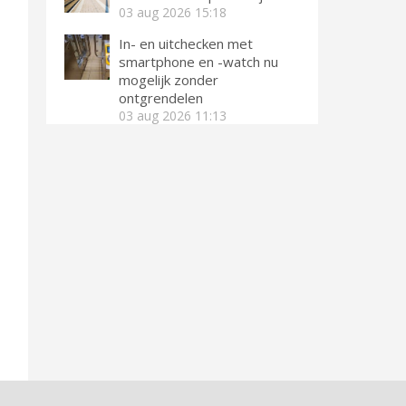
03 aug 2026
15:18
In- en uitchecken met
smartphone en -watch nu
mogelijk zonder
ontgrendelen
03 aug 2026
11:13