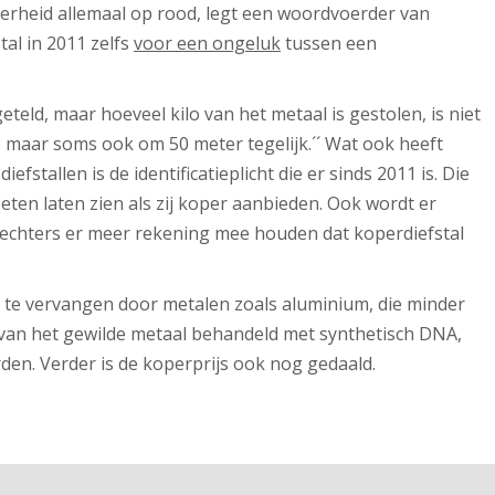
erheid allemaal op rood, legt een woordvoerder van
tal in 2011 zelfs
voor een ongeluk
tussen een
eteld, maar hoeveel kilo van het metaal is gestolen, is niet
, maar soms ook om 50 meter tegelijk.´´ Wat ook heeft
fstallen is de identificatieplicht die er sinds 2011 is. Die
eten laten zien als zij koper aanbieden. Ook wordt er
rechters er meer rekening mee houden dat koperdiefstal
 te vervangen door metalen zoals aluminium, die minder
 van het gewilde metaal behandeld met synthetisch DNA,
en. Verder is de koperprijs ook nog gedaald.