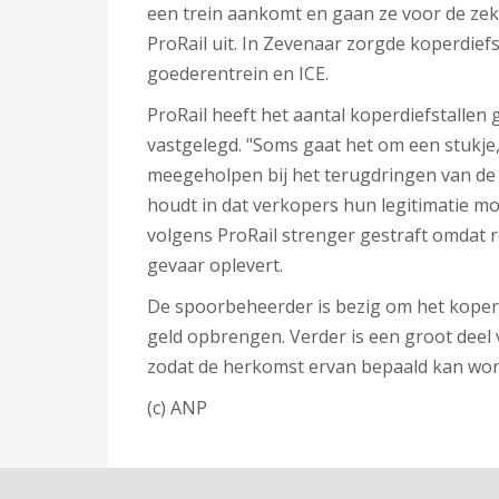
een trein aankomt en gaan ze voor de zek
ProRail uit. In Zevenaar zorgde koperdiefs
goederentrein en ICE.
ProRail heeft het aantal koperdiefstallen g
vastgelegd. "Soms gaat het om een stukje
meegeholpen bij het terugdringen van de die
houdt in dat verkopers hun legitimatie mo
volgens ProRail strenger gestraft omdat 
gevaar oplevert.
De spoorbeheerder is bezig om het koper
geld opbrengen. Verder is een groot deel
zodat de herkomst ervan bepaald kan word
(c) ANP