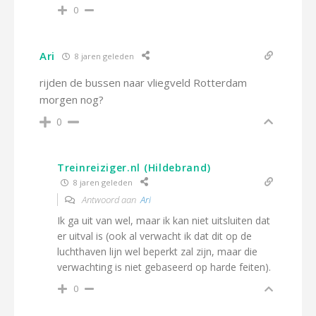
0
Ari
8 jaren geleden
rijden de bussen naar vliegveld Rotterdam
morgen nog?
0
Treinreiziger.nl (Hildebrand)
8 jaren geleden
Antwoord aan
Ari
Ik ga uit van wel, maar ik kan niet uitsluiten dat
er uitval is (ook al verwacht ik dat dit op de
luchthaven lijn wel beperkt zal zijn, maar die
verwachting is niet gebaseerd op harde feiten).
0