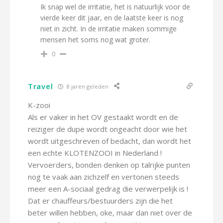
Ik snap wel de irritatie, het is natuurlijk voor de
vierde keer dit jaar, en de laatste keer is nog
niet in zicht. In de irritatie maken sommige
mensen het soms nog wat groter.
0
Travel
8 jaren geleden
K-zooi
Als er vaker in het OV gestaakt wordt en de
reiziger de dupe wordt ongeacht door wie het
wordt uitgeschreven of bedacht, dan wordt het
een echte KLOTENZOOI in Nederland !
Vervoerders, bonden denken op talrijke punten
nog te vaak aan zichzelf en vertonen steeds
meer een A-sociaal gedrag die verwerpelijk is !
Dat er chauffeurs/bestuurders zijn die het
beter willen hebben, oke, maar dan niet over de