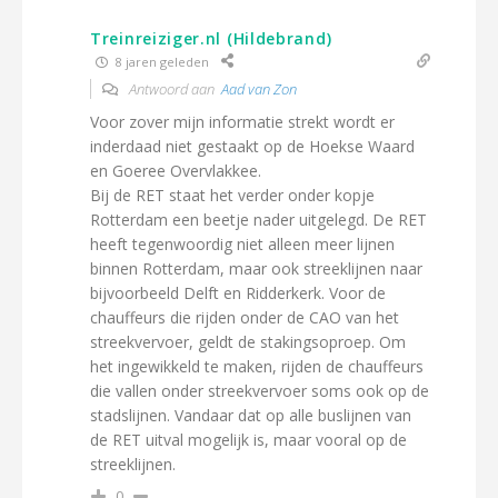
Treinreiziger.nl (Hildebrand)
8 jaren geleden
Antwoord aan
Aad van Zon
Voor zover mijn informatie strekt wordt er
inderdaad niet gestaakt op de Hoekse Waard
en Goeree Overvlakkee.
Bij de RET staat het verder onder kopje
Rotterdam een beetje nader uitgelegd. De RET
heeft tegenwoordig niet alleen meer lijnen
binnen Rotterdam, maar ook streeklijnen naar
bijvoorbeeld Delft en Ridderkerk. Voor de
chauffeurs die rijden onder de CAO van het
streekvervoer, geldt de stakingsoproep. Om
het ingewikkeld te maken, rijden de chauffeurs
die vallen onder streekvervoer soms ook op de
stadslijnen. Vandaar dat op alle buslijnen van
de RET uitval mogelijk is, maar vooral op de
streeklijnen.
0