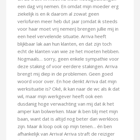
een dag vrij nemen. En omdat mijn moeder erg
ziekelijk is en ik daarom al zowat geen
verlofuren meer heb dut jaar (omdat ik steeds
voor haar moet vrij nemen) brengen jullie mij in
een heel vervelende situatie. Arriva heeft
blijkbaar lak aan hun klanten, en dat zijn toch
echt de klanten van wie ze het moeten hebben.
Nogmaals… sorry, geen enkele sympathie voor
deze staking of voor eerdere stakingen. Arriva
brengt mij diep in de problemen. Geen goed
woord voor over. En hoe denkt Arriva dat mijn
werksituatie is? Oké, ik kan naar de wc als ik dat
wil, maar mijn werkgever heeft ook een
dusdanig hoge verwachting van mij dat ik het
amper kan bolwerken. Maar ik ben blij met mijn
baan, want dat is altijd nog beter dan werkloos
zijn. Maar ik loop ook op mijn tenen… én ben
afhankelijk van Arriva! Arriva straft de reiziger