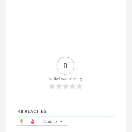
0
Artikel waardering
48
REACTIES
Oudste