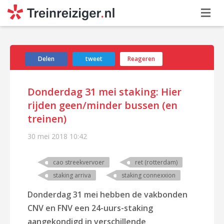
Delen
tweet
Reageren
Donderdag 31 mei staking: Hier
rijden geen/minder bussen (en
treinen)
30 mei 2018
10:42
cao streekvervoer
ret (rotterdam)
staking arriva
staking connexxion
Donderdag 31 mei hebben de vakbonden
CNV en FNV een 24-uurs-staking
aangekondigd in verschillende