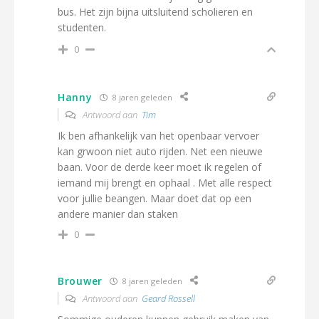
bus. Het zijn bijna uitsluitend scholieren en
studenten.
0
Hanny
8 jaren geleden
Antwoord aan
Tim
Ik ben afhankelijk van het openbaar vervoer
kan grwoon niet auto rijden. Net een nieuwe
baan. Voor de derde keer moet ik regelen of
iemand mij brengt en ophaal . Met alle respect
voor jullie beangen. Maar doet dat op een
andere manier dan staken
0
Brouwer
8 jaren geleden
Antwoord aan
Geard Rossell