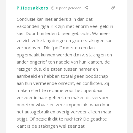
P.Heesakkers
8 jaren geleden
Conclusie kan niet anders zijn dan dat:
Vakbonden giga-rijk zijn met enorm veel geld in
kas. Door hun leden bijeen gebracht. Wanneer
ze zich zulke langdurige en grote stakingen kan
veroorloven. Die “pot” moet nu en dan
opgemaakt kunnen worden d.m.v. stakingen en
ander ongerief ten nadele van hun klanten, de
reiziger dus. die zitten tussen hamer en
aambeeld en hebben totaal geen boodschap
aan hun vermeende onrecht, en conflicten. Zij
maken slechte reclame voor het openbaar
vervoer in haar geheel, en maken dit vervoer
onbetrouwbaar en zeer impopulair, waardoor
het autogebruik en overig vervoer alleen maar
stijgt. Of bezie ik dit te nuchter? De geachte
klant is de stakingen wel zeer zat.