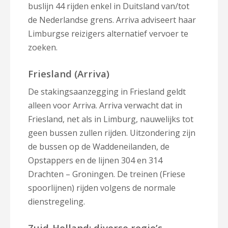
buslijn 44 rijden enkel in Duitsland van/tot
de Nederlandse grens. Arriva adviseert haar
Limburgse reizigers alternatief vervoer te
zoeken.
Friesland (Arriva)
De stakingsaanzegging in Friesland geldt
alleen voor Arriva. Arriva verwacht dat in
Friesland, net als in Limburg, nauwelijks tot
geen bussen zullen rijden. Uitzondering zijn
de bussen op de Waddeneilanden, de
Opstappers en de lijnen 304 en 314
Drachten – Groningen. De treinen (Friese
spoorlijnen) rijden volgens de normale
dienstregeling.
Zuid-Holland: diverse regio’s