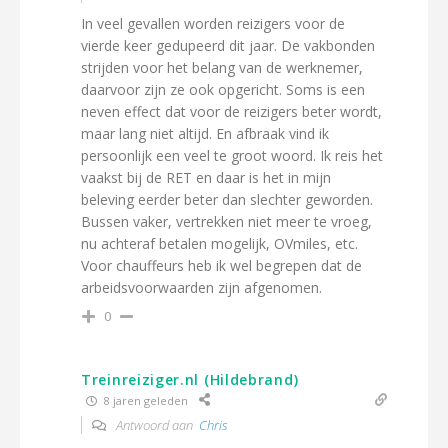
In veel gevallen worden reizigers voor de
vierde keer gedupeerd dit jaar. De vakbonden
strijden voor het belang van de werknemer,
daarvoor zijn ze ook opgericht. Soms is een
neven effect dat voor de reizigers beter wordt,
maar lang niet altijd. En afbraak vind ik
persoonlijk een veel te groot woord. Ik reis het
vaakst bij de RET en daar is het in mijn
beleving eerder beter dan slechter geworden.
Bussen vaker, vertrekken niet meer te vroeg,
nu achteraf betalen mogelijk, OVmiles, etc.
Voor chauffeurs heb ik wel begrepen dat de
arbeidsvoorwaarden zijn afgenomen.
0
Treinreiziger.nl (Hildebrand)
8 jaren geleden
Antwoord aan
Chris