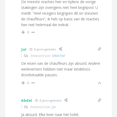
De meeste reacties hier en tijdens de vorige
stakingen zijn overigens niet heel begripvol. U
meldt: “Veel reizigers begrijpen dit en steunen
de chauffeurs”, ik heb op basis van de reacties
hier niet helemaal die indruk.
0
Jur
8 jaren geleden
Antwoord aan
MMichiel
De eisen van de chauffeurs zijn absurd. Andere
werknemers hebben niet maar eindeloos
doorbetaalde pauzes.
0
Abdel
8 jaren geleden
Antwoord aan
Jur
Ja absurd. Elke keer naar het toilet.