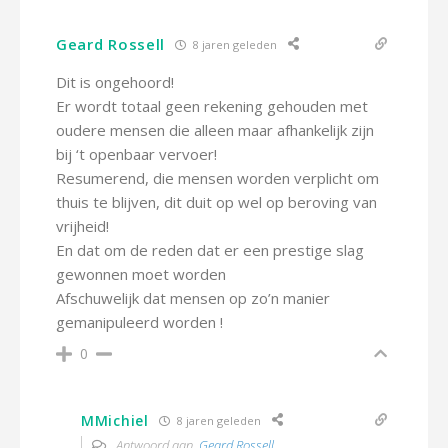
Geard Rossell
8 jaren geleden
Dit is ongehoord!
Er wordt totaal geen rekening gehouden met
oudere mensen die alleen maar afhankelijk zijn
bij ‘t openbaar vervoer!
Resumerend, die mensen worden verplicht om
thuis te blijven, dit duit op wel op beroving van
vrijheid!
En dat om de reden dat er een prestige slag
gewonnen moet worden
Afschuwelijk dat mensen op zo’n manier
gemanipuleerd worden !
0
MMichiel
8 jaren geleden
Antwoord aan
Geard Rossell