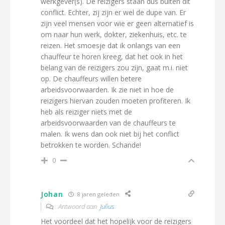
werkgever(s). De reizigers staan dus buiten dit
conflict. Echter, zij zijn er wel de dupe van. Er
zijn veel mensen voor wie er geen alternatief is
om naar hun werk, dokter, ziekenhuis, etc. te
reizen. Het smoesje dat ik onlangs van een
chauffeur te horen kreeg, dat het ook in het
belang van de reizigers zou zijn, gaat m.i. niet
op. De chauffeurs willen betere
arbeidsvoorwaarden. Ik zie niet in hoe de
reizigers hiervan zouden moeten profiteren. Ik
heb als reiziger niets met de
arbeidsvoorwaarden van de chauffeurs te
malen. Ik wens dan ook niet bij het conflict
betrokken te worden. Schande!
0
Johan
8 jaren geleden
Antwoord aan
Julius
Het voordeel dat het hopelijk voor de reizigers