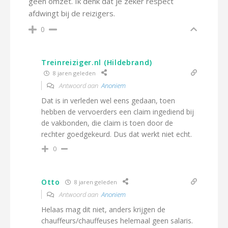
geen omzet. Ik denk dat je zeker respect
afdwingt bij de reizigers.
0
Treinreiziger.nl (Hildebrand)
8 jaren geleden
Antwoord aan
Anoniem
Dat is in verleden wel eens gedaan, toen
hebben de vervoerders een claim ingediend bij
de vakbonden, die claim is toen door de
rechter goedgekeurd. Dus dat werkt niet echt.
0
Otto
8 jaren geleden
Antwoord aan
Anoniem
Helaas mag dit niet, anders krijgen de
chauffeurs/chauffeuses helemaal geen salaris.