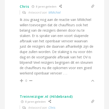
Chris
8 jaren geleden
Antwoord aan
MMichiel
Ik zou graag nog aan de reactie van MMichiel
willen toevoegen dat de chauffeurs ook het
belang van de reizigers dienen door nu te
staken. Er is sprake van een voort sluipende
afbraak van het openbaar vervoer waarvan
juist de reizigers die daarvan afhankelijk zijn de
dupe zullen worden. De staking is nu voor één
dag en de voortgaande afbraak van het OV is
blijvend! Veel reizigers begrijpen dit en steunen
de chauffeurs nu die opkomen voor een goed
werkend openbaar vervoer . . .
0
Treinreiziger.nl (Hildebrand)
8 jaren geleden
Antwoord aan
Chris