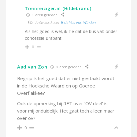
Treinreiziger.nl (Hildebrand)
8 jaren geleden
Antwoord aan
B de Vos van Winden
Als het goed is wel, ik zie dat de bus valt onder
concessie Brabant
0
Aad van Zon
8 jaren geleden
Begrijp ik het goed dat er niet gestaakt wordt
in de Hoeksche Waard en op Goeree
Overflakkee?
Ook de opmerking bij RET over ‘OV deel’ is
voor mij onduidelijk. Het gaat toch alleen maar
over ov?
0