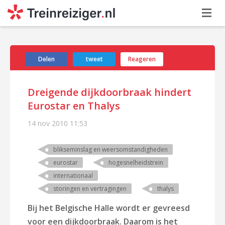
Delen
tweet
Reageren
Dreigende dijkdoorbraak hindert
Eurostar en Thalys
14 nov 2010
11:53
blikseminslag en weersomstandigheden
eurostar
hogesnelheidstrein
internationaal
storingen en vertragingen
thalys
Bij het Belgische Halle wordt er gevreesd
voor een dijkdoorbraak. Daarom is het