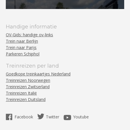
Handige informatie
OV-Gids: handige ov-links
Trein naar Berlijn
Trein naar Parijs
Parkeren Schiphol
Treinreizen per land
Goedkope treinkaartjes Nederland
Treinreizen Noorwegen
Treinreizen Zwitserland
Treinreizen Italië
Treinreizen Duitsland
Facebook
Twitter
Youtube