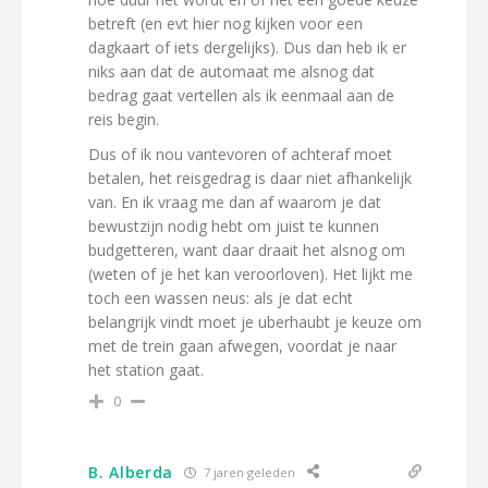
betreft (en evt hier nog kijken voor een
dagkaart of iets dergelijks). Dus dan heb ik er
niks aan dat de automaat me alsnog dat
bedrag gaat vertellen als ik eenmaal aan de
reis begin.
Dus of ik nou vantevoren of achteraf moet
betalen, het reisgedrag is daar niet afhankelijk
van. En ik vraag me dan af waarom je dat
bewustzijn nodig hebt om juist te kunnen
budgetteren, want daar draait het alsnog om
(weten of je het kan veroorloven). Het lijkt me
toch een wassen neus: als je dat echt
belangrijk vindt moet je uberhaubt je keuze om
met de trein gaan afwegen, voordat je naar
het station gaat.
0
B. Alberda
7 jaren geleden