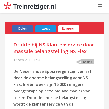
Delen
tweet
Reageren
Drukte bij NS Klantenservice door
massale belangstelling NS Flex
13 sep 2018
16:41
ns flex
De Nederlandse Spoorwegen zijn verrast
door de enorme belangstelling voor NS
Flex. In één week zijn 16.000 reizigers
overgestapt op deze nieuwe manier van
reizen. Door de enorme belangstelling
wordt de klantenservice van de