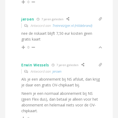
0
jeroen
7 jaren geleden
Antwoord aan
Treinreiziger.nl (Hildebrand)
nee de nskaart blijft 7,50 eur kosten geen
gratis kaart
0
Erwin Wessels
7 jaren geleden
Antwoord aan
jeroen
Als je een abonnement bij NS afsluit, dan krijg
je daar een gratis OV-chipkaart bij.
Neem je een normaal abonnement bij NS
(geen Flex dus), dan betaal je alleen voor het
abonnement en helemaal niets voor de OV-
chipkaart.