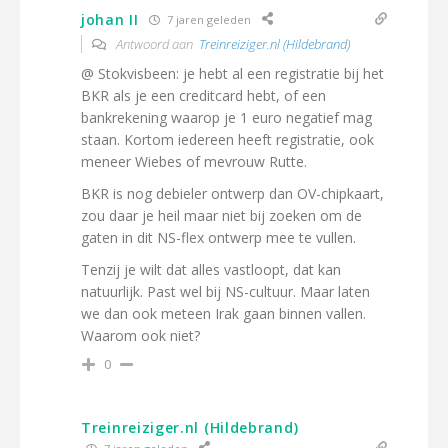
johan II
7 jaren geleden
Antwoord aan
Treinreiziger.nl (Hildebrand)
@ Stokvisbeen: je hebt al een registratie bij het
BKR als je een creditcard hebt, of een
bankrekening waarop je 1 euro negatief mag
staan. Kortom iedereen heeft registratie, ook
meneer Wiebes of mevrouw Rutte.
BKR is nog debieler ontwerp dan OV-chipkaart,
zou daar je heil maar niet bij zoeken om de
gaten in dit NS-flex ontwerp mee te vullen.
Tenzij je wilt dat alles vastloopt, dat kan
natuurlijk. Past wel bij NS-cultuur. Maar laten
we dan ook meteen Irak gaan binnen vallen.
Waarom ook niet?
0
Treinreiziger.nl (Hildebrand)