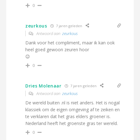
0
zeurkous
7 jaren geleden
Antwoord aan
zeurkous
Dank voor het compliment, maar ik kan ook
heel goed gewoon zeuren hoor
😉
0
Dries Molenaar
7 jaren geleden
Antwoord aan
zeurkous
De wereld buiten .nl is niet anders. Het is nogal
klassiek om de eigen omgeving af te zeiken en
te verklaren dat het gras elders groener is.
Nederland heeft het groenste gras ter wereld.
0