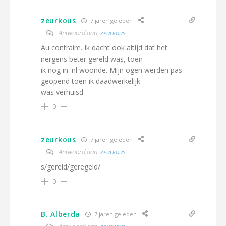
zeurkous
7 jaren geleden
Antwoord aan
zeurkous
Au contraire. Ik dacht ook altijd dat het
nergens beter gereld was, toen
ik nog in .nl woonde. Mijn ogen werden pas
geopend toen ik daadwerkelijk
was verhuisd.
0
zeurkous
7 jaren geleden
Antwoord aan
zeurkous
s/gereld/geregeld/
0
B. Alberda
7 jaren geleden