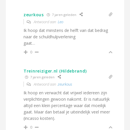
zeurkous
7 jaren geleden
Antwoord aan
Leo
Ik hoop dat minstens de helft van dat bedrag
naar de schuldhulpverlening
gaat…
0
Treinreiziger.nl (Hildebrand)
7 jaren geleden
Antwoord aan
zeurkous
Ik hoop en verwacht dat vrijwel iedereen zijn
verplichtingen gewoon nakomt. Er is natuurlijk
altijd een klein percentage waar dat moeilijk
gaat. Maar dan betaal je uiteindelijk veel meer
(incasso kosten).
0