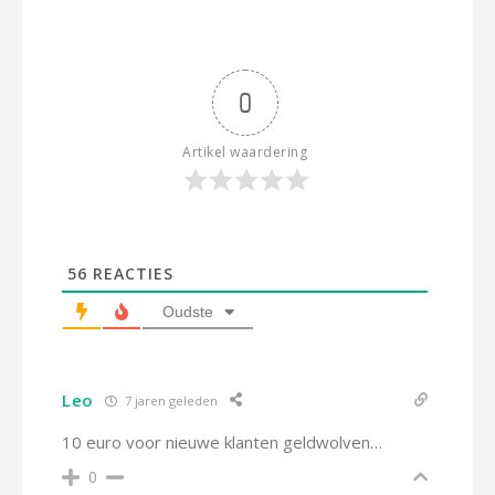
0
Artikel waardering
56
REACTIES
Oudste
Leo
7 jaren geleden
10 euro voor nieuwe klanten geldwolven…
0