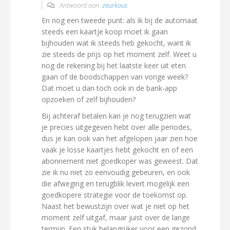
Antwoord aan
zeurkous
En nog een tweede punt: als ik bij de automaat
steeds een kaartje koop moet ik gaan
bijhouden wat ik steeds heb gekocht, want ik
zie steeds de prijs op het moment zelf. Weet u
nog de rekening bij het laatste keer uit eten
gaan of de boodschappen van vorige week?
Dat moet u dan toch ook in de bank-app
opzoeken of zelf bijhouden?
Bij achteraf betalen kan je nog terugzien wat
je precies uitgegeven hebt over alle periodes,
dus je kan ook van het afgelopen jaar zien hoe
vaak je losse kaartjes hebt gekocht en of een
abonnement niet goedkoper was geweest. Dat
zie ik nu niet zo eenvoudig gebeuren, en ook
die afweging en terugblik levert mogelijk een
goedkopere strategie voor de toekomst op.
Naast het bewustzijn over wat je niet op het
moment zelf uitgaf, maar juist over de lange
termijn. Een stuk belangrijker voor een gezond