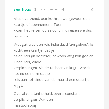
zeurkous
7 jaren geleden
Alles overziend: ooit kochten we gewoon een
kaartje of abonnement. Toen
kwam het reizen op saldo. En nu reizen we dus
op schuld.
Vroegah was een reis inderdaad “zorgeloos”. Je
kocht een kaartje, dat je
na de reis (in beginsel) gewoon weg kon gooien.
Einde reis, einde
verplichtingen. Als de NS haar zin krijgt, wordt
het nu de norm dat je
reis aan het einde van de maand een staartje
krijgt.
Overal constant schuld, overal constant
verplichtingen. Wat een
maatschappij.