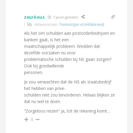
zeurkous
7 jaren geleden
Antwoord aan
Treinreiziger.nl (Hildebrand)
Als het om schulden aan postorderbedrijven en
banken gaat, is het een
maatschappelijk probleem. Wedden dat
dezelfde oorzaken nu voor
problematische schulden bij NS gaan zorgen?
Ook bij goedwillende
personen.
Je zou verwachten dat de NS als staatsbedrijf
het hebben van prive-
schulden niet zou bevorderen. Helaas blijken ze
dat nu wel te doen.
“Zorgeloos reizen” ja, tot de rekening komt…
0