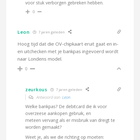
voor stuk verborgen gebreken hebben.
0
Leon
7 jaren geleden
Hoog tijd dat die OV-chipkaart eruit gaat en in-
en uitchecken met je bankpas ingevoerd wordt
naar Londens model.
0
zeurkous
7 jaren geleden
Antwoord aan
Leon
Welke bankpas? De debitcard die ik voor
overzeese aankopen gebruik, en
meteen vervang als er misbruik van dreigt te
worden gemaakt?
Weet je, als we die richting op moeten: