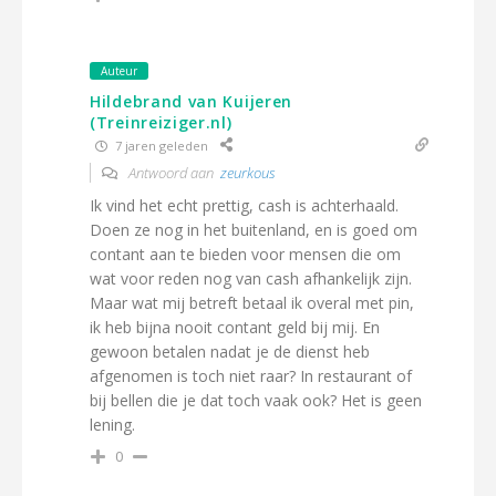
Auteur
Hildebrand van Kuijeren
(Treinreiziger.nl)
7 jaren geleden
Antwoord aan
zeurkous
Ik vind het echt prettig, cash is achterhaald.
Doen ze nog in het buitenland, en is goed om
contant aan te bieden voor mensen die om
wat voor reden nog van cash afhankelijk zijn.
Maar wat mij betreft betaal ik overal met pin,
ik heb bijna nooit contant geld bij mij. En
gewoon betalen nadat je de dienst heb
afgenomen is toch niet raar? In restaurant of
bij bellen die je dat toch vaak ook? Het is geen
lening.
0