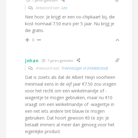
7 jaren geleden
Antwoord aan
Leo
Nee hoor. Je krijgt er een ov-chipkaart bij, die
kost normaal 7.50 euro per 5 jaar. Nu krijg je
die gratis.
0
Johan
7 jaren geleden
Antwoord aan
Treinreiziger.nl (Hildebrand)
Dat is zoiets als dat de Albert Heijn voorheen
minimaal eens in de vijf jaar €7.50 zou vragen
voor het recht om een winkelmandje of -
wagentje te mogen gebruiken, maar nu €10
vraagt om een winkelmandje of -wagentje in
een net iets andere tint blauw te mogen
gebruiken. Dat hoort gewoon €0 te zijn: Je
betaalt immers al meer dan genoeg voor het
eigenlijke product.