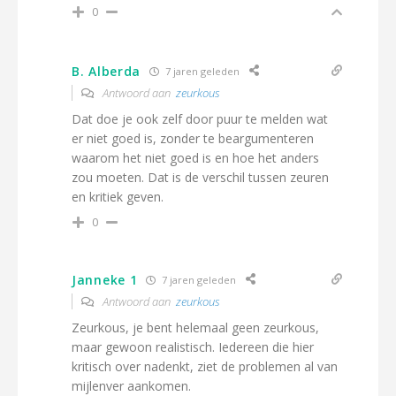
0
B. Alberda
7 jaren geleden
Antwoord aan
zeurkous
Dat doe je ook zelf door puur te melden wat
er niet goed is, zonder te beargumenteren
waarom het niet goed is en hoe het anders
zou moeten. Dat is de verschil tussen zeuren
en kritiek geven.
0
Janneke 1
7 jaren geleden
Antwoord aan
zeurkous
Zeurkous, je bent helemaal geen zeurkous,
maar gewoon realistisch. Iedereen die hier
kritisch over nadenkt, ziet de problemen al van
mijlenver aankomen.