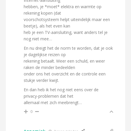
Internet-aansluiting
hebben, je *moet* elektra en warmte op
rekening kopen (dat
voorschotsysteem helpt uiteindelijk maar een
beetje), als het even kan
heb je een TV-aansluiting, want anders tel je
nog niet mee…
En nu dreigt het de norm te worden, dat je ook
je dagelijkse reizen op
rekening betaalt. Weer een schuld, en weer
raken de minder bedeelden
onder ons het overzicht en de controle een
stukje verder kwijt.
En dan heb ik het nog niet eens over de
privacy-problemen dat het
allemaal met zich meebrengt…
0