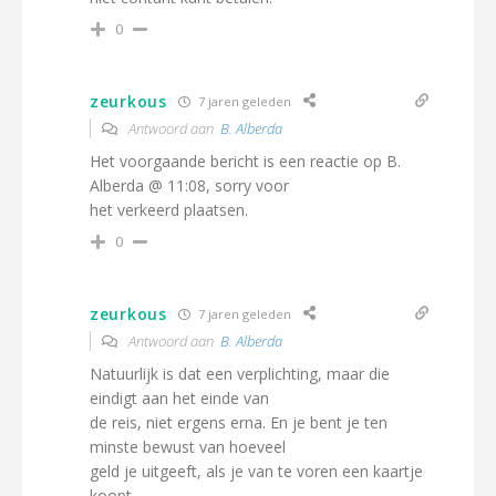
0
zeurkous
7 jaren geleden
Antwoord aan
B. Alberda
Het voorgaande bericht is een reactie op B.
Alberda @ 11:08, sorry voor
het verkeerd plaatsen.
0
zeurkous
7 jaren geleden
Antwoord aan
B. Alberda
Natuurlijk is dat een verplichting, maar die
eindigt aan het einde van
de reis, niet ergens erna. En je bent je ten
minste bewust van hoeveel
geld je uitgeeft, als je van te voren een kaartje
koopt.