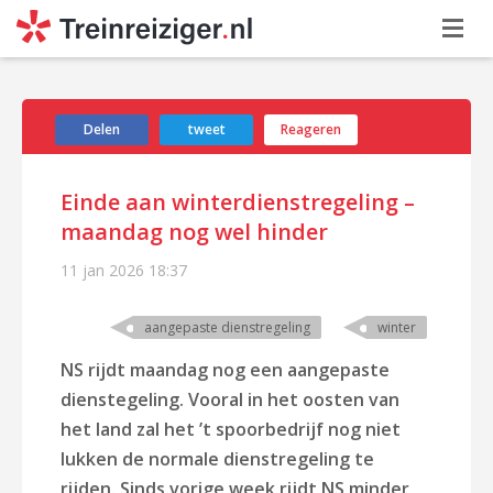
Delen
tweet
Reageren
Einde aan winterdienstregeling –
maandag nog wel hinder
11 jan 2026
18:37
aangepaste dienstregeling
winter
NS rijdt maandag nog een aangepaste
dienstegeling. Vooral in het oosten van
het land zal het ’t spoorbedrijf nog niet
lukken de normale dienstregeling te
rijden. Sinds vorige week rijdt NS minder