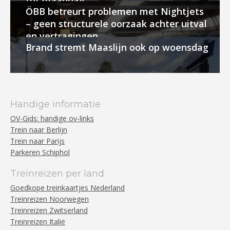
tot maandag
ÖBB betreurt problemen met Nightjets
– geen structurele oorzaak achter uitval
en vertragingen
Brand stremt Maaslijn ook op woensdag
Handige informatie
OV-Gids: handige ov-links
Trein naar Berlijn
Trein naar Parijs
Parkeren Schiphol
Treinreizen per land
Goedkope treinkaartjes Nederland
Treinreizen Noorwegen
Treinreizen Zwitserland
Treinreizen Italië