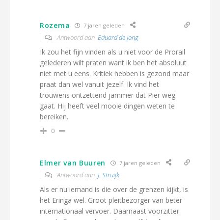
Rozema
7 jaren geleden
Antwoord aan
Eduard de Jong
Ik zou het fijn vinden als u niet voor de Prorail
gelederen wilt praten want ik ben het absoluut
niet met u eens. Kritiek hebben is gezond maar
praat dan wel vanuit jezelf. Ik vind het
trouwens ontzettend jammer dat Pier weg
gaat. Hij heeft veel mooie dingen weten te
bereiken.
0
Elmer van Buuren
7 jaren geleden
Antwoord aan
J. Struijk
Als er nu iemand is die over de grenzen kijkt, is
het Eringa wel. Groot pleitbezorger van beter
internationaal vervoer. Daarnaast voorzitter