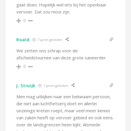
gaat doen. Hopelijk wel iets bij het openbaar
vervoer. Dat zou mooi zijn.
0
Roald
7 jaren geleden
We zetten ons schrap voor de
afscheidstournee van deze grote saneerder.
0
J. Struijk
7 jaren geleden
Men mag uitkijken naar een bekwaam persoon,
die niet aan luchtfietserij doet en allerlei
onzinnige kreten roept, maar veel meer kennis
van zaken heeft op vervoer gebied en ook eens
over de landsgrenzen heen kijkt. Alsmede