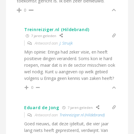
toekomst gericht is. Ik ben zeer benieuwd.
0
Treinreiziger.nl (Hildebrand)
7 jaren geleden
Antwoord aan
J. Struijk
Mijn opinie: Eringa had zeker visie, en heeft
positieve dingen veranderd. Soms kon ie hard
roepen, maar dat is in de sector misschien ook
wel nodig. Kunt u aangeven op welk gebied
volgens u Eringa geen kennis van zaken heeft?
0
Eduard de Jong
7 jaren geleden
Antwoord aan
Treinreiziger.nl (Hildebrand)
Goed nieuws, dat deze ijdeltuit, die vier jaar
lang niets heeft gepresteerd, verdwijnt. Van