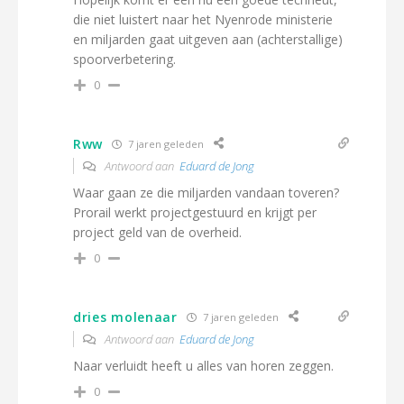
die niet luistert naar het Nyenrode ministerie
en miljarden gaat uitgeven aan (achterstallige)
spoorverbetering.
0
Rww
7 jaren geleden
Antwoord aan
Eduard de Jong
Waar gaan ze die miljarden vandaan toveren?
Prorail werkt projectgestuurd en krijgt per
project geld van de overheid.
0
dries molenaar
7 jaren geleden
Antwoord aan
Eduard de Jong
Naar verluidt heeft u alles van horen zeggen.
0