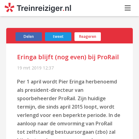
Delen
tweet
Reageren
Eringa blijft (nog even) bij ProRail
19 mrt 2019
12:37
Per 1 april wordt Pier Eringa herbenoemd
als president-directeur van
spoorbeheerder ProRail. Zijn huidige
termijn, die sinds april 2015 loopt, wordt
verlengd voor een beperkte periode. In de
aanloop naar de omvorming van ProRail
tot zelfstandig bestuursorgaan (zbo) zal