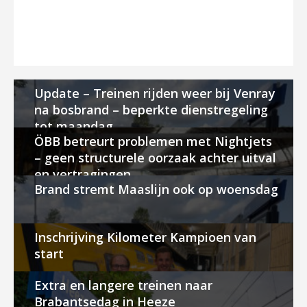
Update – Treinen rijden weer bij Venray
na bosbrand – beperkte dienstregeling
tot maandag
ÖBB betreurt problemen met Nightjets
– geen structurele oorzaak achter uitval
en vertragingen
Brand stremt Maaslijn ook op woensdag
Inschrijving Kilometer Kampioen van
start
Extra en langere treinen naar
Brabantsedag in Heeze