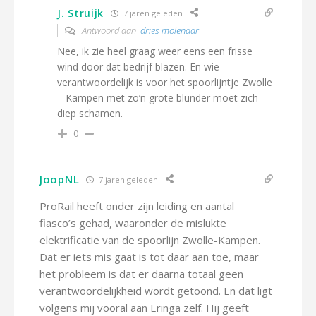
J. Struijk
7 jaren geleden
Antwoord aan
dries molenaar
Nee, ik zie heel graag weer eens een frisse
wind door dat bedrijf blazen. En wie
verantwoordelijk is voor het spoorlijntje Zwolle
– Kampen met zo’n grote blunder moet zich
diep schamen.
0
JoopNL
7 jaren geleden
ProRail heeft onder zijn leiding en aantal
fiasco’s gehad, waaronder de mislukte
elektrificatie van de spoorlijn Zwolle-Kampen.
Dat er iets mis gaat is tot daar aan toe, maar
het probleem is dat er daarna totaal geen
verantwoordelijkheid wordt getoond. En dat ligt
volgens mij vooral aan Eringa zelf. Hij geeft