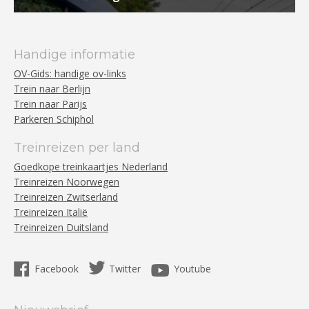
Handige informatie
OV-Gids: handige ov-links
Trein naar Berlijn
Trein naar Parijs
Parkeren Schiphol
Treinreizen per land
Goedkope treinkaartjes Nederland
Treinreizen Noorwegen
Treinreizen Zwitserland
Treinreizen Italië
Treinreizen Duitsland
Facebook
Twitter
Youtube