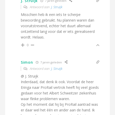
J. Struijk
7 jaren geleden
Antwoord aan
J. Struijk
Misschien heb ik een iets te scherpe
bewoording gebruikt. Nu plannen waren dan
vooruitstrevend, echter het duurt allemaal
ontzettend lang voor dat er iets gerealiseerd
wordt. Helaas.
0
Simon
7 jaren geleden
Antwoord aan
J. Struijk
@ J. Struijk
Inderdaad, dat denk ik ook. Voordat de heer
Eringa naar ProRail vertrok heeft hij veel goeds
gedaan voor het Albert Schweitzer ziekenhuis
waar flinke problemen waren.
Op het moment dat hij bij ProRail aantrad was
er daar wel het één en ander aan de hand. Ik