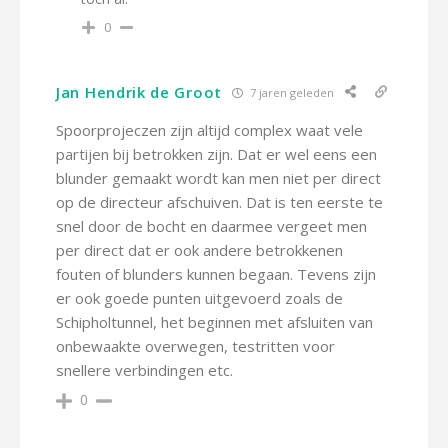
0
Jan Hendrik de Groot
7 jaren geleden
Spoorprojeczen zijn altijd complex waat vele
partijen bij betrokken zijn. Dat er wel eens een
blunder gemaakt wordt kan men niet per direct
op de directeur afschuiven. Dat is ten eerste te
snel door de bocht en daarmee vergeet men
per direct dat er ook andere betrokkenen
fouten of blunders kunnen begaan. Tevens zijn
er ook goede punten uitgevoerd zoals de
Schipholtunnel, het beginnen met afsluiten van
onbewaakte overwegen, testritten voor
snellere verbindingen etc.
0