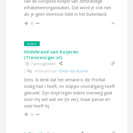
van de Europese koepel van zelfstandige
infrabeheerorganisaties. Dat word je ook niet
als je geen interesse hebt in het buitenland.
0
Auteur
Hildebrand van Kuijeren
(Treinreiziger.nl)
7 jaren geleden
Antwoord aan
Elmer van Buuren
Eens. Ik denk dat het iemand is die ProRail
nodig had / heeft, en stapjes vooruitgang heeft
geboekt. Zijn strijd tegen iedere overweg gaat
voor mij wel wat ver (te ver), maar passie en
visie heeft hij.
0