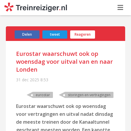
Delen
tweet
Reageren
Eurostar waarschuwt ook op
woensdag voor uitval van en naar
Londen
31 dec 2025
8:53
eurostar
storingen en vertragingen
Eurostar waarschuwt ook op woensdag
voor vertragingen en uitval nadat dinsdag
de meeste treinen door de Kanaaltunnel
geschrapt moesten worden. Een kapotte