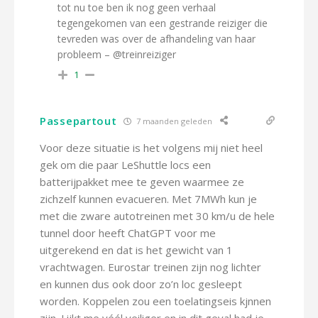
tot nu toe ben ik nog geen verhaal
tegengekomen van een gestrande reiziger die
tevreden was over de afhandeling van haar
probleem – @treinreiziger
1
Passepartout
7 maanden geleden
Voor deze situatie is het volgens mij niet heel
gek om die paar LeShuttle locs een
batterijpakket mee te geven waarmee ze
zichzelf kunnen evacueren. Met 7MWh kun je
met die zware autotreinen met 30 km/u de hele
tunnel door heeft ChatGPT voor me
uitgerekend en dat is het gewicht van 1
vrachtwagen. Eurostar treinen zijn nog lichter
en kunnen dus ook door zo’n loc gesleept
worden. Koppelen zou een toelatingseis kjnnen