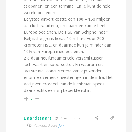
taxibanen, en een terminal. En je kunt de hele
wereld bedienen.
Lelystad airport kostte een 100 – 150 miljoen
aan luchtvaartinfa, en daarmee kun je heel
Europa bedienen. De HSL van Schiphol naar
Belgische grens koste 10 miljard voor 200
kilometer HSL, en daarmee kun je minder dan
10% van Europa mee bedienen.
Zie daar het fundamentele verschil tussen
luchtvaart en spoorsector. En waarom die
laatste niet concurrerend kan zijn zonder
enorme overheidsinvesteringen in de infra. Het
accijnzenvoordeel van de luchtvaart speelt
daar slechts een vrij beperkte rol in.
2
Baardstaart
7 maanden geleden
Antwoord aan
Jan