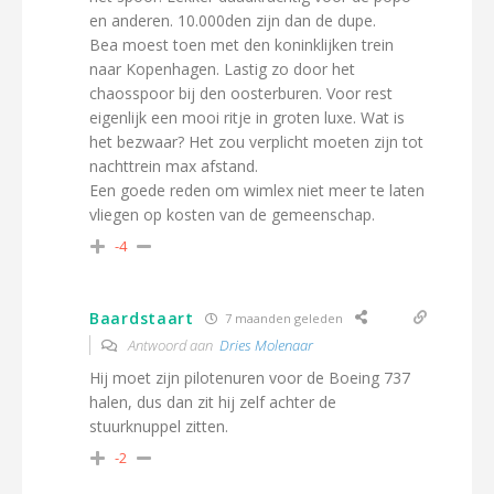
en anderen. 10.000den zijn dan de dupe.
Bea moest toen met den koninklijken trein
naar Kopenhagen. Lastig zo door het
chaosspoor bij den oosterburen. Voor rest
eigenlijk een mooi ritje in groten luxe. Wat is
het bezwaar? Het zou verplicht moeten zijn tot
nachttrein max afstand.
Een goede reden om wimlex niet meer te laten
vliegen op kosten van de gemeenschap.
-4
Baardstaart
7 maanden geleden
Antwoord aan
Dries Molenaar
Hij moet zijn pilotenuren voor de Boeing 737
halen, dus dan zit hij zelf achter de
stuurknuppel zitten.
-2