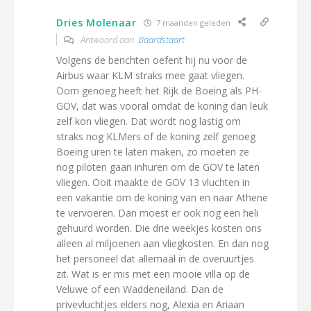
Dries Molenaar
7 maanden geleden
Antwoord aan
Baardstaart
Volgens de berichten oefent hij nu voor de
Airbus waar KLM straks mee gaat vliegen.
Dom genoeg heeft het Rijk de Boeing als PH-
GOV, dat was vooral omdat de koning dan leuk
zelf kon vliegen. Dat wordt nog lastig om
straks nog KLMers of de koning zelf genoeg
Boeing uren te laten maken, zo moeten ze
nog piloten gaan inhuren om de GOV te laten
vliegen. Ooit maakte de GOV 13 vluchten in
een vakantie om de koning van en naar Athene
te vervoeren. Dan moest er ook nog een heli
gehuurd worden. Die drie weekjes kosten ons
alleen al miljoenen aan vliegkosten. En dan nog
het personeel dat allemaal in de overuurtjes
zit. Wat is er mis met een mooie villa op de
Veluwe of een Waddeneiland. Dan de
privevluchtjes elders nog, Alexia en Ariaan