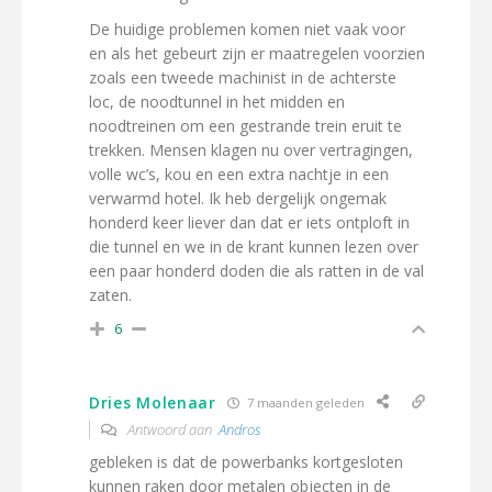
De huidige problemen komen niet vaak voor
en als het gebeurt zijn er maatregelen voorzien
zoals een tweede machinist in de achterste
loc, de noodtunnel in het midden en
noodtreinen om een gestrande trein eruit te
trekken. Mensen klagen nu over vertragingen,
volle wc’s, kou en een extra nachtje in een
verwarmd hotel. Ik heb dergelijk ongemak
honderd keer liever dan dat er iets ontploft in
die tunnel en we in de krant kunnen lezen over
een paar honderd doden die als ratten in de val
zaten.
6
Dries Molenaar
7 maanden geleden
Antwoord aan
Andros
gebleken is dat de powerbanks kortgesloten
kunnen raken door metalen objecten in de