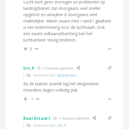
Lucht kent geen storingen en problemen op
landingsbanen zijn doorgaans veel sneller
opgelost en uitwijken is doorgaans veel
makkelijker. Alleen zware mist / wind / gladheid
is een belemmering voor de luchtvaart. Ook
een zware vulkaanuitbarsting kan het
luchtverkeer stevig hinderen.
2
Drs.P
7 maanden geleden
Antwoord aan
Baardstaart
Bij de laatste aswolk lag het vliegverkeer
meerdere dagen volledig plat.
-1
Baardstaart
7 maanden geleden
Antwoord aan
Drs.P