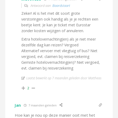
Antwoord aan
Baardstaart
Zeker! Al is het met dit soort grote
verstoringen ook handig als je je rechten een
beetje kent. Je kan je ticket met Eurostar
zonder kosten wijzigen of annuleren.
Extra hotelovernachting(en) als je niet meer
dezelfde dag kan reizen? Vergoed
Alternatief vervoer met vliegtuig of bus? Niet
vergoed, evt. claimen bij reisverzekering
Gemiste hotelovernachting(en)? Niet vergoed,
evt. claimen bij reisverzekering
Laatst bewerkt op 7 maanden geleden door Mattheas
2
Jan
7 maanden geleden
Hoe kan je nou op deze manier ooit met het