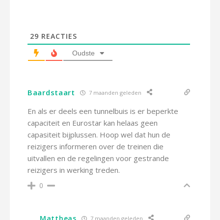
29
REACTIES
Oudste
Baardstaart
7 maanden geleden
En als er deels een tunnelbuis is er beperkte
capaciteit en Eurostar kan helaas geen
capasiteit bijplussen. Hoop wel dat hun de
reizigers informeren over de treinen die
uitvallen en de regelingen voor gestrande
reizigers in werking treden.
0
Mattheas
7 maanden geleden