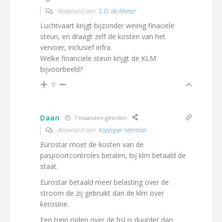
Antwoord aan
S.O. de Mieter
Luchtvaart krijgt bijzonder weinig finaciele
steun, en draagt zelf de kosten van het
vervoer, inclusief infra.
Welke financiele steun krijgt de KLM
bijvoorbeeld?
0
Daan
7 maanden geleden
Antwoord aan
Koploper Herman
Eurostar moet de kosten van de
paspoortcontroles betalen, bij klm betaald de
staat.
Eurostar betaald meer belasting over de
stroom de zij gebruikt dan de klm over
kerosine.
Een trein rijden over de hsl is duurder dan