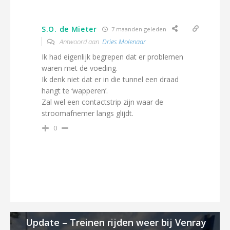
S.O. de Mieter
7 maanden geleden
Antwoord aan
Dries Molenaar
Ik had eigenlijk begrepen dat er problemen
waren met de voeding.
Ik denk niet dat er in die tunnel een draad
hangt te ‘wapperen’.
Zal wel een contactstrip zijn waar de
stroomafnemer langs glijdt.
0
Update – Treinen rijden weer bij Venray