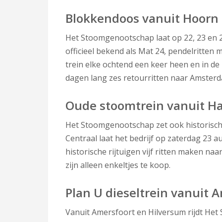
Blokkendoos vanuit Hoor
Het Stoomgenootschap laat op 22, 23 en 
officieel bekend als Mat 24, pendelritte
trein elke ochtend een keer heen en in de
dagen lang zes retourritten naar Amsterd
Oude stoomtrein vanuit H
Het Stoomgenootschap zet ook historisc
Centraal laat het bedrijf op zaterdag 23
historische rijtuigen vijf ritten maken na
zijn alleen enkeltjes te koop.
Plan U dieseltrein vanuit 
Vanuit Amersfoort en Hilversum rijdt Het