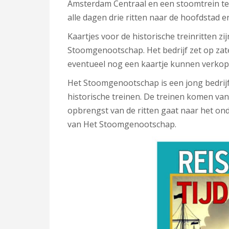
Amsterdam Centraal en een stoomtrein ter
alle dagen drie ritten naar de hoofdstad en
Kaartjes voor de historische treinritten zi
Stoomgenootschap. Het bedrijf zet op zat
eventueel nog een kaartje kunnen verkop
Het Stoomgenootschap is een jong bedrijf
historische treinen. De treinen komen va
opbrengst van de ritten gaat naar het on
van Het Stoomgenootschap.