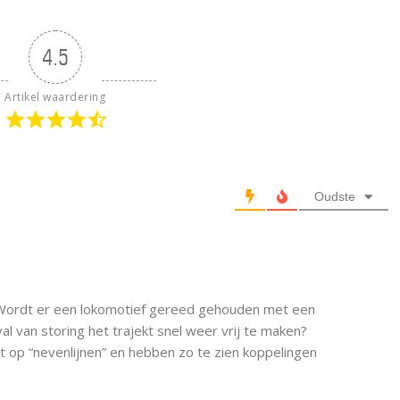
4.5
Artikel waardering
Oudste
. Wordt er een lokomotief gereed gehouden met een
l van storing het trajekt snel weer vrij te maken?
 op “nevenlijnen” en hebben zo te zien koppelingen