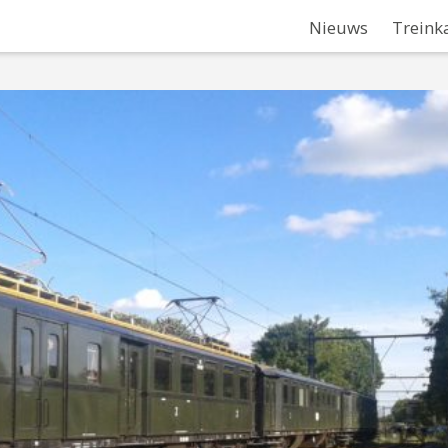
Nieuws
Treink