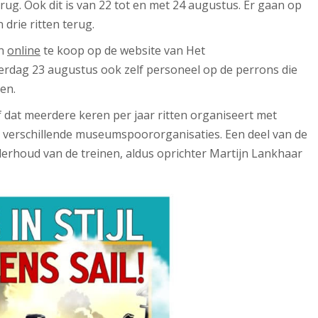
ug. Ook dit is van 22 tot en met 24 augustus. Er gaan op
 drie ritten terug.
jn
online
te koop op de website van Het
erdag 23 augustus ook zelf personeel op de perrons die
en.
 dat meerdere keren per jaar ritten organiseert met
n verschillende museumspoororganisaties. Een deel van de
derhoud van de treinen, aldus oprichter Martijn Lankhaar