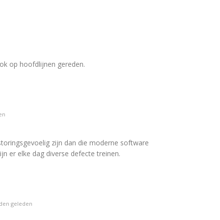
ok op hoofdlijnen gereden.
en
storingsgevoelig zijn dan die moderne software
ijn er elke dag diverse defecte treinen.
den geleden