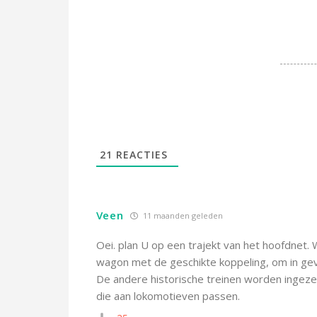
21
REACTIES
Veen
11 maanden geleden
Oei. plan U op een trajekt van het hoofdnet
wagon met de geschikte koppeling, om in geva
De andere historische treinen worden ingezet
die aan lokomotieven passen.