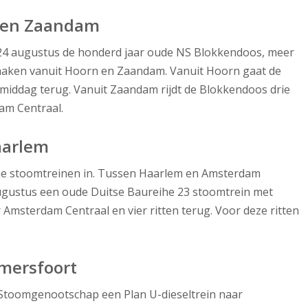
n en Zaandam
24 augustus de honderd jaar oude NS Blokkendoos, meer
n maken vanuit Hoorn en Zaandam. Vanuit Hoorn gaat de
 middag terug. Vanuit Zaandam rijdt de Blokkendoos drie
am Centraal.
aarlem
he stoomtreinen in. Tussen Haarlem en Amsterdam
 augustus een oude Duitse Baureihe 23 stoomtrein met
ar Amsterdam Centraal en vier ritten terug. Voor deze ritten
Amersfoort
 Stoomgenootschap een Plan U-dieseltrein naar