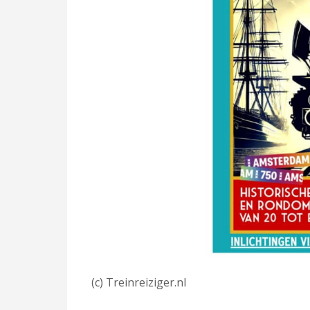
(c) Treinreiziger.nl