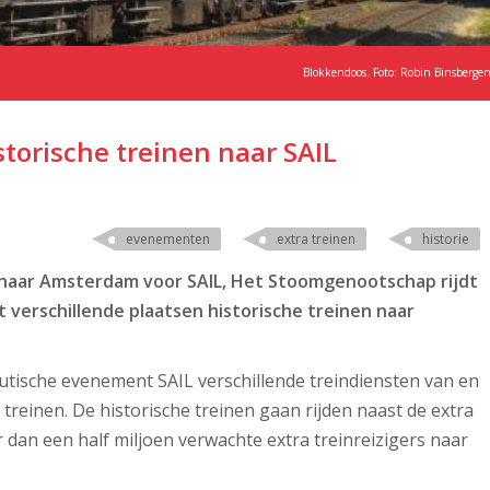
Blokkendoos. Foto: Robin Binsberge
storische treinen naar SAIL
evenementen
extra treinen
historie
n naar Amsterdam voor SAIL, Het Stoomgenootschap rijdt
 verschillende plaatsen historische treinen naar
tische evenement SAIL verschillende treindiensten van en
reinen. De historische treinen gaan rijden naast de extra
 dan een half miljoen verwachte extra treinreizigers naar