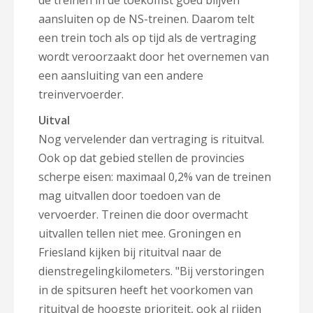
de treinen in de toekomst goed blijven
aansluiten op de NS-treinen. Daarom telt
een trein toch als op tijd als de vertraging
wordt veroorzaakt door het overnemen van
een aansluiting van een andere
treinvervoerder.
Uitval
Nog vervelender dan vertraging is rituitval.
Ook op dat gebied stellen de provincies
scherpe eisen: maximaal 0,2% van de treinen
mag uitvallen door toedoen van de
vervoerder. Treinen die door overmacht
uitvallen tellen niet mee. Groningen en
Friesland kijken bij rituitval naar de
dienstregelingkilometers. "Bij verstoringen
in de spitsuren heeft het voorkomen van
rituitval de hoogste prioriteit, ook al rijden