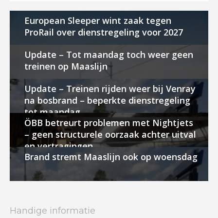
European Sleeper wint zaak tegen
ProRail over dienstregeling voor 2027
Update – Tot maandag toch weer geen
treinen op Maaslijn
Update – Treinen rijden weer bij Venray
na bosbrand – beperkte dienstregeling
tot maandag
ÖBB betreurt problemen met Nightjets
– geen structurele oorzaak achter uitval
en vertragingen
Brand stremt Maaslijn ook op woensdag
Handige informatie