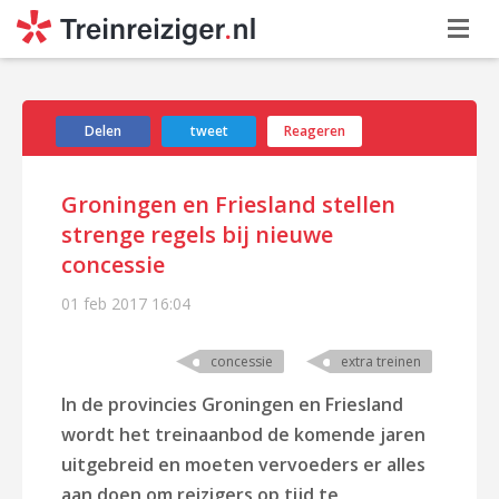
Delen
tweet
Reageren
Groningen en Friesland stellen
strenge regels bij nieuwe
concessie
01 feb 2017
16:04
concessie
extra treinen
In de provincies Groningen en Friesland
wordt het treinaanbod de komende jaren
uitgebreid en moeten vervoeders er alles
aan doen om reizigers op tijd te