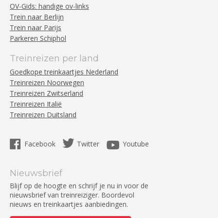
OV-Gids: handige ov-links
Trein naar Berlijn
Trein naar Parijs
Parkeren Schiphol
Treinreizen per land
Goedkope treinkaartjes Nederland
Treinreizen Noorwegen
Treinreizen Zwitserland
Treinreizen Italië
Treinreizen Duitsland
Facebook
Twitter
Youtube
Nieuwsbrief
Blijf op de hoogte en schrijf je nu in voor de
nieuwsbrief van treinreiziger. Boordevol
nieuws en treinkaartjes aanbiedingen.