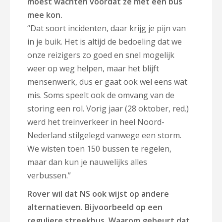
moest wachten voordat ze met een bus
mee kon.
“Dat soort incidenten, daar krijg je pijn van
in je buik. Het is altijd de bedoeling dat we
onze reizigers zo goed en snel mogelijk
weer op weg helpen, maar het blijft
mensenwerk, dus er gaat ook wel eens wat
mis. Soms speelt ook de omvang van de
storing een rol. Vorig jaar (28 oktober, red.)
werd het treinverkeer in heel Noord-
Nederland
stilgelegd vanwege een storm
.
We wisten toen 150 bussen te regelen,
maar dan kun je nauwelijks alles
verbussen.”
Rover wil dat NS ook wijst op andere
alternatieven. Bijvoorbeeld op een
reguliere streekbus. Waarom gebeurt dat