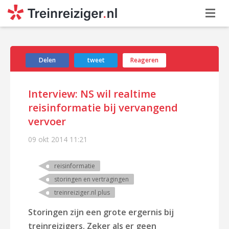
Delen
tweet
Reageren
Interview: NS wil realtime
reisinformatie bij vervangend
vervoer
09 okt 2014
11:21
reisinformatie
storingen en vertragingen
treinreiziger.nl plus
Storingen zijn een grote ergernis bij
treinreizigers. Zeker als er geen