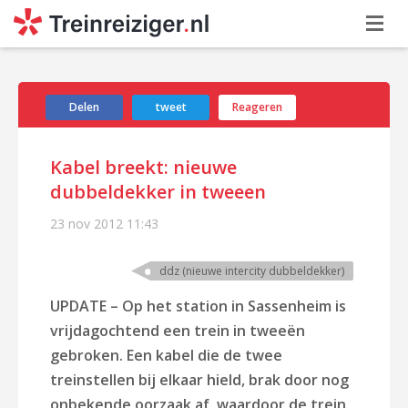
Delen
tweet
Reageren
Kabel breekt: nieuwe
dubbeldekker in tweeen
23 nov 2012
11:43
ddz (nieuwe intercity dubbeldekker)
UPDATE – Op het station in Sassenheim is
vrijdagochtend een trein in tweeën
gebroken. Een kabel die de twee
treinstellen bij elkaar hield, brak door nog
onbekende oorzaak af, waardoor de trein