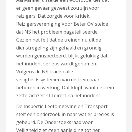
Aanvankelijk stelde een woordvoerder dat
er geen gevaar geweest zou zijn voor
reizigers. Dat zorgde voor kritiek.
Reizigersvereniging Voor Beter OV stelde
dat NS het probleem bagatelliseerde.
Gezien het feit dat de treinen nu uit de
dienstregeling zijn gehaald en grondig
worden geïnspecteerd, blijkt gelukkig dat
het incident serieus wordt genomen.
Volgens de NS traden alle
veiligheidssystemen van de trein naar
behoren in werking. Dat klopt, want de trein
zette zichzelf stil direct na het incident.
De Inspectie Leefomgeving en Transport
stelt een onderzoek in naar wat er precies is
gebeurd. De Onderzoeksraad voor
Veiligheid ziet geen aanleiding tot het