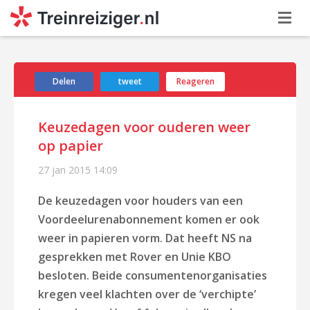
Delen
tweet
Reageren
Keuzedagen voor ouderen weer
op papier
27 jan 2015
14:09
De keuzedagen voor houders van een
Voordeelurenabonnement komen er ook
weer in papieren vorm. Dat heeft NS na
gesprekken met Rover en Unie KBO
besloten. Beide consumentenorganisaties
kregen veel klachten over de ‘verchipte’