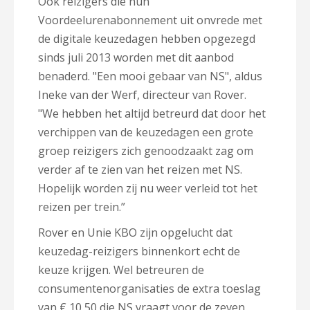
Ook reizigers die hun
Voordeelurenabonnement uit onvrede met
de digitale keuzedagen hebben opgezegd
sinds juli 2013 worden met dit aanbod
benaderd. "Een mooi gebaar van NS", aldus
Ineke van der Werf, directeur van Rover.
"We hebben het altijd betreurd dat door het
verchippen van de keuzedagen een grote
groep reizigers zich genoodzaakt zag om
verder af te zien van het reizen met NS.
Hopelijk worden zij nu weer verleid tot het
reizen per trein.”
Rover en Unie KBO zijn opgelucht dat
keuzedag-reizigers binnenkort echt de
keuze krijgen. Wel betreuren de
consumentenorganisaties de extra toeslag
van € 10,50 die NS vraagt voor de zeven