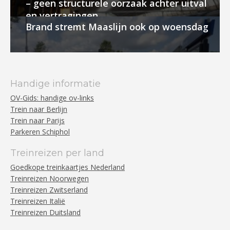
– geen structurele oorzaak achter uitval
en vertragingen
Brand stremt Maaslijn ook op woensdag
Handige informatie
OV-Gids: handige ov-links
Trein naar Berlijn
Trein naar Parijs
Parkeren Schiphol
Treinreizen per land
Goedkope treinkaartjes Nederland
Treinreizen Noorwegen
Treinreizen Zwitserland
Treinreizen Italië
Treinreizen Duitsland