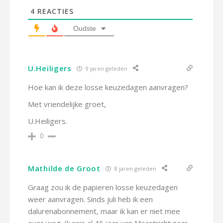
4
REACTIES
Oudste
U.Heiligers
9 jaren geleden
Hoe kan ik deze losse keuzedagen aanvragen?
Met vriendelijke groet,
U.Heiligers.
0
Mathilde de Groot
8 jaren geleden
Graag zou ik de papieren losse keuzedagen
weer aanvragen. Sinds juli heb ik een
dalurenabonnement, maar ik kan er niet mee