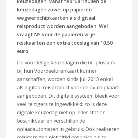
keuzedagen. Vanaf februari zullen de
keuzedagen zowel op papieren
wegwerpchipkaarten als digitaal
reisproduct worden aangeboden. Wel
vraagt NS voor de papieren vrije
reiskaarten een extra toeslag van 10,50
euro.
De voordelige keuzedagen die 60-plussers
bij hun Voordeelurenkaart kunnen
aanschaffen, worden sinds juli 2013 enkel
als digitaal reisproduct voor de ov-chipkaart
aangeboden. Dit digitale systeem bleek voor
veel reizigers te ingewikkeld: zo is deze
digitale keuzedag niet op ieder station
beschikbaar en verschillen de
oplaadautomaten in gebruik. Ook realiseren
reizigers zich niet altijd het risico als ze