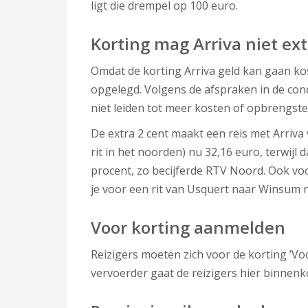
ligt die drempel op 100 euro.
Korting mag Arriva niet ex
Omdat de korting Arriva geld kan gaan kos
opgelegd. Volgens de afspraken in de conc
niet leiden tot meer kosten of opbrengste
De extra 2 cent maakt een reis met Arriv
rit in het noorden) nu 32,16 euro, terwijl
procent, zo becijferde RTV Noord. Ook voo
je voor een rit van Usquert naar Winsum 
Voor korting aanmelden
Reizigers moeten zich voor de korting ’V
vervoerder gaat de reizigers hier binnenko