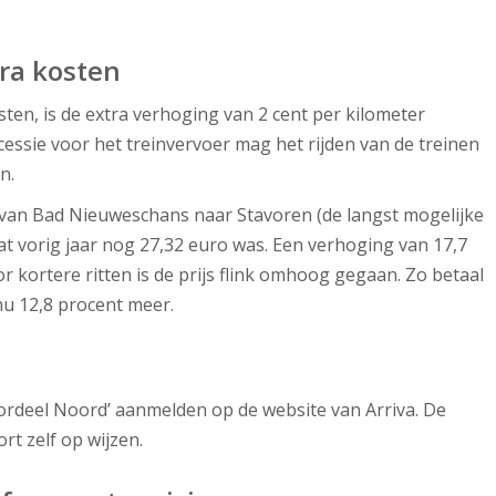
tra kosten
ten, is de extra verhoging van 2 cent per kilometer
essie voor het treinvervoer mag het rijden van de treinen
n.
a van Bad Nieuweschans naar Stavoren (de langst mogelijke
 dat vorig jaar nog 27,32 euro was. Een verhoging van 17,7
r kortere ritten is de prijs flink omhoog gegaan. Zo betaal
nu 12,8 procent meer.
oordeel Noord’ aanmelden op de website van Arriva. De
rt zelf op wijzen.