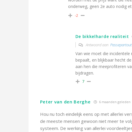
onderweg, geen 2e auto nodig etc
-2
De bikkelharde realiteit
Antwoord aan
Passepartout
Van wie moet die incidentele r
bepaalt, en blijkbaar hecht d
aan hen die meeprofiteren va
bijdragen.
7
Peter van den Berghe
6 maanden geleden
Hou nu toch eindelijk eens op met allerlei ve
de meeste mensen gewoon niet meer te volge
systeem. De werking van allerlei voordeeltje