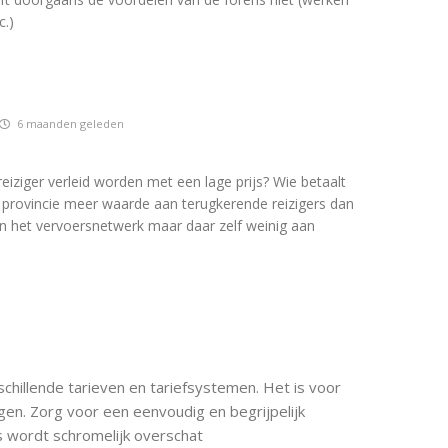
.)
6 maanden geleden
eiziger verleid worden met een lage prijs? Wie betaalt
e provincie meer waarde aan terugkerende reizigers dan
n het vervoersnetwerk maar daar zelf weinig aan
rschillende tarieven en tariefsystemen. Het is voor
n. Zorg voor een eenvoudig en begrijpelijk
s wordt schromelijk overschat