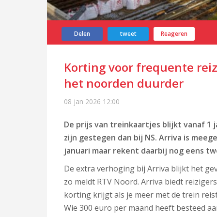
Delen
tweet
Reageren
Korting voor frequente reiz
het noorden duurder
08 jan 2026
12:00
De prijs van treinkaartjes blijkt vanaf 1 
zijn gestegen dan bij NS. Arriva is mee
januari maar rekent daarbij nog eens tw
De extra verhoging bij Arriva blijkt het ge
zo meldt RTV Noord. Arriva biedt reizigers 
korting krijgt als je meer met de trein rei
Wie 300 euro per maand heeft besteed aan 