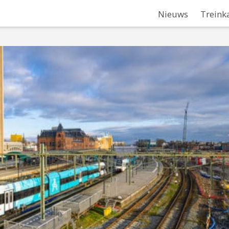
Nieuws
Treink