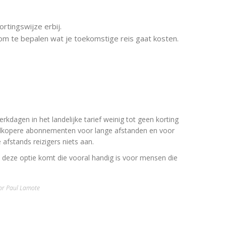
tingswijze erbij.
om te bepalen wat je toekomstige reis gaat kosten.
erkdagen in het landelijke tarief weinig tot geen korting
dkopere abonnementen voor lange afstanden en voor
fstands reizigers niets aan.
 deze optie komt die vooral handig is voor mensen die
or Paul Lamote