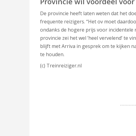
Provincie wil voordeel voor
De provincie heeft laten weten dat het d
frequente reizigers. “Het ov moet daardoo
ondanks de hogere prijs voor incidentele r
provincie zei het wel ’heel vervelend’ te v
blijft met Arriva in gesprek om te kijken
te houden.
(c) Treinreiziger.nl