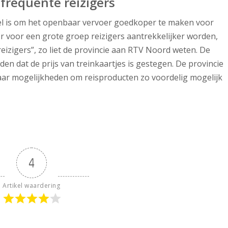
 frequente reizigers
oel is om het openbaar vervoer goedkoper te maken voor
r voor een grote groep reizigers aantrekkelijker worden,
eizigers”, zo liet de provincie aan RTV Noord weten. De
inden dat de prijs van treinkaartjes is gestegen. De provincie
 naar mogelijkheden om reisproducten zo voordelig mogelijk
4
Artikel waardering