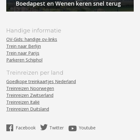
Boedapest en Wenen keren snel terug
Handige informatie
OV-Gids: handige ov-links
Trein naar Berlijn
Trein naar Parijs
Parkeren Schiphol
Treinreizen per land
Goedkope treinkaartjes Nederland
Treinreizen Noorwegen
Treinreizen Zwitserland
Treinreizen Italië
Treinreizen Duitsland
Facebook
Twitter
Youtube