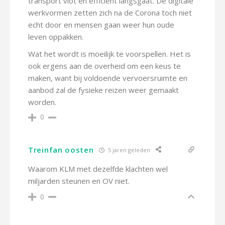
transport vlot en efficient langsgaat. De digitale
werkvormen zetten zich na de Corona toch niet
echt door en mensen gaan weer hun oude
leven oppakken.
Wat het wordt is moeilijk te voorspellen. Het is
ook ergens aan de overheid om een keus te
maken, want bij voldoende vervoersruimte en
aanbod zal de fysieke reizen weer gemaakt
worden.
0
Treinfan oosten
5 jaren geleden
Waarom KLM met dezelfde klachten wel
miljarden steunen en OV niet.
0