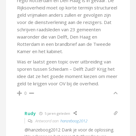
regio Rotterdam en Den Haag is in gevaar. De
Rijksoverheid moet op korte termijn structureel
geld vrijmaken anders zullen er gevolgen zijn
voor de dienstverlening aan de reizigers. Dat
schrijven raadsleden van 23 gemeenten
waaronder die van Delft, Den Haag en
Rotterdam in een brandbrief aan de Tweede
Kamer en het kabinet.
Was er laatst geen topic over uitbreiding van
sporen tussen Schiedam – Delft Zuid? Krijg het
idee dat ze het goede moment kiezen om meer
geld te krijgen voor OV bij de overheid.
0
Rudy
5 jaren geleden
Antwoord aan
hanzeboog2012
@hanzeboog2012 Dank je voor de oplossing.