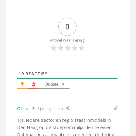
0
Artikel waardering
19
REACTIES
Oudste
Otto
5 jaren geleden
Tja, iedere sector en regio staat inmiddels in
Den Haag op de stoep om miljarden te eisen.
Dat gaat dus allemaal niet gebeuren, de tering