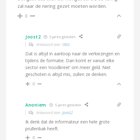
zal naar de nering gezet moeten worden.
0
Joost2
5 jaren geleden
Antwoord aan
Otto
Dat is altijd in aanloop naar de verkiezingen en
tijdens de formatie. Dan komt er vanuit elke
sector een ‘noodkreet’ om meer geld. Niet
geschoten is altijd mis, zullen ze denken.
0
Anoniem
5 jaren geleden
Antwoord aan
Joost2
Ik denk dat de informateur een hele grote
prullenbak heeft.
0