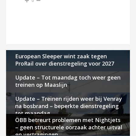
0
European Sleeper wint zaak tegen
ProRail over dienstregeling voor 2027
Update – Tot maandag toch weer geen
treinen op Maaslijn
Update – Treinen rijden weer bij Venray
na bosbrand – beperkte dienstregeling
tot maandag
ÖBB betreurt problemen met Nightjets
– geen structurele oorzaak achter uitval
en vertragingen