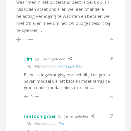
waar men in het buitenland best jaloers op is !
Misschien staat ons allen wel een of andere
belasting verhoging te wachten en betalen we
met z’n allen mee om het OV budget tekort bij
te spekken…
0
Tim
5 jaren geleden
Antwoord aan
Frans EEKHOUT
Bij belastingverhogingen is het altijd de groep
boven modaal die het betalen moet terwijl de
groep onder modaal niets extra betaalt.
0
Fantoomgroei
5 jaren geleden
Antwoord aan
Tim