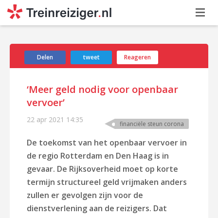
Delen
tweet
Reageren
‘Meer geld nodig voor openbaar
vervoer’
22 apr 2021
14:35
financiële steun corona
De toekomst van het openbaar vervoer in
de regio Rotterdam en Den Haag is in
gevaar. De Rijksoverheid moet op korte
termijn structureel geld vrijmaken anders
zullen er gevolgen zijn voor de
dienstverlening aan de reizigers. Dat