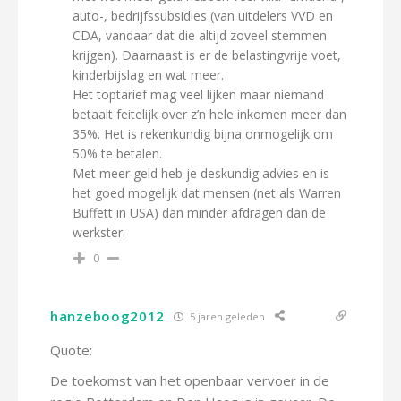
auto-, bedrijfssubsidies (van uitdelers VVD en
CDA, vandaar dat die altijd zoveel stemmen
krijgen). Daarnaast is er de belastingvrije voet,
kinderbijslag en wat meer.
Het toptarief mag veel lijken maar niemand
betaalt feitelijk over z’n hele inkomen meer dan
35%. Het is rekenkundig bijna onmogelijk om
50% te betalen.
Met meer geld heb je deskundig advies en is
het goed mogelijk dat mensen (net als Warren
Buffett in USA) dan minder afdragen dan de
werkster.
0
hanzeboog2012
5 jaren geleden
Quote:
De toekomst van het openbaar vervoer in de