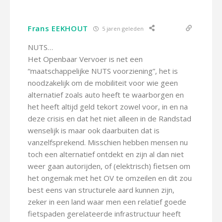
Frans EEKHOUT
5 jaren geleden
NUTS…
Het Openbaar Vervoer is net een
“maatschappelijke NUTS voorziening”, het is
noodzakelijk om de mobiliteit voor wie geen
alternatief zoals auto heeft te waarborgen en
het heeft altijd geld tekort zowel voor, in en na
deze crisis en dat het niet alleen in de Randstad
wenselijk is maar ook daarbuiten dat is
vanzelfsprekend. Misschien hebben mensen nu
toch een alternatief ontdekt en zijn al dan niet
weer gaan autorijden, of (elektrisch) fietsen om
het ongemak met het OV te omzeilen en dit zou
best eens van structurele aard kunnen zijn,
zeker in een land waar men een relatief goede
fietspaden gerelateerde infrastructuur heeft