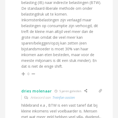
belasting (IB) naar indirecte belastingen (BTW).
De standaard-liberale methode om onder
belastingdruk uit te komen.
Inkomstenbelastingen zijn verlaagd maar
belastingen op consumptie zijn verhoogd, dit
treft de kleine man altijd veel meer dan de
grote man omdat die veel meer kan
sparen/beleggen/opzij kan zetten (een
bijstandsmoeder is moet 30% van haar
inkomen aan eten besteden, maar voor de
meeste miljonairs is dit een stuk minder). En
dat is niet de enige shift.
0
dries molenaar
5 jaren geleden
Antwoord aan
Treinfan oosten
hildebrand e.a , BTW is een vast tarief dat bij
kleine inkomens veel voelbaarder is. Mensen
met wat meer geld hebben veel villa- dividend-,