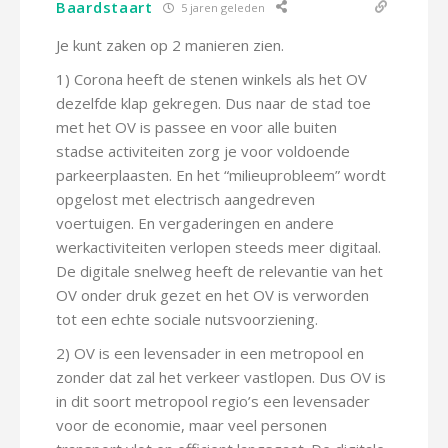
Baardstaart
5 jaren geleden
Je kunt zaken op 2 manieren zien.
1) Corona heeft de stenen winkels als het OV
dezelfde klap gekregen. Dus naar de stad toe
met het OV is passee en voor alle buiten
stadse activiteiten zorg je voor voldoende
parkeerplaasten. En het “milieuprobleem” wordt
opgelost met electrisch aangedreven
voertuigen. En vergaderingen en andere
werkactiviteiten verlopen steeds meer digitaal.
De digitale snelweg heeft de relevantie van het
OV onder druk gezet en het OV is verworden
tot een echte sociale nutsvoorziening.
2) OV is een levensader in een metropool en
zonder dat zal het verkeer vastlopen. Dus OV is
in dit soort metropool regio’s een levensader
voor de economie, maar veel personen