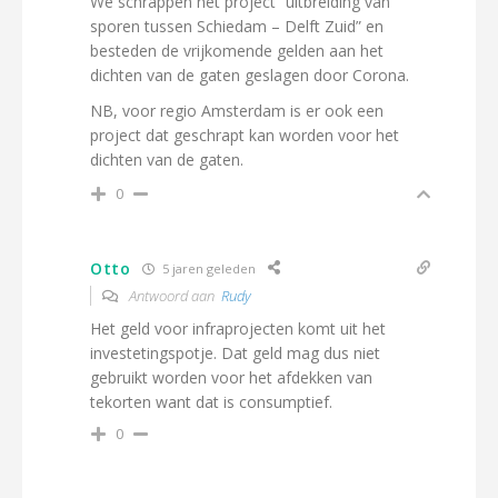
We schrappen het project “uitbreiding van
sporen tussen Schiedam – Delft Zuid” en
besteden de vrijkomende gelden aan het
dichten van de gaten geslagen door Corona.
NB, voor regio Amsterdam is er ook een
project dat geschrapt kan worden voor het
dichten van de gaten.
0
Otto
5 jaren geleden
Antwoord aan
Rudy
Het geld voor infraprojecten komt uit het
investetingspotje. Dat geld mag dus niet
gebruikt worden voor het afdekken van
tekorten want dat is consumptief.
0