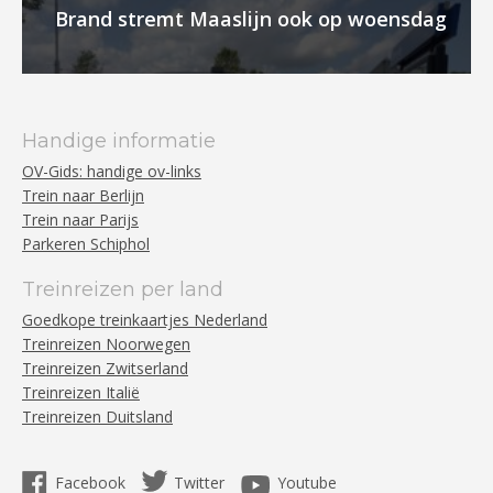
Brand stremt Maaslijn ook op woensdag
Handige informatie
OV-Gids: handige ov-links
Trein naar Berlijn
Trein naar Parijs
Parkeren Schiphol
Treinreizen per land
Goedkope treinkaartjes Nederland
Treinreizen Noorwegen
Treinreizen Zwitserland
Treinreizen Italië
Treinreizen Duitsland
Facebook
Twitter
Youtube