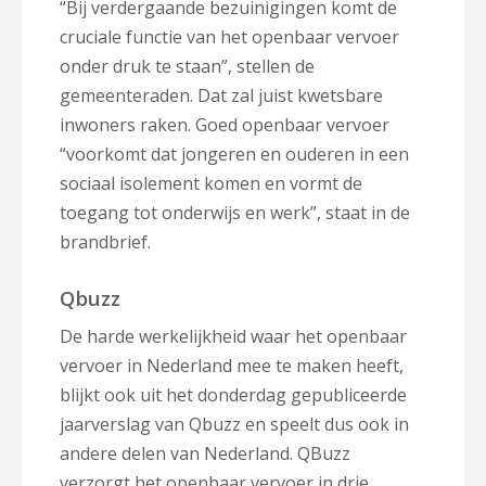
“Bij verdergaande bezuinigingen komt de
cruciale functie van het openbaar vervoer
onder druk te staan”, stellen de
gemeenteraden. Dat zal juist kwetsbare
inwoners raken. Goed openbaar vervoer
“voorkomt dat jongeren en ouderen in een
sociaal isolement komen en vormt de
toegang tot onderwijs en werk”, staat in de
brandbrief.
Qbuzz
De harde werkelijkheid waar het openbaar
vervoer in Nederland mee te maken heeft,
blijkt ook uit het donderdag gepubliceerde
jaarverslag van Qbuzz en speelt dus ook in
andere delen van Nederland. QBuzz
verzorgt het openbaar vervoer in drie