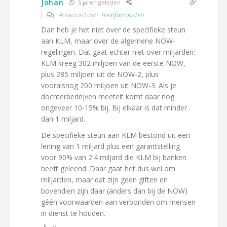
Johan
5 jaren geleden
Antwoord aan
Treinfan oosten
Dan heb je het niet over de specifieke steun
aan KLM, maar over de algemene NOW-
regelingen. Dat gaat echter niet over miljarden:
KLM kreeg 302 miljoen van de eerste NOW,
plus 285 miljoen uit de NOW-2, plus
vooralsnog 200 miljoen uit NOW-3. Als je
dochterbedrijven meetelt komt daar nog
ongeveer 10-15% bij. Bij elkaar is dat minder
dan 1 miljard.
De specifieke steun aan KLM bestond uit een
lening van 1 miljard plus een garantstelling
voor 90% van 2.4 miljard die KLM bij banken
heeft geleend. Daar gaat het dus wel om
miljarden, maar dat zijn geen giften en
bovendien zijn daar (anders dan bij de NOW)
géén voorwaarden aan verbonden om mensen
in dienst te houden.