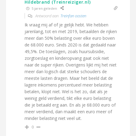
Hildebrand (Treinreiziger.nl)
5 jaren geleden
Antwoord aan
Treinfan oosten
Ik vraag mij af of je gelijk hebt. We hebben
jarenlang, tot en met 2019, betaalden de rijken
meer dan 50% belasting over elke euro boven
de 68.000 euro. Sinds 2020 is dat gedaald naar
49,5%. De toeslagen, zoals huursubsidie,
zorgtoeslag en kinderopvang gaat ook niet
naar de super rijken. Overigens lijkt mij het niet
meer dan logisch dat sterke schouders de
meeste lasten dragen. Maar het beeld dat de
lagere inkomens percentueel meer belasting
betalen, klopt niet. Wel is het zo, dat als je
weinig geld verdiend, tikt elke euro belasting
die je betaald erg aan. En als je 68.000 euro of
meer verdiend, dan maakt een euro meer of
minder belasting niet veel uit.
0