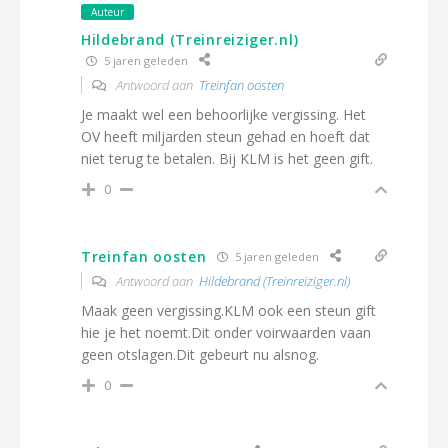
Auteur
Hildebrand (Treinreiziger.nl)
5 jaren geleden
Antwoord aan
Treinfan oosten
Je maakt wel een behoorlijke vergissing. Het
OV heeft miljarden steun gehad en hoeft dat
niet terug te betalen. Bij KLM is het geen gift.
0
Treinfan oosten
5 jaren geleden
Antwoord aan
Hildebrand (Treinreiziger.nl)
Maak geen vergissing.KLM ook een steun gift
hie je het noemt.Dit onder voirwaarden vaan
geen otslagen.Dit gebeurt nu alsnog.
0