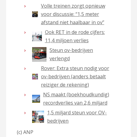
Volle treinen zorgt opnieuw
voor discussie: “1,5 meter
afstand niet haalbaar in ov”
Ook RET in de rode cijfers:
11,4 miljoen verlies
Steun ov-bedrijven
verlengd
Rover: Extra steun nodig voor
ov-bedrijven (anders betaalt
reiziger de rekening)
NS maakt (boekhoudkundig)
recordverlies van 2,6 miljard
1,5 miljard steun voor OV-
bedrijven
(c) ANP