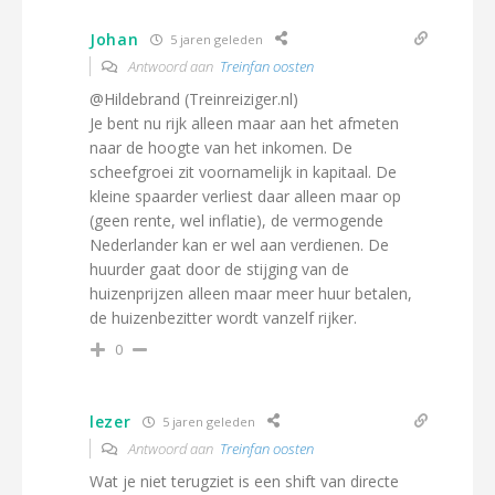
Johan
5 jaren geleden
Antwoord aan
Treinfan oosten
@Hildebrand (Treinreiziger.nl)
Je bent nu rijk alleen maar aan het afmeten
naar de hoogte van het inkomen. De
scheefgroei zit voornamelijk in kapitaal. De
kleine spaarder verliest daar alleen maar op
(geen rente, wel inflatie), de vermogende
Nederlander kan er wel aan verdienen. De
huurder gaat door de stijging van de
huizenprijzen alleen maar meer huur betalen,
de huizenbezitter wordt vanzelf rijker.
0
lezer
5 jaren geleden
Antwoord aan
Treinfan oosten
Wat je niet terugziet is een shift van directe