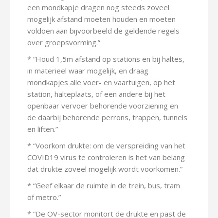
een mondkapje dragen nog steeds zoveel
mogelijk afstand moeten houden en moeten
voldoen aan bijvoorbeeld de geldende regels
over groepsvorming.”
* “Houd 1,5m afstand op stations en bij haltes,
in materieel waar mogelijk, en draag
mondkapjes alle voer- en vaartuigen, op het
station, halteplaats, of een andere bij het
openbaar vervoer behorende voorziening en
de daarbij behorende perrons, trappen, tunnels
en liften.”
* “Voorkom drukte: om de verspreiding van het
COVID19 virus te controleren is het van belang
dat drukte zoveel mogelijk wordt voorkomen.”
* “Geef elkaar de ruimte in de trein, bus, tram
of metro.”
* “De OV-sector monitort de drukte en past de