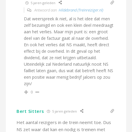
5 jaren geleden
Antwoord aan
Hildebrand (Treinreiziger.nl)
Dat weerspreek ik niet, al is het idee dat men
zelf bezuinigd en ook een klein deel meedraagt
aan het verlies. Maar mijn punt is: een groot
deel van de factuur gaat al naar de overheid.
En ook het verlies dat NS maakt, heeft direct
effect bij de overheid. In dit geval op het
dividend, dat ze niet krijgen uitbetaald.
Uiteindelijk zal Nederland natuurlijk nooit NS
failliet laten gaan, dus wat dat betreft heeft NS
een positie waar menig bedrijf jaloers op zou
zijn/
0
Bert Sitters
5 jaren geleden
Het aantal reizigers in de trein neemt toe. Dus
NS zet waar dat kan en nodig is treinen met