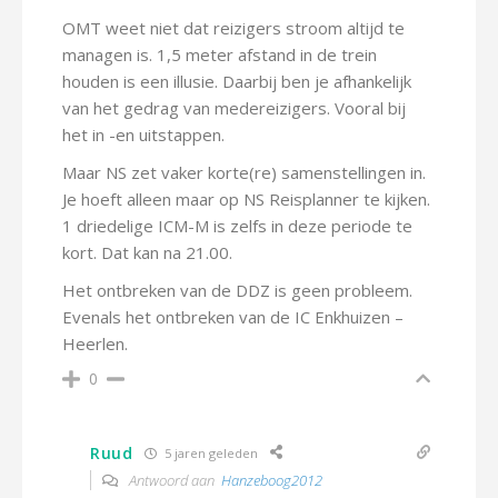
OMT weet niet dat reizigers stroom altijd te
managen is. 1,5 meter afstand in de trein
houden is een illusie. Daarbij ben je afhankelijk
van het gedrag van medereizigers. Vooral bij
het in -en uitstappen.
Maar NS zet vaker korte(re) samenstellingen in.
Je hoeft alleen maar op NS Reisplanner te kijken.
1 driedelige ICM-M is zelfs in deze periode te
kort. Dat kan na 21.00.
Het ontbreken van de DDZ is geen probleem.
Evenals het ontbreken van de IC Enkhuizen –
Heerlen.
0
Ruud
5 jaren geleden
Antwoord aan
Hanzeboog2012