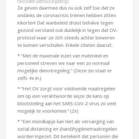
normale-dienstregeling/
Ze geven daarmee dus nu ook zelf toe dat ze
ondanks de coronacrisis treinen hebben zitten
inkorten! Dat wanbeleid druist behalve tegen
gezond verstand ook duidelijk in tegen dat OV-
protocol waar ze zich steeds achter beweren
te kunnen verschuilen. Enkele citaten daaruit:
* “Met de maximale inzet van materieel en
personeel streven we naar een zo normaal
mogelijke dienstregeling.” (Deze zin staat er
zelfs 4x in.)
* “Het OV zorgt voor voldoende maatregelen
om op een verantwoorde wijze de kans op
blootstelling aan het SARS-CoV-2 virus zo veel
mogelijk te voorkomen.” (2x)
* “Een mondkapje kan niet als vervanging van
social distancing en (hand)hygiënemaatregelen
worden ingezet. Dit betekent dat personen die