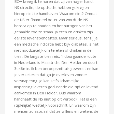
BOA kreeg ik te horen dat zij van hoger hand,
NS directie, de opdracht hebben gekregen
hierop niet te handhaven. Waarom niet? Omdat
de NS er financieel beter van wordt de NS
horeca op te houden en het nuttigen van het
gehaalde toe te staan. Ja eten en drinken zijn
eerste levensbehoeftes. Maar serieus, tenzij je
een medische indicatie hebt bijv diabetes, is het
niet noodzakelijk om te eten of drinken in de
trein. De langste treinreis, 1 doorgaande route,
in Nederland is Maastricht-Den Helder en duurt
3u48min. Ik ben beroepsmilitair geweest en kan
je verzekeren dat ga je overleven zonder
versnapering. Je kan zelfs lichamelijke
inspanning leveren gedurende die tijd en levend
aankomen in Den Helder. Dus waarom
handhaaft de NS niet op dit verbod? Het is een
(tijdelijke) wettelijk voorschrift. En waarom zijn
mensen zo asociaal dat ze willens en wetens de