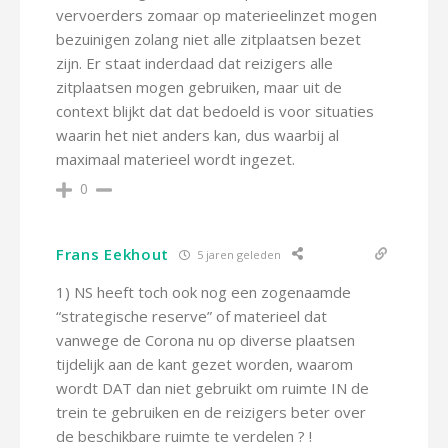
vervoerders zomaar op materieelinzet mogen
bezuinigen zolang niet alle zitplaatsen bezet
zijn. Er staat inderdaad dat reizigers alle
zitplaatsen mogen gebruiken, maar uit de
context blijkt dat dat bedoeld is voor situaties
waarin het niet anders kan, dus waarbij al
maximaal materieel wordt ingezet.
0
Frans Eekhout
5 jaren geleden
1) NS heeft toch ook nog een zogenaamde
“strategische reserve” of materieel dat
vanwege de Corona nu op diverse plaatsen
tijdelijk aan de kant gezet worden, waarom
wordt DAT dan niet gebruikt om ruimte IN de
trein te gebruiken en de reizigers beter over
de beschikbare ruimte te verdelen ? !