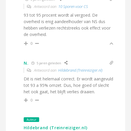
Antwoord aan
10 Sporen voor CS
93 tot 95 procent wordt al vergoed. De
overheid is enig aandeelhouder van NS dus
hebben verliezen rechtstreeks ook effect voor
de overheid.
0
N.
5 jaren geleden
Antwoord aan
Hildebrand (Treinreiziger.nl)
Dit is niet helemaal correct. Er wordt aangevuld
tot 93 a 95% omzet. Dus, hoe goed of slecht
het ook gaat, het blijft verlies draaien.
0
Auteur
Hildebrand (Treinreiziger.nl)