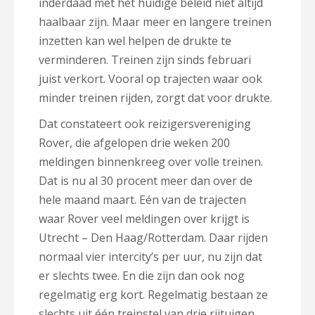
inderdaad met het huidige beleid niet altijd
haalbaar zijn. Maar meer en langere treinen
inzetten kan wel helpen de drukte te
verminderen. Treinen zijn sinds februari
juist verkort. Vooral op trajecten waar ook
minder treinen rijden, zorgt dat voor drukte.
Dat constateert ook reizigersvereniging
Rover, die afgelopen drie weken 200
meldingen binnenkreeg over volle treinen.
Dat is nu al 30 procent meer dan over de
hele maand maart. Eén van de trajecten
waar Rover veel meldingen over krijgt is
Utrecht – Den Haag/Rotterdam. Daar rijden
normaal vier intercity’s per uur, nu zijn dat
er slechts twee. En die zijn dan ook nog
regelmatig erg kort. Regelmatig bestaan ze
slechts uit één treinstel van drie rijtuigen