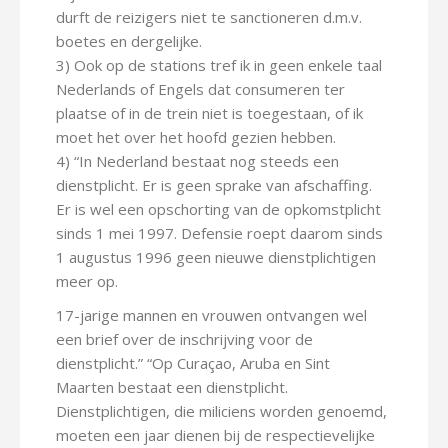
durft de reizigers niet te sanctioneren d.m.v.
boetes en dergelijke.
3) Ook op de stations tref ik in geen enkele taal
Nederlands of Engels dat consumeren ter
plaatse of in de trein niet is toegestaan, of ik
moet het over het hoofd gezien hebben.
4) “In Nederland bestaat nog steeds een
dienstplicht. Er is geen sprake van afschaffing.
Er is wel een opschorting van de opkomstplicht
sinds 1 mei 1997. Defensie roept daarom sinds
1 augustus 1996 geen nieuwe dienstplichtigen
meer op.
17-jarige mannen en vrouwen ontvangen wel
een brief over de inschrijving voor de
dienstplicht.” “Op Curaçao, Aruba en Sint
Maarten bestaat een dienstplicht.
Dienstplichtigen, die miliciens worden genoemd,
moeten een jaar dienen bij de respectievelijke