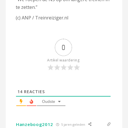
te zetten.”
(c) ANP / Treinreiziger.nl
0
Artikel waardering
14
REACTIES
Oudste
Hanzeboog2012
5 jaren geleden