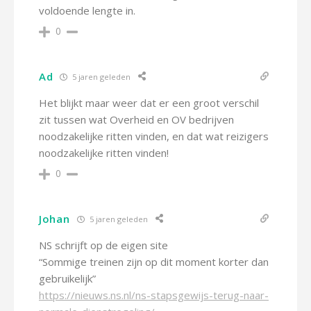
voldoende lengte in.
0
Ad
5 jaren geleden
Het blijkt maar weer dat er een groot verschil
zit tussen wat Overheid en OV bedrijven
noodzakelijke ritten vinden, en dat wat reizigers
noodzakelijke ritten vinden!
0
Johan
5 jaren geleden
NS schrijft op de eigen site
“Sommige treinen zijn op dit moment korter dan
gebruikelijk”
https://nieuws.ns.nl/ns-stapsgewijs-terug-naar-