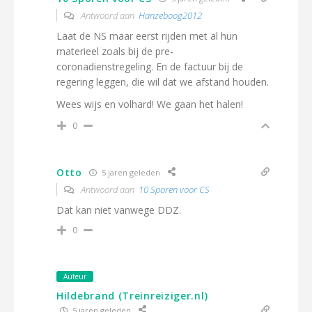
Antwoord aan
Hanzeboog2012
Laat de NS maar eerst rijden met al hun
materieel zoals bij de pre-
coronadienstregeling. En de factuur bij de
regering leggen, die wil dat we afstand houden.
Wees wijs en volhard! We gaan het halen!
0
Otto
5 jaren geleden
Antwoord aan
10 Sporen voor CS
Dat kan niet vanwege DDZ.
0
Auteur
Hildebrand (Treinreiziger.nl)
5 jaren geleden