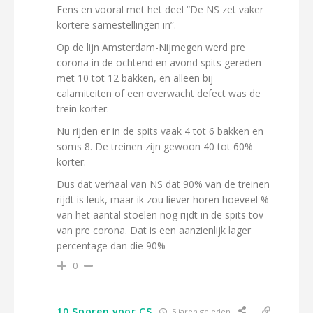
Eens en vooral met het deel “De NS zet vaker
kortere samestellingen in”.
Op de lijn Amsterdam-Nijmegen werd pre
corona in de ochtend en avond spits gereden
met 10 tot 12 bakken, en alleen bij
calamiteiten of een overwacht defect was de
trein korter.
Nu rijden er in de spits vaak 4 tot 6 bakken en
soms 8. De treinen zijn gewoon 40 tot 60%
korter.
Dus dat verhaal van NS dat 90% van de treinen
rijdt is leuk, maar ik zou liever horen hoeveel %
van het aantal stoelen nog rijdt in de spits tov
van pre corona. Dat is een aanzienlijk lager
percentage dan die 90%
0
10 Sporen voor CS
5 jaren geleden