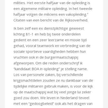
milities. Het eerste halfjaar van de opleiding is
een algemene militaire opleiding. In het tweede
halfjaar volgen de miliciens een vakopleiding.”
Citaten van een bericht van de Rijksoverheid.
Ik ben zelf een ex dienstplichtige geweest
lichting 81-1 en heb bij twee onderdelen
gedient en een zeer leerzame en mooie tijd
gehad, vooral teamwork en verbreding van de
sociale sportieve vaardigheden hebben hun
vruchten ook in de burgermaatschappij
afgeworpen. Om die reden onderschrijf ik
“kandidaat BOA in opleiding” je stelling name.
Los van personele zaken, bij verschillende
krijgsmachtdelen zouden ze nu dankbaar van de
tijdelijke militairen gebruik maken, is voor de kijk
op de maatschappij wat bij veel jonge lui zeker
goed zou doen. We leven in Nederland teveel
met een “gedoogbeleid” ook als het dragen van