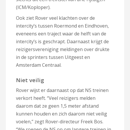
(ICM/Koploper).
Ook ziet Rover veel klachten over de
intercity’s tussen Roermond en Eindhoven,
eveneens een traject waar de helft van de
intercity’s is geschrapt. Daarnaast krijgt de
reizigersvereniging meldingen over drukte
in de sprinters tussen Uitgeest en
Amsterdam Centraal.
Niet veilig
Rover wijst er daarnaast op dat NS treinen
verkort heeft. “Veel reizigers melden
daarom dat ze geen 1,5 meter afstand
kunnen houden en zich daarom niet veilig
voelen,” zegt Rover-directeur Freek Bos.
“We roepen de NS op om langere treinen in