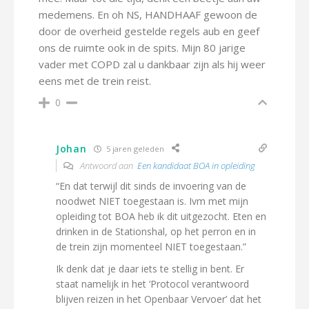
medemens. En oh NS, HANDHAAF gewoon de
door de overheid gestelde regels aub en geef
ons de ruimte ook in de spits. Mijn 80 jarige
vader met COPD zal u dankbaar zijn als hij weer
eens met de trein reist.
0
Johan
5 jaren geleden
Antwoord aan
Een kandidaat BOA in opleiding
“En dat terwijl dit sinds de invoering van de
noodwet NIET toegestaan is. Ivm met mijn
opleiding tot BOA heb ik dit uitgezocht. Eten en
drinken in de Stationshal, op het perron en in
de trein zijn momenteel NIET toegestaan.”
Ik denk dat je daar iets te stellig in bent. Er
staat namelijk in het ‘Protocol verantwoord
blijven reizen in het Openbaar Vervoer’ dat het