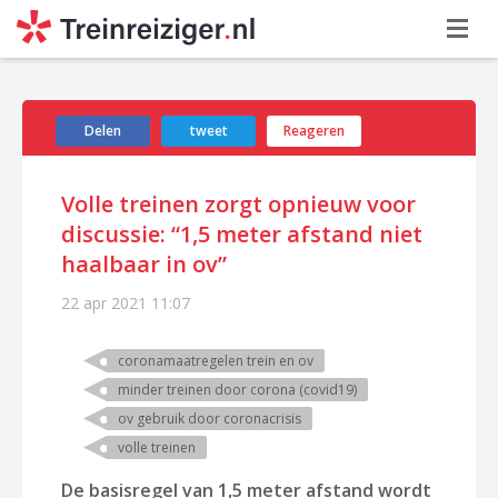
Delen
tweet
Reageren
Volle treinen zorgt opnieuw voor
discussie: “1,5 meter afstand niet
haalbaar in ov”
22 apr 2021
11:07
coronamaatregelen trein en ov
minder treinen door corona (covid19)
ov gebruik door coronacrisis
volle treinen
De basisregel van 1,5 meter afstand wordt