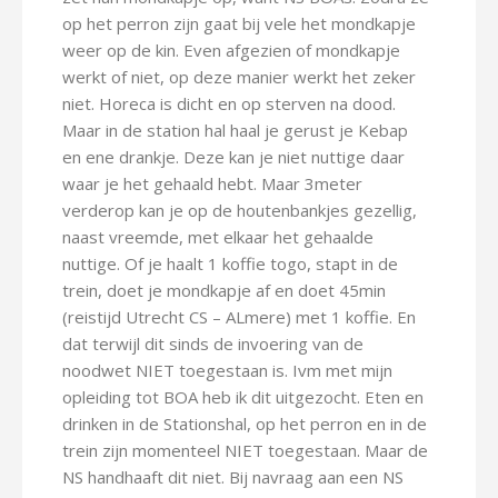
op het perron zijn gaat bij vele het mondkapje
weer op de kin. Even afgezien of mondkapje
werkt of niet, op deze manier werkt het zeker
niet. Horeca is dicht en op sterven na dood.
Maar in de station hal haal je gerust je Kebap
en ene drankje. Deze kan je niet nuttige daar
waar je het gehaald hebt. Maar 3meter
verderop kan je op de houtenbankjes gezellig,
naast vreemde, met elkaar het gehaalde
nuttige. Of je haalt 1 koffie togo, stapt in de
trein, doet je mondkapje af en doet 45min
(reistijd Utrecht CS – ALmere) met 1 koffie. En
dat terwijl dit sinds de invoering van de
noodwet NIET toegestaan is. Ivm met mijn
opleiding tot BOA heb ik dit uitgezocht. Eten en
drinken in de Stationshal, op het perron en in de
trein zijn momenteel NIET toegestaan. Maar de
NS handhaaft dit niet. Bij navraag aan een NS