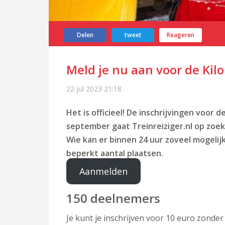
Delen
tweet
Reageren
Meld je nu aan voor de Ki
22 jul 2023
21:18
Het is officieel! De inschrijvingen voor
september gaat Treinreiziger.nl op zoek
Wie kan er binnen 24 uur zoveel mogelij
beperkt aantal plaatsen.
Aanmelden
150 deelnemers
Je kunt je inschrijven voor 10 euro zonder 