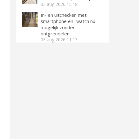
03 aug 2026
15:18
In- en uitchecken met
smartphone en -watch nu
mogelijk zonder
ontgrendelen
03 aug 2026
11:13