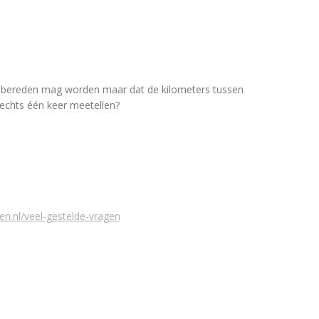
r bereden mag worden maar dat de kilometers tussen
echts één keer meetellen?
n.nl/veel-gestelde-vragen