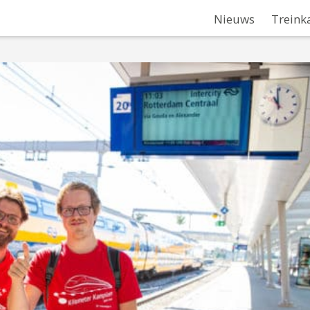
Nieuws
Treink