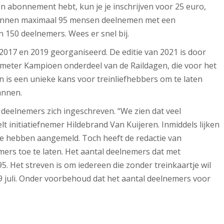
n abonnement hebt, kun je je inschrijven voor 25 euro,
r kunnen maximaal 95 mensen deelnemen met een
’n 150 deelnemers. Wees er snel bij.
2017 en 2019 georganiseerd. De editie van 2021 is door
lometer Kampioen onderdeel van de Raildagen, die voor het
 is een unieke kans voor treinliefhebbers om te laten
annen.
deelnemers zich ingeschreven. “We zien dat veel
 initiatiefnemer Hildebrand Van Kuijeren. Inmiddels lijken
e hebben aangemeld. Toch heeft de redactie van
ers toe te laten. Het aantal deelnemers dat met
 95. Het streven is om iedereen die zonder treinkaartje wil
9 juli. Onder voorbehoud dat het aantal deelnemers voor