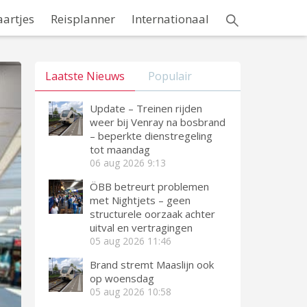
aartjes
Reisplanner
Internationaal
Laatste Nieuws
Populair
Update – Treinen rijden
weer bij Venray na bosbrand
– beperkte dienstregeling
tot maandag
06 aug 2026
9:13
ÖBB betreurt problemen
met Nightjets – geen
structurele oorzaak achter
uitval en vertragingen
05 aug 2026
11:46
Brand stremt Maaslijn ook
op woensdag
05 aug 2026
10:58