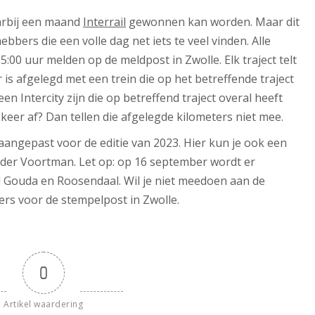
aarbij een maand
Interrail
gewonnen kan worden. Maar dit
hebbers die een volle dag net iets te veel vinden. Alle
:00 uur melden op de meldpost in Zwolle. Elk traject telt
 is afgelegd met een trein die op het betreffende traject
en Intercity zijn die op betreffend traject overal heeft
 keer af? Dan tellen die afgelegde kilometers niet mee.
aangepast voor de editie van 2023. Hier kun je ook een
er Voortman. Let op: op 16 september wordt er
d Gouda en Roosendaal. Wil je niet meedoen aan de
ers voor de stempelpost in Zwolle.
0
Artikel waardering