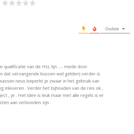
Oudste
 qualificatie van de HSL lijn ….. mede door
 dat vervangende bussen wel gelden) verder is
 wassen neus beperkt je zwaar in het gebruik van
g inleveren . Verder het bijhouden van de reis ok ,
t , je . Het idee is leuk maar met alle regels is er
sten aan verbonden zijn .