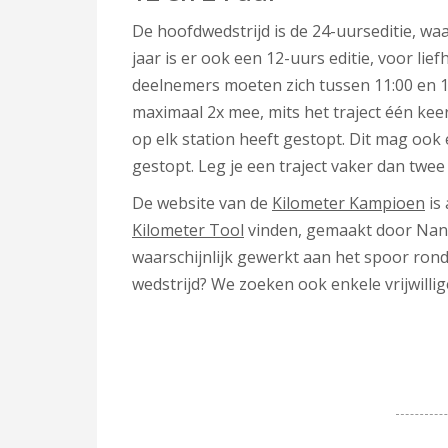
De hoofdwedstrijd is de 24-uurseditie, w
jaar is er ook een 12-uurs editie, voor lief
deelnemers moeten zich tussen 11:00 en 15
maximaal 2x mee, mits het traject één keer
op elk station heeft gestopt. Dit mag ook e
gestopt. Leg je een traject vaker dan twee
De website van de
Kilometer Kampioen
is 
Kilometer Tool
vinden, gemaakt door Nand
waarschijnlijk gewerkt aan het spoor ron
wedstrijd? We zoeken ook enkele vrijwillig