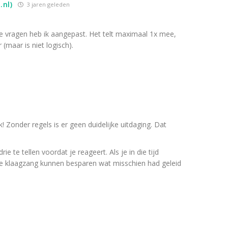
.nl)
3 jaren geleden
de vragen heb ik aangepast. Het telt maximaal 1x mee,
(maar is niet logisch).
! Zonder regels is er geen duidelijke uitdaging. Dat
ie te tellen voordat je reageert. Als je in die tijd
ve klaagzang kunnen besparen wat misschien had geleid