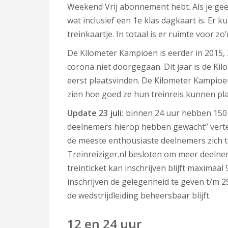
Weekend Vrij abonnement hebt. Als je gee
wat inclusief een 1e klas dagkaart is. E
treinkaartje. In totaal is er ruimte voor zo
De Kilometer Kampioen is eerder in 2015, 
corona niet doorgegaan. Dit jaar is de Ki
eerst plaatsvinden. De Kilometer Kampioen
zien hoe goed ze hun treinreis kunnen pl
Update 23 juli:
binnen 24 uur hebben 150 
deelnemers hierop hebben gewacht” vertelt
de meeste enthousiaste deelnemers zich t
Treinreiziger.nl besloten om meer deelnem
treinticket kan inschrijven blijft maximaal
inschrijven de gelegenheid te geven t/m 2
de wedstrijdleiding beheersbaar blijft.
12 en 24 uur