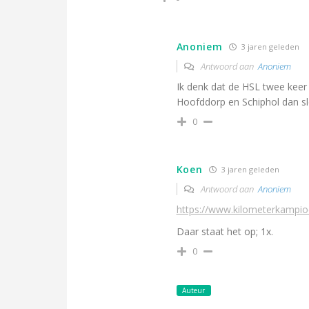
Anoniem
3 jaren geleden
Antwoord aan
Anoniem
Ik denk dat de HSL twee kee
Hoofddorp en Schiphol dan sl
0
Koen
3 jaren geleden
Antwoord aan
Anoniem
https://www.kilometerkampioe
Daar staat het op; 1x.
0
Auteur