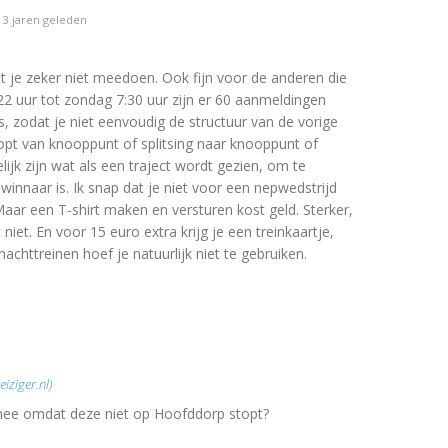
3 jaren geleden
t je zeker niet meedoen. Ook fijn voor de anderen die
22 uur tot zondag 7:30 uur zijn er 60 aanmeldingen
, zodat je niet eenvoudig de structuur van de vorige
oopt van knooppunt of splitsing naar knooppunt of
ijk zijn wat als een traject wordt gezien, om te
winnaar is. Ik snap dat je niet voor een nepwedstrijd
 Maar een T-shirt maken en versturen kost geld. Sterker,
niet. En voor 15 euro extra krijg je een treinkaartje,
 nachttreinen hoef je natuurlijk niet te gebruiken.
iziger.nl)
 mee omdat deze niet op Hoofddorp stopt?