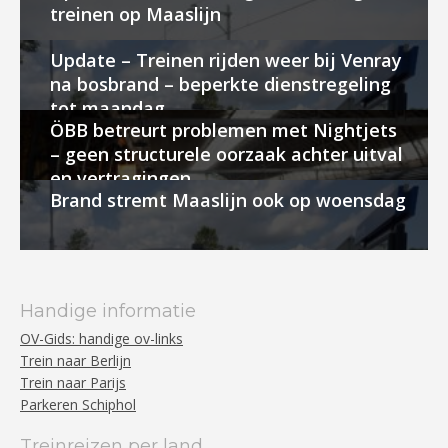
treinen op Maaslijn
Update – Treinen rijden weer bij Venray
na bosbrand – beperkte dienstregeling
tot maandag
ÖBB betreurt problemen met Nightjets
– geen structurele oorzaak achter uitval
en vertragingen
Brand stremt Maaslijn ook op woensdag
Handige informatie
OV-Gids: handige ov-links
Trein naar Berlijn
Trein naar Parijs
Parkeren Schiphol
Treinreizen per land