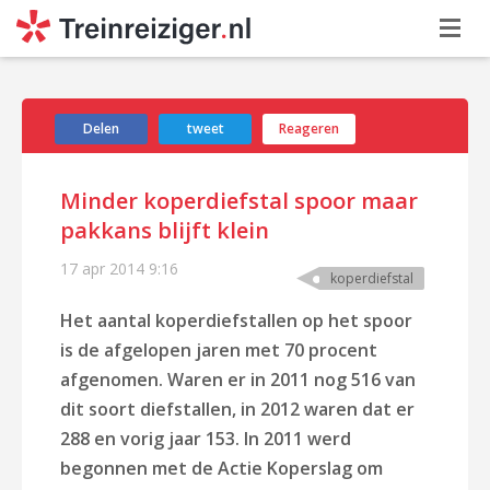
Delen
tweet
Reageren
Minder koperdiefstal spoor maar
pakkans blijft klein
17 apr 2014
9:16
koperdiefstal
Het aantal koperdiefstallen op het spoor
is de afgelopen jaren met 70 procent
afgenomen. Waren er in 2011 nog 516 van
dit soort diefstallen, in 2012 waren dat er
288 en vorig jaar 153. In 2011 werd
begonnen met de Actie Koperslag om