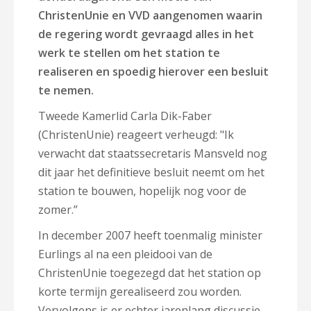
ChristenUnie en VVD aangenomen waarin
de regering wordt gevraagd alles in het
werk te stellen om het station te
realiseren en spoedig hierover een besluit
te nemen.
Tweede Kamerlid Carla Dik-Faber
(ChristenUnie) reageert verheugd: "Ik
verwacht dat staatssecretaris Mansveld nog
dit jaar het definitieve besluit neemt om het
station te bouwen, hopelijk nog voor de
zomer.”
In december 2007 heeft toenmalig minister
Eurlings al na een pleidooi van de
ChristenUnie toegezegd dat het station op
korte termijn gerealiseerd zou worden.
Vervolgens is er echter jarenlang discussie