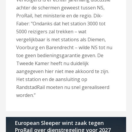
achter de schermen geweest tussen NS,
ProRail, het ministerie en de regio. Dik-
Faber: "Ondanks dat het station 3000 tot
5000 reizigers zal trekken – wat
vergelijkbaar is met stations als Diemen,
Voorburg en Barendrecht – wilde NS tot nu
toe geen bedieningsgarantie geven. De
Tweede Kamer heeft nu duidelijk
aangegeven hier niet mee akkoord te zijn.
Het station en de aansluiting op
RandstadRail moeten nu snel gerealiseerd
worden.”
European Sleeper wint zaak tegen
ProRail over dienstregeling voor 2027