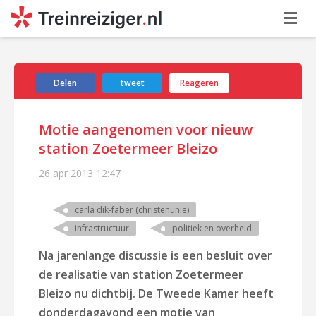
Delen
tweet
Reageren
Motie aangenomen voor nieuw
station Zoetermeer Bleizo
26 apr 2013
12:47
carla dik-faber (christenunie)
infrastructuur
politiek en overheid
Na jarenlange discussie is een besluit over
de realisatie van station Zoetermeer
Bleizo nu dichtbij. De Tweede Kamer heeft
donderdagavond een motie van