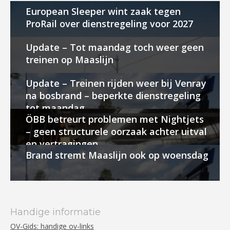
European Sleeper wint zaak tegen
ProRail over dienstregeling voor 2027
Update – Tot maandag toch weer geen
treinen op Maaslijn
Update – Treinen rijden weer bij Venray
na bosbrand – beperkte dienstregeling
tot maandag
ÖBB betreurt problemen met Nightjets
– geen structurele oorzaak achter uitval
en vertragingen
Brand stremt Maaslijn ook op woensdag
Handige informatie
OV-Gids: handige ov-links