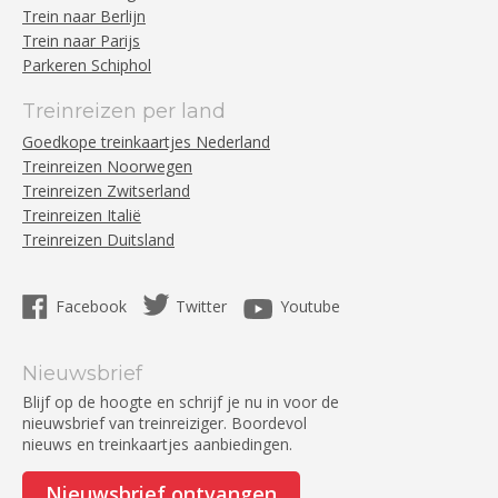
Trein naar Berlijn
Trein naar Parijs
Parkeren Schiphol
Treinreizen per land
Goedkope treinkaartjes Nederland
Treinreizen Noorwegen
Treinreizen Zwitserland
Treinreizen Italië
Treinreizen Duitsland
Facebook
Twitter
Youtube
Nieuwsbrief
Blijf op de hoogte en schrijf je nu in voor de
nieuwsbrief van treinreiziger. Boordevol
nieuws en treinkaartjes aanbiedingen.
Nieuwsbrief ontvangen