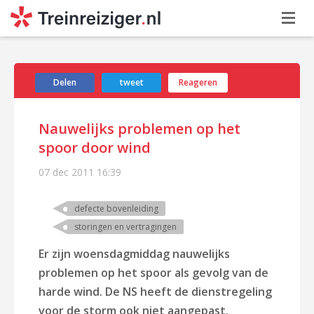
Delen
tweet
Reageren
Nauwelijks problemen op het
spoor door wind
07 dec 2011
16:39
defecte bovenleiding
storingen en vertragingen
Er zijn woensdagmiddag nauwelijks
problemen op het spoor als gevolg van de
harde wind. De NS heeft de dienstregeling
voor de storm ook niet aangepast.