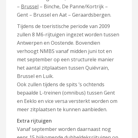
–
Brussel
– Binche, De Panne/Kortrijk –
Gent – Brussel en Aat – Geraardsbergen.
Tijdens de toeristische periode van 2009
zullen 8 M6-rijtuigen ingezet worden tussen
Antwerpen en Oostende. Bovendien
verhoogt NMBS vanaf midden juni tot en
met september op een structurele manier
het aantal zitplaatsen tussen Quiévrain,
Brussel en Luik.
Ook zullen tijdens de spits ’s ochtends
bepaalde L-treinen (omnibus) tussen Gent
en Eeklo en vice versa versterkt worden om
meer zitplaatsen te kunnen aanbieden.
Extra rijtuigen
Vanaf september worden daarnaast nog
eens 15 bijkomende dubbeldeksrijtuigen op