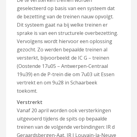
De te versterken treinen worden
geselecteerd op basis van een systeem dat
de bezetting van de treinen nauw opvolgt.
Dit systeem gaat na bij welke treinen er
sprake is van een structurele overbezetting.
Vervolgens wordt hiervoor een oplossing
gezocht. Zo werden bepaalde treinen al
versterkt, bijvoorbeeld: de IC G – treinen
(Oostende 17u05 – Antwerpen-Centraal
19u39) en de P-trein die om 7u03 uit Essen
vertrekt en om 9u28 in Schaarbeek
toekomt.
Verstrerkt
Vanaf 20 april worden ook versterkingen
uitgevoerd tijdens de spits op bepaalde
treinen van de volgende verbindingen: IR d
Geraardsbergen-Aat, IR I Louvain-la-Neuve