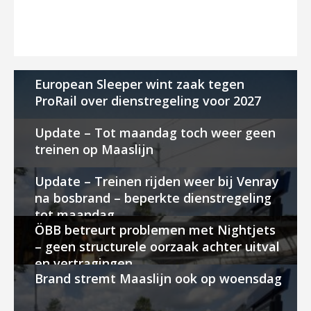
European Sleeper wint zaak tegen
ProRail over dienstregeling voor 2027
Update – Tot maandag toch weer geen
treinen op Maaslijn
Update – Treinen rijden weer bij Venray
na bosbrand – beperkte dienstregeling
tot maandag
ÖBB betreurt problemen met Nightjets
– geen structurele oorzaak achter uitval
en vertragingen
Brand stremt Maaslijn ook op woensdag