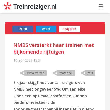
Delen
tweet
Reageren
NMBS versterkt haar treinen met
bijkomende rijtuigen
10 apr 2009
12:51
extra treinen
materieel
reis
Elk jaar stijgt het aantal reizigers van
NMBS met ongeveer 5%. Om aan elke
klant een optimaal comfort te kunnen
bieden, investeert de
spoorwegmaatschappij intensief in nieuw