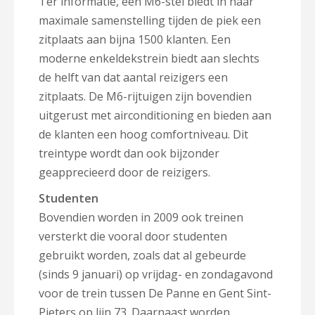
Ter informatie, een M6-stel biedt in haar
maximale samenstelling tijden de piek een
zitplaats aan bijna 1500 klanten. Een
moderne enkeldekstrein biedt aan slechts
de helft van dat aantal reizigers een
zitplaats. De M6-rijtuigen zijn bovendien
uitgerust met airconditioning en bieden aan
de klanten een hoog comfortniveau. Dit
treintype wordt dan ook bijzonder
geapprecieerd door de reizigers.
Studenten
Bovendien worden in 2009 ook treinen
versterkt die vooral door studenten
gebruikt worden, zoals dat al gebeurde
(sinds 9 januari) op vrijdag- en zondagavond
voor de trein tussen De Panne en Gent Sint-
Pieters op lijn 73. Daarnaast worden