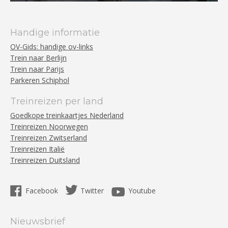
Handige informatie
OV-Gids: handige ov-links
Trein naar Berlijn
Trein naar Parijs
Parkeren Schiphol
Treinreizen per land
Goedkope treinkaartjes Nederland
Treinreizen Noorwegen
Treinreizen Zwitserland
Treinreizen Italië
Treinreizen Duitsland
Facebook
Twitter
Youtube
Nieuwsbrief