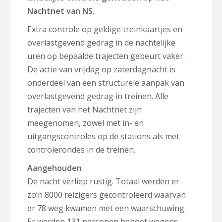
Nachtnet van NS.
Extra controle op geldige treinkaartjes en
overlastgevend gedrag in de nachtelijke
uren op bepaalde trajecten gebeurt vaker.
De actie van vrijdag op zaterdagnacht is
onderdeel van een structurele aanpak van
overlastgevend gedrag in treinen. Alle
trajecten van het Nachtnet zijn
meegenomen, zowel met in- en
uitgangscontroles op de stations als met
controlerondes in de treinen.
Aangehouden
De nacht verliep rustig. Totaal werden er
zo’n 8000 reizigers gecontroleerd waarvan
er 78 weg kwamen met een waarschuwing.
Er werden 131 personen beboet wegens