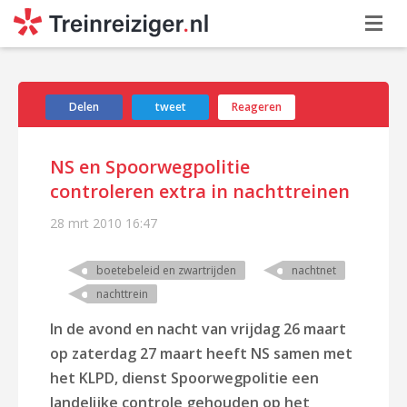
Delen
tweet
Reageren
NS en Spoorwegpolitie
controleren extra in nachttreinen
28 mrt 2010
16:47
boetebeleid en zwartrijden
nachtnet
nachttrein
In de avond en nacht van vrijdag 26 maart
op zaterdag 27 maart heeft NS samen met
het KLPD, dienst Spoorwegpolitie een
landelijke controle gehouden op het