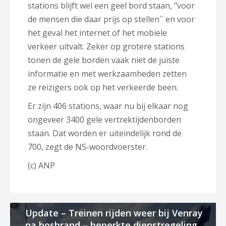
stations blijft wel een geel bord staan, "voor
de mensen die daar prijs op stellen´´ en voor
het geval het internet of het mobiele
verkeer uitvalt. Zeker op grotere stations
tonen de gele borden vaak niet de juiste
informatie en met werkzaamheden zetten
ze reizigers ook op het verkeerde been.
Er zijn 406 stations, waar nu bij elkaar nog
ongeveer 3400 gele vertrektijdenborden
staan. Dat worden er uiteindelijk rond de
700, zegt de NS-woordvoerster.
(c) ANP
Update – Treinen rijden weer bij Venray
na bosbrand – beperkte dienstregeling