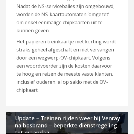
Nadat de NS-servicebalies zijn omgebouwd,
worden de NS-kaartautomaten ‘omgezet’
om enkel eenmalige chipkaarten uit te
kunnen geven.
Het papieren treinkaartje met korting wordt
straks geheel afgeschaft en niet vervangen
door een wegwerp-OV-chipkaart. Volgens
een woordvoerder zijn de kosten daarvoor
te hoog en reizen de meeste vaste klanten,
inclusief ouderen, al op saldo met de OV-
chipkaart.
Update – Treinen rijden weer bij Venray
na bosbrand – beperkte dienstregeling
tot maandag