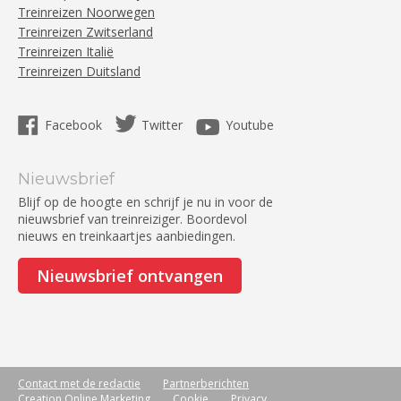
Treinreizen Noorwegen
Treinreizen Zwitserland
Treinreizen Italië
Treinreizen Duitsland
Facebook
Twitter
Youtube
Nieuwsbrief
Blijf op de hoogte en schrijf je nu in voor de
nieuwsbrief van treinreiziger. Boordevol
nieuws en treinkaartjes aanbiedingen.
Nieuwsbrief ontvangen
Contact met de redactie
Partnerberichten
Creation Online Marketing
Cookie
Privacy