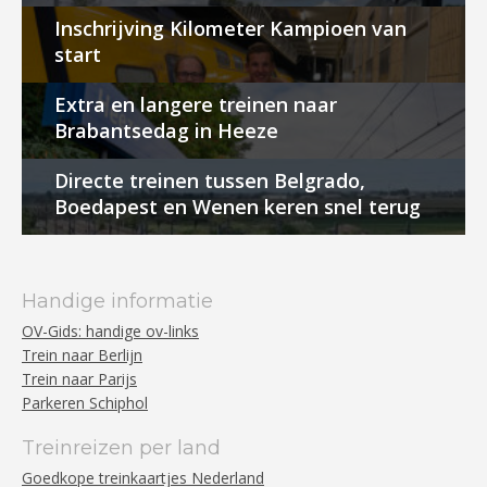
Inschrijving Kilometer Kampioen van
start
Extra en langere treinen naar
Brabantsedag in Heeze
Directe treinen tussen Belgrado,
Boedapest en Wenen keren snel terug
Handige informatie
OV-Gids: handige ov-links
Trein naar Berlijn
Trein naar Parijs
Parkeren Schiphol
Treinreizen per land
Goedkope treinkaartjes Nederland