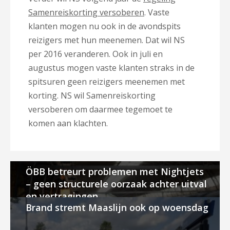
Samenreiskorting versoberen
. Vaste
klanten mogen nu ook in de avondspits
reizigers met hun meenemen. Dat wil NS
per 2016 veranderen. Ook in juli en
augustus mogen vaste klanten straks in de
spitsuren geen reizigers meenemen met
korting. NS wil Samenreiskorting
versoberen om daarmee tegemoet te
komen aan klachten.
ÖBB betreurt problemen met Nightjets
– geen structurele oorzaak achter uitval
en vertragingen
Brand stremt Maaslijn ook op woensdag