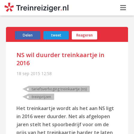
Delen
tweet
Reageren
NS wil duurder treinkaartje in
2016
18 sep 2015
12:58
tariefsverhoging treinkaartje (ns)
treinprijzen
Het treinkaartje wordt als het aan NS ligt
in 2016 weer duurder. Net als afgelopen
jaren stelt het spoorbedrijf voor om de
prijs van het treinkaartje harder te laten