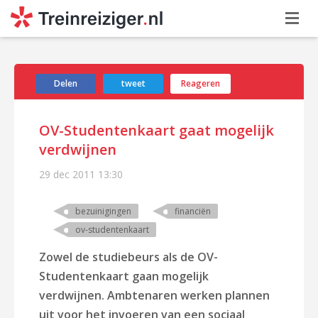
Delen
tweet
Reageren
OV-Studentenkaart gaat mogelijk
verdwijnen
29 dec 2011
13:30
bezuinigingen
financiën
ov-studentenkaart
Zowel de studiebeurs als de OV-
Studentenkaart gaan mogelijk
verdwijnen. Ambtenaren werken plannen
uit voor het invoeren van een sociaal