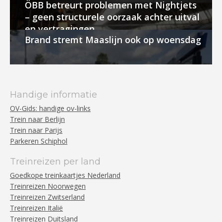
ÖBB betreurt problemen met Nightjets
– geen structurele oorzaak achter uitval
en vertragingen
Brand stremt Maaslijn ook op woensdag
Handige informatie
OV-Gids: handige ov-links
Trein naar Berlijn
Trein naar Parijs
Parkeren Schiphol
Treinreizen per land
Goedkope treinkaartjes Nederland
Treinreizen Noorwegen
Treinreizen Zwitserland
Treinreizen Italië
Treinreizen Duitsland