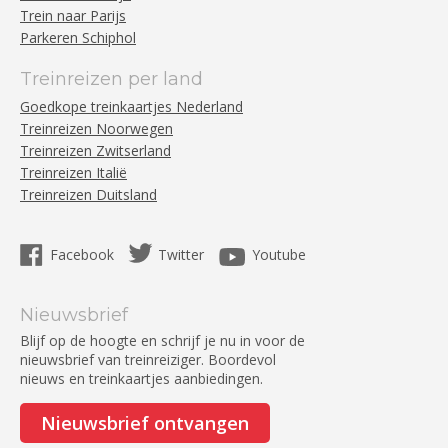
Trein naar Parijs
Parkeren Schiphol
Treinreizen per land
Goedkope treinkaartjes Nederland
Treinreizen Noorwegen
Treinreizen Zwitserland
Treinreizen Italië
Treinreizen Duitsland
Facebook
Twitter
Youtube
Nieuwsbrief
Blijf op de hoogte en schrijf je nu in voor de
nieuwsbrief van treinreiziger. Boordevol
nieuws en treinkaartjes aanbiedingen.
Nieuwsbrief ontvangen