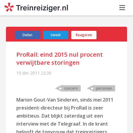
Delen
tweet
Reageren
ProRail: eind 2015 nul procent
verwijtbare storingen
10 dec 2011
22:39
concern
personen
Marion Gout-Van Sinderen, sinds mei 2011
president-directeur bij ProRail is zeer
ambitieus. Dat blijkt zaterdag uit een
interview met de Telegraaf. In de krant
belooft de topvrouw dat treinreizigers