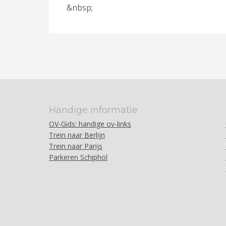
&nbsp;
Handige informatie
OV-Gids: handige ov-links
Trein naar Berlijn
Trein naar Parijs
Parkeren Schiphol