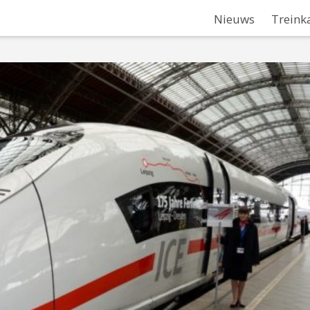
Nieuws
Treink