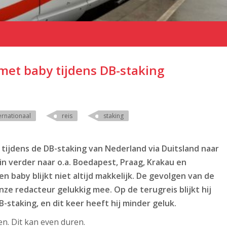
 met baby tijdens DB-staking
ernationaal
reis
staking
 tijdens de DB-staking van Nederland via Duitsland naar
n verder naar o.a. Boedapest, Praag, Krakau en
n baby blijkt niet altijd makkelijk. De gevolgen van de
ze redacteur gelukkig mee. Op de terugreis blijkt hij
-staking, en dit keer heeft hij minder geluk.
en. Dit kan even duren.