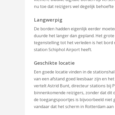
nu toe dat reizigers wel degelijk behoeft
Langwerpig
De borden hadden eigenlijk eerder moete
duurde het langer dan gepland. Het grote 
tegenstelling tot het verleden is het bor
station Schiphol Airport heeft.
Geschikte locatie
Een goede locatie vinden in de stationsha
van een afstand goed leesbaar zijn en het
vertelt Astrid Bunt, directeur stations bij 
binnenkomende reizigers, zonder dat dit d
de toegangspoortjes is bijvoorbeeld niet g
vandaar dat het scherm in Rotterdam aan 