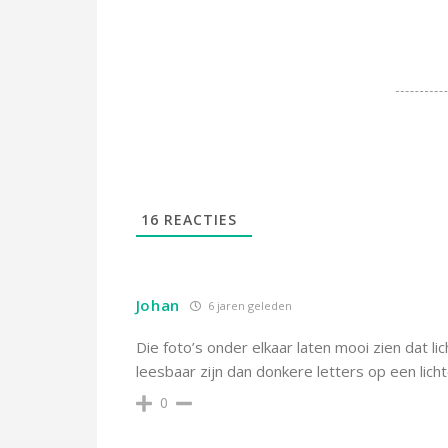
16
REACTIES
Johan
6 jaren geleden
Die foto’s onder elkaar laten mooi zien dat l
leesbaar zijn dan donkere letters op een lich
0