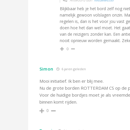
Antwoord aan
Nieuwwester
Blijkbaar heb je het bord zelf nog niet
namelijk gewoon volslagen onzin. Maa
regelen is, dan is het voor jou vast 
doen hoe het dan wel moet. Het gaat
van de reizigers zonder kan. Een antie
nooit opnieuw worden gemaakt. Zeker
0
Simon
6 jaren geleden
Mooi initiatief. Ik ben er blij mee.
Nu de grote borden ROTTERDAM CS op de pe
Voor de huidige bordjes moet je als vreemdel
binnen komt rijden.
0