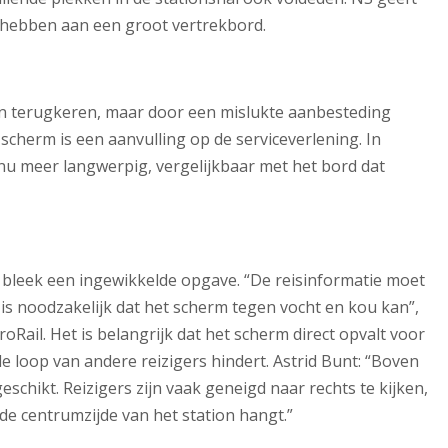
e hebben aan een groot vertrekbord.
n terugkeren, maar door een mislukte aanbesteding
scherm is een aanvulling op de serviceverlening. In
d nu meer langwerpig, vergelijkbaar met het bord dat
l bleek een ingewikkelde opgave. “De reisinformatie moet
 is noodzakelijk dat het scherm tegen vocht en kou kan”,
ProRail. Het is belangrijk dat het scherm direct opvalt voor
e loop van andere reizigers hindert. Astrid Bunt: “Boven
eschikt. Reizigers zijn vaak geneigd naar rechts te kijken,
de centrumzijde van het station hangt.”