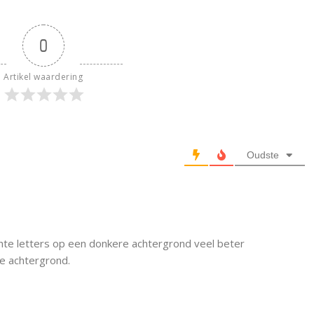
0
Artikel waardering
Oudste
ichte letters op een donkere achtergrond veel beter
te achtergrond.