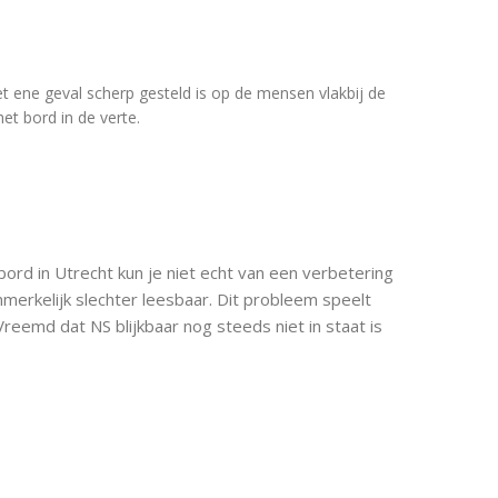
het ene geval scherp gesteld is op de mensen vlakbij de
et bord in de verte.
rd in Utrecht kun je niet echt van een verbetering
merkelijk slechter leesbaar. Dit probleem speelt
 Vreemd dat NS blijkbaar nog steeds niet in staat is