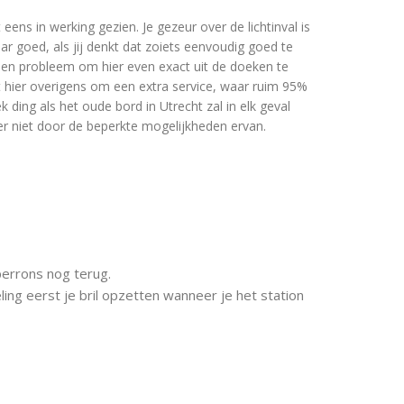
 eens in werking gezien. Je gezeur over de lichtinval is
r goed, als jij denkt dat zoiets eenvoudig goed te
geen probleem om hier even exact uit de doeken te
 hier overigens om een extra service, waar ruim 95%
k ding als het oude bord in Utrecht zal in elk geval
 niet door de beperkte mogelijkheden ervan.
rrons nog terug.
ing eerst je bril opzetten wanneer je het station