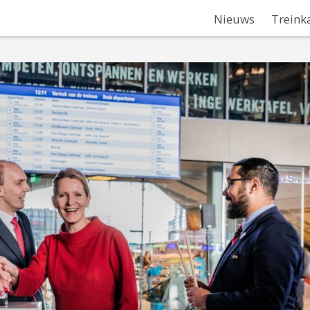
Nieuws
Treink