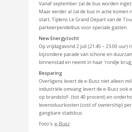
Vanaf september zal de bus worden ingeze
Maar eerder al zal de bus in actie komen r
start. Tijdens Le Grand Depart van de Tour 
parkeerpendelbus voor speciale gasten.
New Energytocht
Op vrijdagavond 2 juli (21.45 – 23.00 uur)
bijzondere parade van schone en duurzam
binnenstad en neemt in haar ‘rondje bru
Besparing
Overligens levert de e-Busz niet alleen mi
industriële omvang levert de e-Busz ook 
op brandstof- (tot 40 procent) en onderh
levensduurkosten (cost of ownership) per 
gangbare stadsbus.
Foto´s:
e-Busz