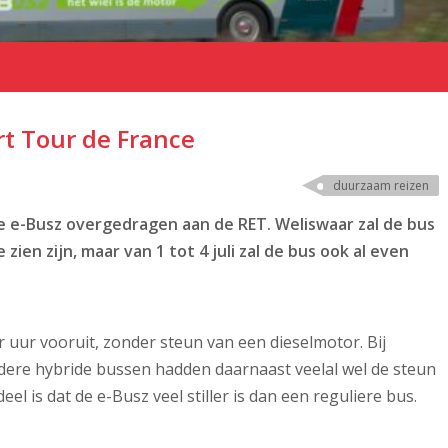
rt Tour de France
duurzaam reizen
 e-Busz overgedragen aan de RET. Weliswaar zal de bus
zien zijn, maar van 1 tot 4 juli zal de bus ook al even
r uur vooruit, zonder steun van een dieselmotor. Bij
ndere hybride bussen hadden daarnaast veelal wel de steun
l is dat de e-Busz veel stiller is dan een reguliere bus.