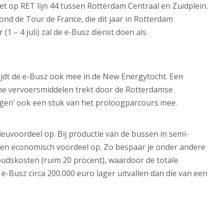
t op RET lijn 44 tussen Rotterdam Centraal en Zuidplein.
ond de Tour de France, die dit jaar in Rotterdam
(1 – 4 juli) zal de e-Busz dienst doen als
 rijdt de e-Busz ook mee in de New Energytocht. Een
e vervoersmiddelen trekt door de Rotterdamse
ggen’ ook een stuk van het proloogparcours mee.
lieuvoordeel op. Bij productie van de bussen in semi-
een economisch voordeel op. Zo bespaar je onder andere
oudskosten (ruim 20 procent), waardoor de totale
e-Busz circa 200.000 euro lager uitvallen dan die van een