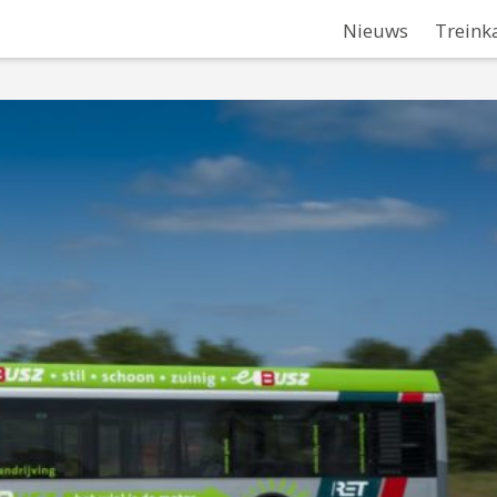
Nieuws
Treink