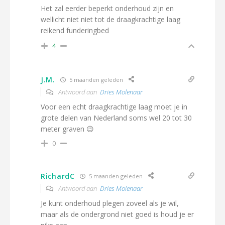
Het zal eerder beperkt onderhoud zijn en
wellicht niet niet tot de draagkrachtige laag
reikend funderingbed
4
J.M.
5 maanden geleden
Antwoord aan
Dries Molenaar
Voor een echt draagkrachtige laag moet je in
grote delen van Nederland soms wel 20 tot 30
meter graven 😉
0
RichardC
5 maanden geleden
Antwoord aan
Dries Molenaar
Je kunt onderhoud plegen zoveel als je wil,
maar als de ondergrond niet goed is houd je er