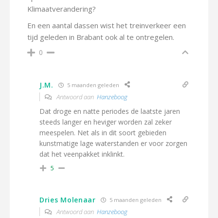
Klimaatverandering?
En een aantal dassen wist het treinverkeer een
tijd geleden in Brabant ook al te ontregelen.
0
J.M.
5 maanden geleden
Antwoord aan
Hanzeboog
Dat droge en natte periodes de laatste jaren
steeds langer en heviger worden zal zeker
meespelen. Net als in dit soort gebieden
kunstmatige lage waterstanden er voor zorgen
dat het veenpakket inklinkt.
5
Dries Molenaar
5 maanden geleden
Antwoord aan
Hanzeboog