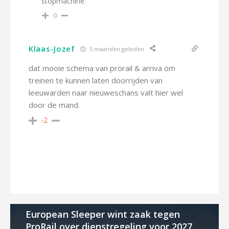
stopmachine.
0
Klaas-Jozef
5 maanden geleden
dat mooie schema van prorail & arriva om
treinen te kunnen laten doorrijden van
leeuwarden naar nieuweschans valt hier wel
door de mand.
-2
European Sleeper wint zaak tegen
ProRail over dienstregeling voor 2027