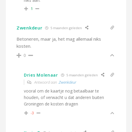
niks aan.
1
Zwenkdeur
5 maanden geleden
Betoneren, maar ja, het mag allemaal niks
kosten.
0
Dries Molenaar
5 maanden geleden
Antwoord aan
Zwenkdeur
vooral om de kaartje nog betaalbaar te
houden, of verwacht u dat anderen buiten
Groningen de kosten dragen
-3