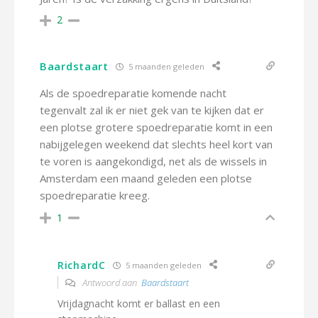
2
Baardstaart
5 maanden geleden
Als de spoedreparatie komende nacht
tegenvalt zal ik er niet gek van te kijken dat er
een plotse grotere spoedreparatie komt in een
nabijgelegen weekend dat slechts heel kort van
te voren is aangekondigd, net als de wissels in
Amsterdam een maand geleden een plotse
spoedreparatie kreeg.
1
RichardC
5 maanden geleden
Antwoord aan
Baardstaart
Vrijdagnacht komt er ballast en een