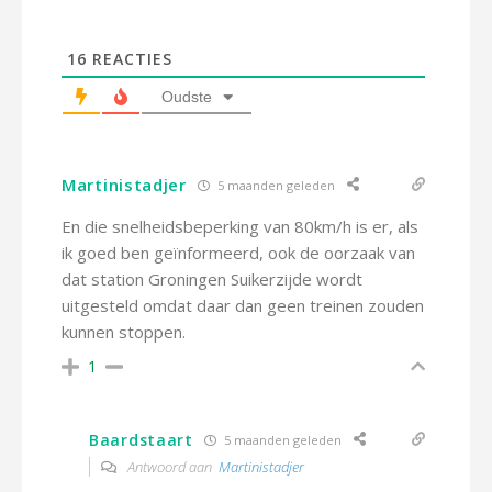
16
REACTIES
Oudste
Martinistadjer
5 maanden geleden
En die snelheidsbeperking van 80km/h is er, als
ik goed ben geïnformeerd, ook de oorzaak van
dat station Groningen Suikerzijde wordt
uitgesteld omdat daar dan geen treinen zouden
kunnen stoppen.
1
Baardstaart
5 maanden geleden
Antwoord aan
Martinistadjer