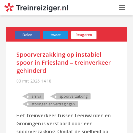
Delen
tweet
Reageren
Spoorverzakking op instabiel
spoor in Friesland – treinverkeer
gehinderd
03 mrt 2026
14:18
arriva
spoorverzakking
storingen en vertragingen
Het treinverkeer tussen Leeuwarden en
Groningen is verstoord door een
spoorverzakking. Omdat de snelheid op