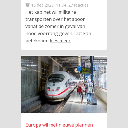
15 dec 2025
11:04
27 reacties
Het kabinet wil militaire
transporten over het spoor
vanaf de zomer in geval van
nood voorrang geven. Dat kan
betekenen
lees meer
…
Europa wil met nieuwe plannen