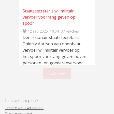
Staatssecretaris wil militair
vervoer voorrang geven op
spoor
12 sep 2025
10:34
37 reacties
Demissionair staatssecretaris
Thierry Aartsen van openbaar
vervoer wil militair vervoer op
het spoor voorrang geven boven
personen- en goederenvervoer.
Dat
lees meer
…
laad meer
Leuke pagina‘s
Treinreizen Zwitserland
Treinreizen Italië