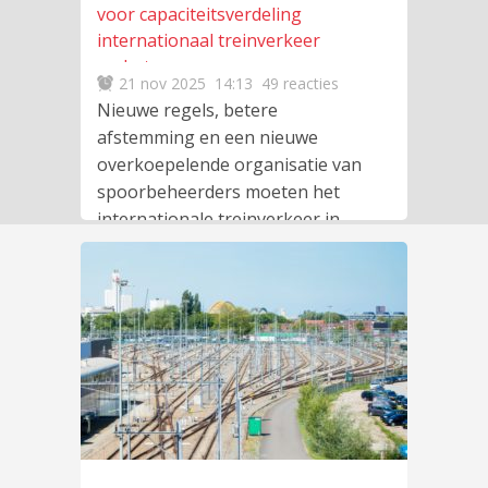
voor capaciteitsverdeling
internationaal treinverkeer
verbeteren
21 nov 2025
14:13
49 reacties
Nieuwe regels, betere
afstemming en een nieuwe
overkoepelende organisatie van
spoorbeheerders moeten het
internationale treinverkeer in
Europa verder vooruit brengen.
lees meer
…