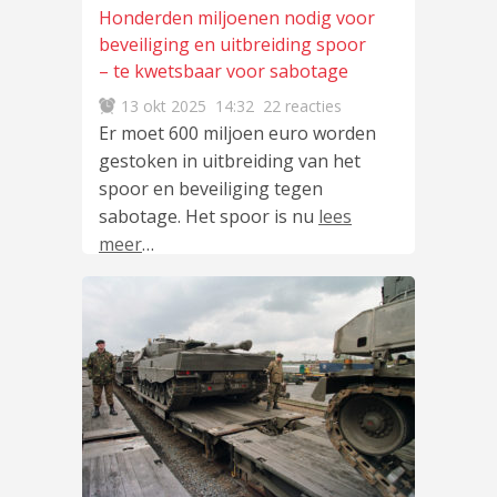
Honderden miljoenen nodig voor
beveiliging en uitbreiding spoor
– te kwetsbaar voor sabotage
13 okt 2025
14:32
22 reacties
Er moet 600 miljoen euro worden
gestoken in uitbreiding van het
spoor en beveiliging tegen
sabotage. Het spoor is nu
lees
meer
…