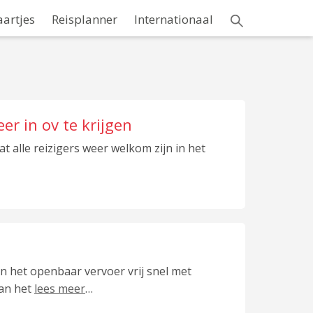
aartjes
Reisplanner
Internationaal
 in ov te krijgen
 alle reizigers weer welkom zijn in het
 het openbaar vervoer vrij snel met
van het
lees meer
…