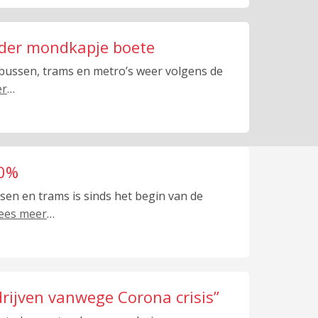
onder mondkapje boete
, bussen, trams en metro’s weer volgens de
er
…
20%
sen en trams is sinds het begin van de
lees meer
…
rijven vanwege Corona crisis”