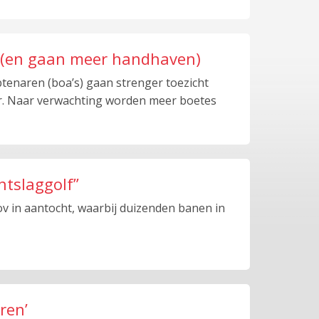
’ (en gaan meer handhaven)
naren (boa’s) gaan strenger toezicht
r. Naar verwachting worden meer boetes
ntslaggolf”
 ov in aantocht, waarbij duizenden banen in
ren’