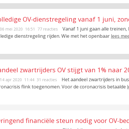
olledige OV-dienstregeling vanaf 1 juni, z
Vanaf 1 juni gaan alle treinen
06 mei 2020
16:51
77 reacties
lledige dienstregeling rijden. Wie met het openbaar
lees me
andeel zwartrijders OV stijgt van 1% naar 
Het aandeel zwartrijders in bus
14 apr 2020
11:44
31 reacties
ronacrisis flink toegenomen. Voor de coronacrisis betaalde
Dringend financiële steun nodig voor OV-bed