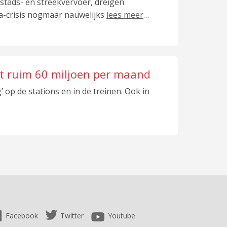
stads- en streekvervoer, dreigen
a-crisis nogmaar nauwelijks
lees meer
…
pt ruim 60 miljoen per maand
 op de stations en in de treinen. Ook in
Facebook
Twitter
Youtube