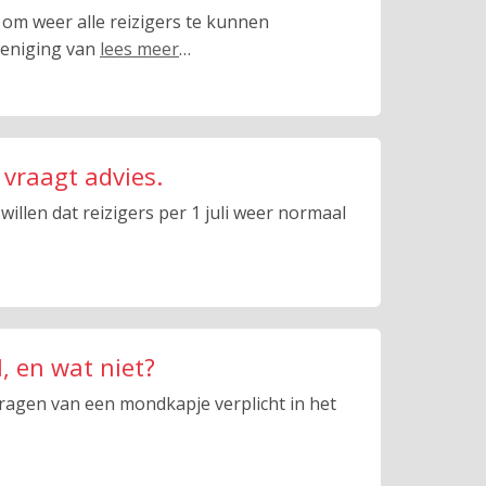
 om weer alle reizigers te kunnen
reniging van
lees meer
…
e vraagt advies.
willen dat reizigers per 1 juli weer normaal
…
, en wat niet?
dragen van een mondkapje verplicht in het