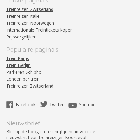
Leuke pagina‘s
Treinreizen Zwitserland
Treinreizen Italië
Treinreizen Noorwegen
Internationale Treintickets kopen
Prijsvergelijker
Populaire pagina‘s
Trein Parijs
Trein Berlijn
Parkeren Schiphol
Londen per trein
Treinreizen Zwitserland
Facebook
Twitter
Youtube
Nieuwsbrief
Blijf op de hoogte en schrijf je nu in voor de
nieuwsbrief van treinreiziger. Boordevol