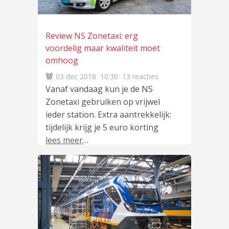
Review NS Zonetaxi: erg
voordelig maar kwaliteit moet
omhoog
03 dec 2018
10:30
13 reacties
Vanaf vandaag kun je de NS
Zonetaxi gebruiken op vrijwel
ieder station. Extra aantrekkelijk:
tijdelijk krijg je 5 euro korting
lees meer
…