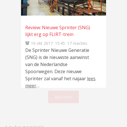
Review: Nieuwe Sprinter (SNG)
lijkt erg op FLIRT-trein
19 okt 2017
15:45
17 reacties
De Sprinter Nieuwe Generatie
(SNG) is de nieuwste aanwinst
van de Nederlandse
Spoorwegen. Deze nieuwe
Sprinter zal vanaf het najaar
lees
meer
…
laad meer