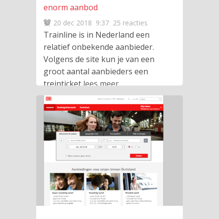
enorm aanbod
20 dec 2018
9:37
25 reacties
Trainline is in Nederland een
relatief onbekende aanbieder.
Volgens de site kun je van een
groot aantal aanbieders een
treinticket
lees meer
…