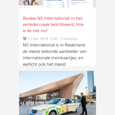
Review NS International: In het
verleden vaak bekritiseerd. Hoe
is de site nu?
17 dec 2018
9:30
17 reacties
NS International is in Nederland
de meest bekende aanbieder van
internationale treinkaartjes, en
wellicht ook het meest
bekritiseerd. Maar is
lees meer
…