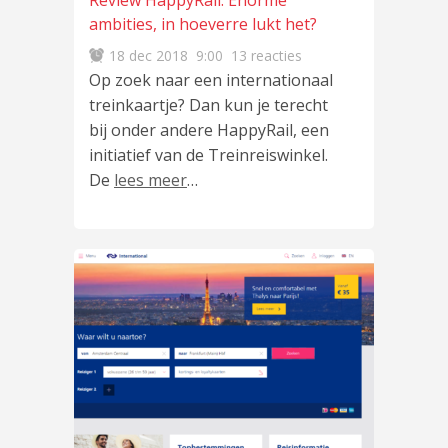
Review HappyRail: Enorme
ambities, in hoeverre lukt het?
18 dec 2018
9:00
13 reacties
Op zoek naar een internationaal
treinkaartje? Dan kun je terecht
bij onder andere HappyRail, een
initiatief van de Treinreiswinkel.
De
lees meer
…