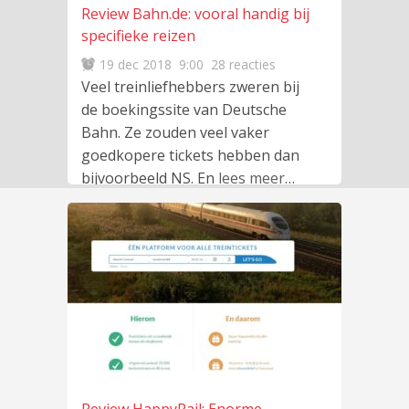
Review Bahn.de: vooral handig bij
specifieke reizen
19 dec 2018
9:00
28 reacties
Veel treinliefhebbers zweren bij
de boekingssite van Deutsche
Bahn. Ze zouden veel vaker
goedkopere tickets hebben dan
bijvoorbeeld NS. En
lees meer
…