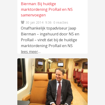
Bierman: Bij huidige
marktordening ProRail en NS
samenvoegen
30 jan 2014
9:36
0 reacties
Onafhankelijk topadviseur Jaap
Bierman – ingehuurd door NS en
ProRail – vindt dat bij de huidige
marktordening ProRail en NS
lees meer
…