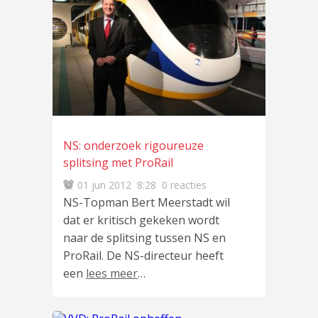
NS: onderzoek rigoureuze
splitsing met ProRail
01 jun 2012
8:28
0 reacties
NS-Topman Bert Meerstadt wil
dat er kritisch gekeken wordt
naar de splitsing tussen NS en
ProRail. De NS-directeur heeft
een
lees meer
…