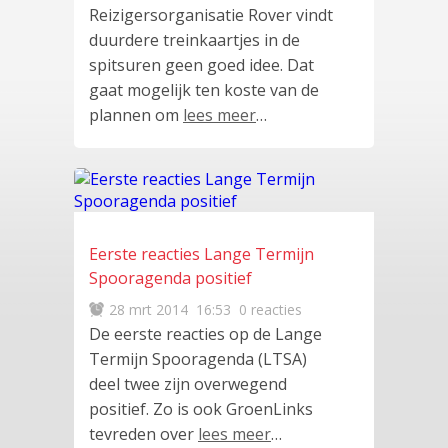
Reizigersorganisatie Rover vindt
duurdere treinkaartjes in de
spitsuren geen goed idee. Dat
gaat mogelijk ten koste van de
plannen om
lees meer
…
Eerste reacties Lange Termijn
Spooragenda positief
28 mrt 2014
16:53
0 reacties
De eerste reacties op de Lange
Termijn Spooragenda (LTSA)
deel twee zijn overwegend
positief. Zo is ook GroenLinks
tevreden over
lees meer
…