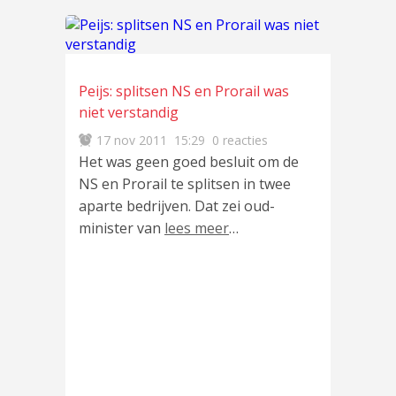
Peijs: splitsen NS en Prorail was
niet verstandig
17 nov 2011
15:29
0 reacties
Het was geen goed besluit om de
NS en Prorail te splitsen in twee
aparte bedrijven. Dat zei oud-
minister van
lees meer
…