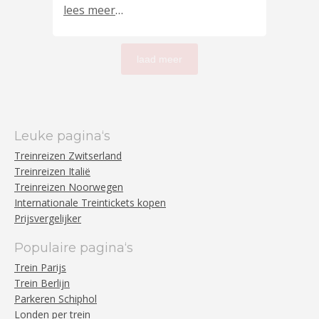
lees meer
…
laad meer
Leuke pagina‘s
Treinreizen Zwitserland
Treinreizen Italië
Treinreizen Noorwegen
Internationale Treintickets kopen
Prijsvergelijker
Populaire pagina‘s
Trein Parijs
Trein Berlijn
Parkeren Schiphol
Londen per trein