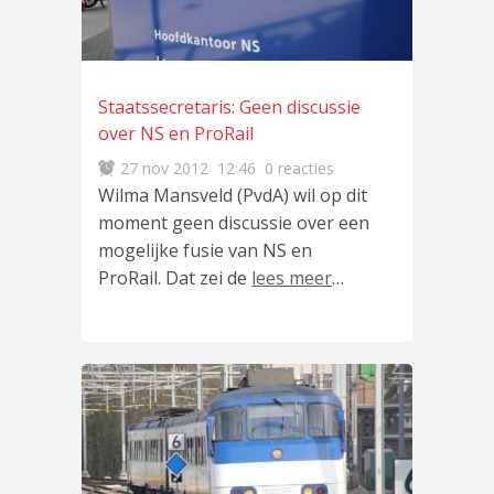
Staatssecretaris: Geen discussie
over NS en ProRail
27 nov 2012
12:46
0 reacties
Wilma Mansveld (PvdA) wil op dit
moment geen discussie over een
mogelijke fusie van NS en
ProRail. Dat zei de
lees meer
…