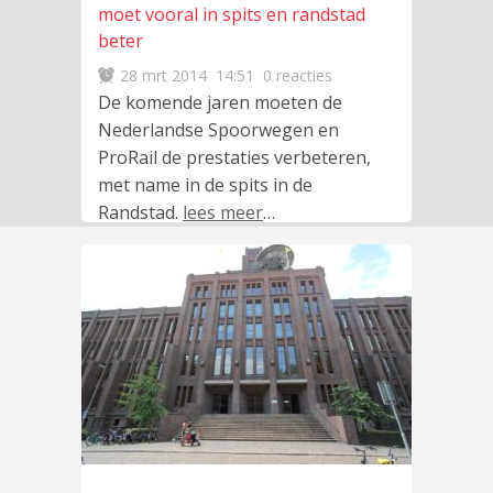
moet vooral in spits en randstad
beter
28 mrt 2014
14:51
0 reacties
De komende jaren moeten de
Nederlandse Spoorwegen en
ProRail de prestaties verbeteren,
met name in de spits in de
Randstad.
lees meer
…