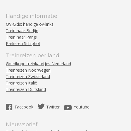
Handige informatie
OV-Gids: handige ov-links
Trein naar Berlijn
Trein naar Parijs
Parkeren Schiphol
Treinreizen per land
Goedkope treinkaartjes Nederland
Treinreizen Noorwegen
Treinreizen Zwitserland
Treinreizen Italië
Treinreizen Duitsland
Facebook
Twitter
Youtube
Nieuwsbrief