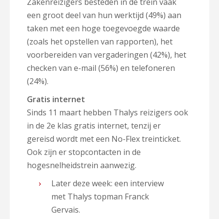
Zakenreizigers besteden in de trein vaak
een groot deel van hun werktijd (49%) aan
taken met een hoge toegevoegde waarde
(zoals het opstellen van rapporten), het
voorbereiden van vergaderingen (42%), het
checken van e-mail (56%) en telefoneren
(24%).
Gratis internet
Sinds 11 maart hebben Thalys reizigers ook
in de 2e klas gratis internet, tenzij er
gereisd wordt met een No-Flex treinticket.
Ook zijn er stopcontacten in de
hogesnelheidstrein aanwezig.
Later deze week: een interview
met Thalys topman Franck
Gervais.