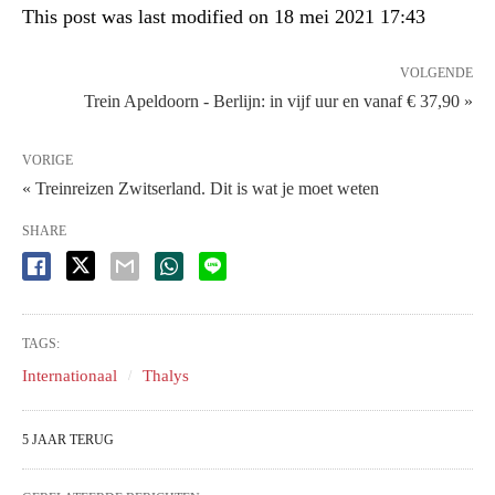
This post was last modified on 18 mei 2021 17:43
VOLGENDE
Trein Apeldoorn - Berlijn: in vijf uur en vanaf € 37,90 »
VORIGE
« Treinreizen Zwitserland. Dit is wat je moet weten
SHARE
TAGS:
Internationaal
Thalys
5 JAAR TERUG