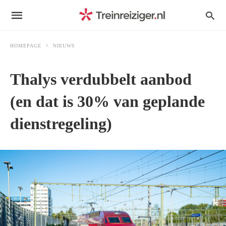
HOMEPAGE
NIEUWS
Thalys verdubbelt aanbod
(en dat is 30% van geplande
dienstregeling)