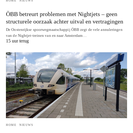
HOME
NIEUWS
ÖBB betreurt problemen met Nightjets – geen
structurele oorzaak achter uitval en vertragingen
De Oostenrijkse spoorwegmaatschappij ÖBB zegt de vele annuleringen
van de Nightjet-treinen van en naar Amsterdam…
15 uur terug
HOME
NIEUWS