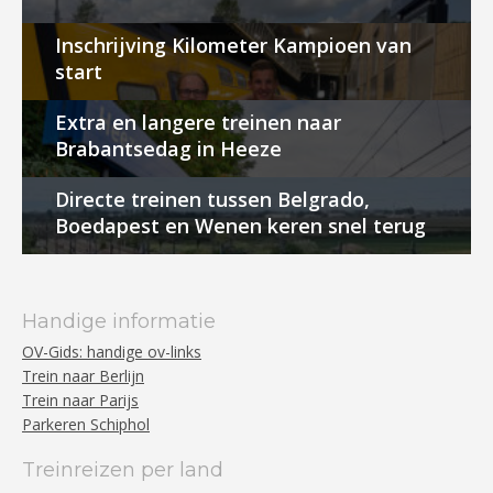
Inschrijving Kilometer Kampioen van
start
Extra en langere treinen naar
Brabantsedag in Heeze
Directe treinen tussen Belgrado,
Boedapest en Wenen keren snel terug
Handige informatie
OV-Gids: handige ov-links
Trein naar Berlijn
Trein naar Parijs
Parkeren Schiphol
Treinreizen per land