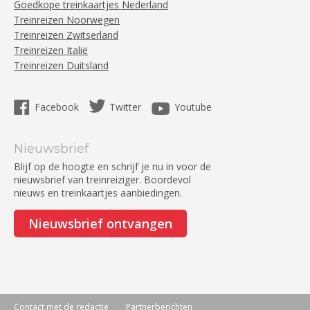
Goedkope treinkaartjes Nederland
Treinreizen Noorwegen
Treinreizen Zwitserland
Treinreizen Italië
Treinreizen Duitsland
Facebook
Twitter
Youtube
Nieuwsbrief
Blijf op de hoogte en schrijf je nu in voor de
nieuwsbrief van treinreiziger. Boordevol
nieuws en treinkaartjes aanbiedingen.
Nieuwsbrief ontvangen
Contact met de redactie
Partnerberichten