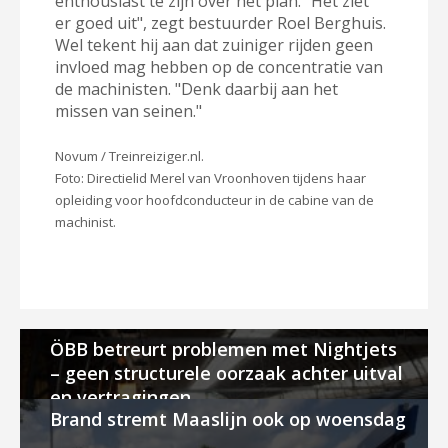
enthousiast te zijn over het plan. "Het ziet
er goed uit", zegt bestuurder Roel Berghuis.
Wel tekent hij aan dat zuiniger rijden geen
invloed mag hebben op de concentratie van
de machinisten. "Denk daarbij aan het
missen van seinen."
Novum / Treinreiziger.nl.
Foto: Directielid Merel van Vroonhoven tijdens haar
opleiding voor hoofdconducteur in de cabine van de
machinist.
ÖBB betreurt problemen met Nightjets
– geen structurele oorzaak achter uitval
en vertragingen
Brand stremt Maaslijn ook op woensdag