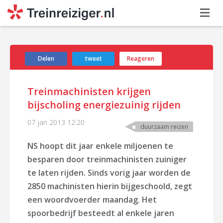
Delen
tweet
Reageren
Treinmachinisten krijgen
bijscholing energiezuinig rijden
07 jan 2013
12:20
duurzaam reizen
NS hoopt dit jaar enkele miljoenen te
besparen door treinmachinisten zuiniger
te laten rijden. Sinds vorig jaar worden de
2850 machinisten hierin bijgeschoold, zegt
een woordvoerder maandag. Het
spoorbedrijf besteedt al enkele jaren